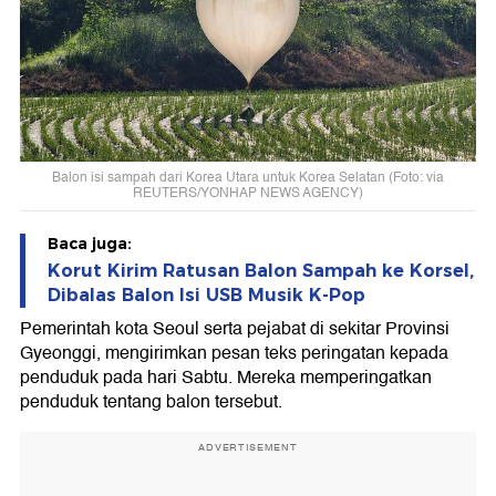
Balon isi sampah dari Korea Utara untuk Korea Selatan (Foto: via
REUTERS/YONHAP NEWS AGENCY)
Baca juga:
Korut Kirim Ratusan Balon Sampah ke Korsel,
Dibalas Balon Isi USB Musik K-Pop
Pemerintah kota Seoul serta pejabat di sekitar Provinsi
Gyeonggi, mengirimkan pesan teks peringatan kepada
penduduk pada hari Sabtu. Mereka memperingatkan
penduduk tentang balon tersebut.
ADVERTISEMENT