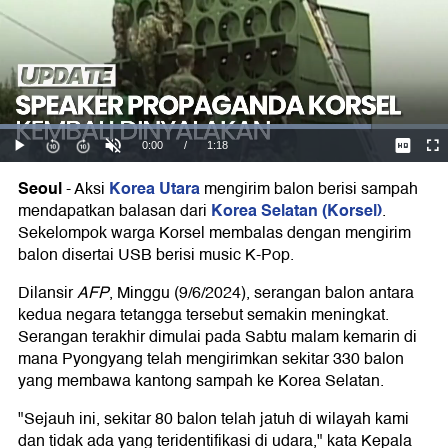
Seoul
Korea Utara
-
Aksi
mengirim balon berisi sampah
Korea Selatan (Korsel)
mendapatkan balasan dari
.
Sekelompok warga Korsel membalas dengan mengirim
balon disertai USB berisi music K-Pop.
Dilansir
AFP
, Minggu (9/6/2024), serangan balon antara
kedua negara tetangga tersebut semakin meningkat.
Serangan terakhir dimulai pada Sabtu malam kemarin di
mana Pyongyang telah mengirimkan sekitar 330 balon
yang membawa kantong sampah ke Korea Selatan.
"Sejauh ini, sekitar 80 balon telah jatuh di wilayah kami
dan tidak ada yang teridentifikasi di udara," kata Kepala