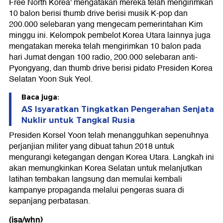
Free North Korea' mengatakan mereka telah mengirimkan
10 balon berisi thumb drive berisi musik K-pop dan
200.000 selebaran yang mengecam pemerintahan Kim
minggu ini. Kelompok pembelot Korea Utara lainnya juga
mengatakan mereka telah mengirimkan 10 balon pada
hari Jumat dengan 100 radio, 200.000 selebaran anti-
Pyongyang, dan thumb drive berisi pidato Presiden Korea
Selatan Yoon Suk Yeol.
Baca juga:
AS Isyaratkan Tingkatkan Pengerahan Senjata
Nuklir untuk Tangkal Rusia
Presiden Korsel Yoon telah menangguhkan sepenuhnya
perjanjian militer yang dibuat tahun 2018 untuk
mengurangi ketegangan dengan Korea Utara. Langkah ini
akan memungkinkan Korea Selatan untuk melanjutkan
latihan tembakan langsung dan memulai kembali
kampanye propaganda melalui pengeras suara di
sepanjang perbatasan.
(isa/whn)