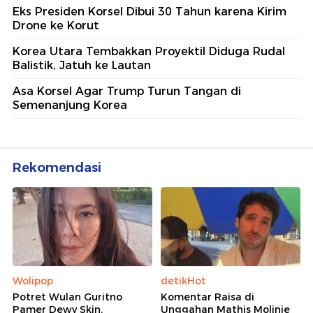
Eks Presiden Korsel Dibui 30 Tahun karena Kirim
Drone ke Korut
Korea Utara Tembakkan Proyektil Diduga Rudal
Balistik, Jatuh ke Lautan
Asa Korsel Agar Trump Turun Tangan di
Semenanjung Korea
Rekomendasi
Wolipop
detikHot
Potret Wulan Guritno
Komentar Raisa di
Pamer Dewy Skin,
Unggahan Mathis Molinie