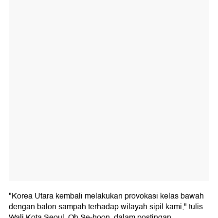
"Korea Utara kembali melakukan provokasi kelas bawah
dengan balon sampah terhadap wilayah sipil kami," tulis
Wali Kota Seoul, Oh Se-hoon, dalam postingan