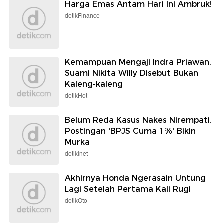
Harga Emas Antam Hari Ini Ambruk!
detikFinance
Kemampuan Mengaji Indra Priawan,
Suami Nikita Willy Disebut Bukan
Kaleng-kaleng
detikHot
Belum Reda Kasus Nakes Nirempati,
Postingan 'BPJS Cuma 1%' Bikin
Murka
detikInet
Akhirnya Honda Ngerasain Untung
Lagi Setelah Pertama Kali Rugi
detikOto