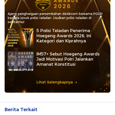
Ajang penghargaan persembahan detikcom bersama POLRI
kepada sosok polisi teladan. Usulkan polisi teladan di
sekitarmu!
5 Polisi Teladan Penerima
Hoegeng Awards 2026, Ini
Kategori dan Kiprahnya
IM57+ Sebut Hoegeng Awards
Jadi Motivasi Polri Jalankan
Amanat Konstitusi
Lihat Selengkapnya
Berita Terkait