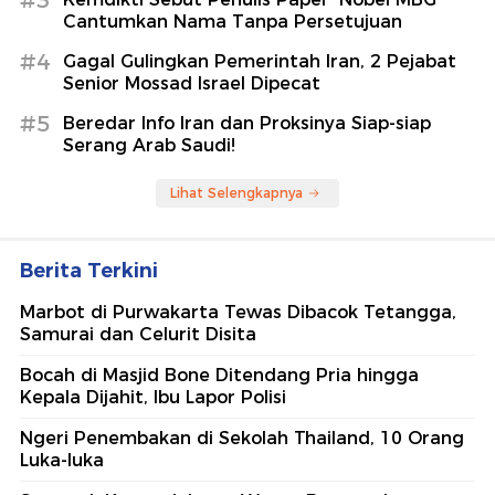
#3
Cantumkan Nama Tanpa Persetujuan
#4
Gagal Gulingkan Pemerintah Iran, 2 Pejabat
Senior Mossad Israel Dipecat
#5
Beredar Info Iran dan Proksinya Siap-siap
Serang Arab Saudi!
Lihat Selengkapnya
Berita Terkini
Marbot di Purwakarta Tewas Dibacok Tetangga,
Samurai dan Celurit Disita
Bocah di Masjid Bone Ditendang Pria hingga
Kepala Dijahit, Ibu Lapor Polisi
Ngeri Penembakan di Sekolah Thailand, 10 Orang
Luka-luka