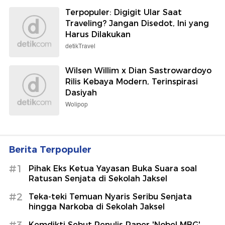
Terpopuler: Digigit Ular Saat
Traveling? Jangan Disedot, Ini yang
Harus Dilakukan
detikTravel
Wilsen Willim x Dian Sastrowardoyo
Rilis Kebaya Modern, Terinspirasi
Dasiyah
Wolipop
Berita Terpopuler
#1
Pihak Eks Ketua Yayasan Buka Suara soal
Ratusan Senjata di Sekolah Jaksel
#2
Teka-teki Temuan Nyaris Seribu Senjata
hingga Narkoba di Sekolah Jaksel
Kemdikti Sebut Penulis Paper 'Nobel MBG'