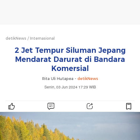
detikNews
Internasional
2 Jet Tempur Siluman Jepang
Mendarat Darurat di Bandara
Komersial
Rita Uli Hutapea -
detikNews
Senin, 03 Jun 2024 17:29 WIB