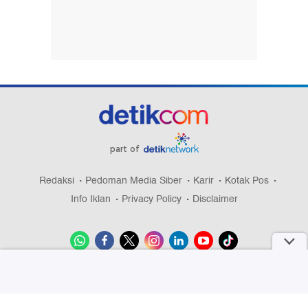
part of
Redaksi
Pedoman Media Siber
Karir
Kotak Pos
Info Iklan
Privacy Policy
Disclaimer
Download aplikasi detikcom