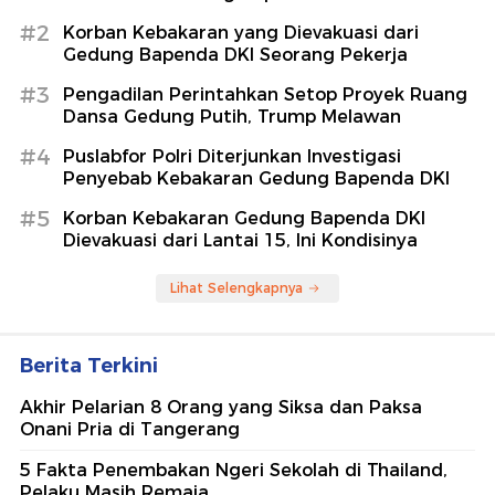
#2
Korban Kebakaran yang Dievakuasi dari
Gedung Bapenda DKI Seorang Pekerja
#3
Pengadilan Perintahkan Setop Proyek Ruang
Dansa Gedung Putih, Trump Melawan
#4
Puslabfor Polri Diterjunkan Investigasi
Penyebab Kebakaran Gedung Bapenda DKI
#5
Korban Kebakaran Gedung Bapenda DKI
Dievakuasi dari Lantai 15, Ini Kondisinya
Lihat Selengkapnya
Berita Terkini
Akhir Pelarian 8 Orang yang Siksa dan Paksa
Onani Pria di Tangerang
5 Fakta Penembakan Ngeri Sekolah di Thailand,
Pelaku Masih Remaja