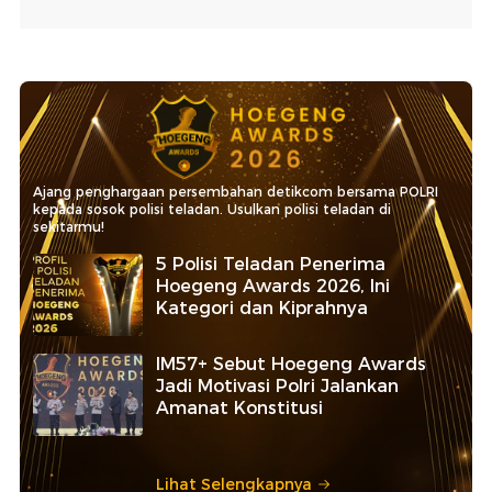
Ajang penghargaan persembahan detikcom bersama POLRI
kepada sosok polisi teladan. Usulkan polisi teladan di
sekitarmu!
5 Polisi Teladan Penerima
Hoegeng Awards 2026, Ini
Kategori dan Kiprahnya
IM57+ Sebut Hoegeng Awards
Jadi Motivasi Polri Jalankan
Amanat Konstitusi
Lihat Selengkapnya