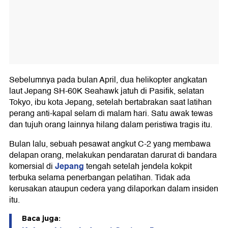
Sebelumnya pada bulan April, dua helikopter angkatan
laut Jepang SH-60K Seahawk jatuh di Pasifik, selatan
Tokyo, ibu kota Jepang, setelah bertabrakan saat latihan
perang anti-kapal selam di malam hari. Satu awak tewas
dan tujuh orang lainnya hilang dalam peristiwa tragis itu.
Bulan lalu, sebuah pesawat angkut C-2 yang membawa
delapan orang, melakukan pendaratan darurat di bandara
Jepang
komersial di
tengah setelah jendela kokpit
terbuka selama penerbangan pelatihan. Tidak ada
kerusakan ataupun cedera yang dilaporkan dalam insiden
itu.
Baca juga: