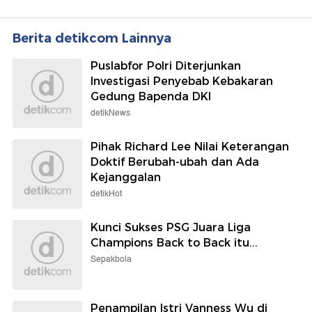
Berita detikcom Lainnya
Puslabfor Polri Diterjunkan
Investigasi Penyebab Kebakaran
Gedung Bapenda DKI
detikNews
Pihak Richard Lee Nilai Keterangan
Doktif Berubah-ubah dan Ada
Kejanggalan
detikHot
Kunci Sukses PSG Juara Liga
Champions Back to Back itu...
Sepakbola
Penampilan Istri Vanness Wu di