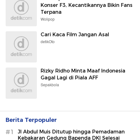
Konser F3, Kecantikannya Bikin Fans
Terpana
Wolipop
Cari Kaca Film Jangan Asal
detikOto
Rizky Ridho Minta Maaf Indonesia
Gagal Lagi di Piala AFF
Sepakbola
Berita Terpopuler
#1
Jl Abdul Muis Ditutup hingga Pemadaman
Kebakaran Gedung Bapenda DKI Selesai