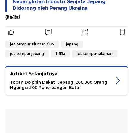
Kebangkitan Industri Senjata Jepang
Didorong oleh Perang Ukraina
(ita/ita)
jet tempur siluman f-35
jepang
jet tempur jepang
f-35a
jet tempur siluman
Artikel Selanjutnya
Topan Dolphin Dekati Jepang, 260.000 Orang
Ngungsi-500 Penerbangan Batal