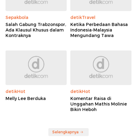
Sepakbola
detikTravel
Salah Gabung Trabzonspor,
Ketika Perbedaan Bahasa
Ada Klausul Khusus dalam
Indonesia-Malaysia
Kontraknya
Mengundang Tawa
detikHot
detikHot
Melly Lee Berduka
Komentar Raisa di
Unggahan Mathis Molinie
Bikin Heboh
Selengkapnya