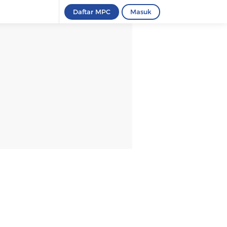
Daftar MPC
Masuk