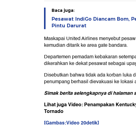
Baca juga:
Pesawat IndiGo Diancam Bom, P
Pintu Darurat
Maskapai United Airlines menyebut pesawat
kemudian ditarik ke area gate bandara.
Departemen pemadam kebakaran setempat
dikerahkan ke dekat pesawat sebagai up
Disebutkan bahwa tidak ada korban luka da
penumpang berhasil dievakuasi ke lokasi
Simak berita selengkapnya di halaman s
Lihat juga Video: Penampakan Kentuck
Tornado
[Gambas:Video 20detik]