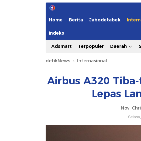
Home
Berita
Jabodetabek
Intern
Indeks
Adsmart
Terpopuler
Daerah
detikNews
Internasional
Airbus A320 Tiba-
Lepas La
Novi Chri
Selasa,