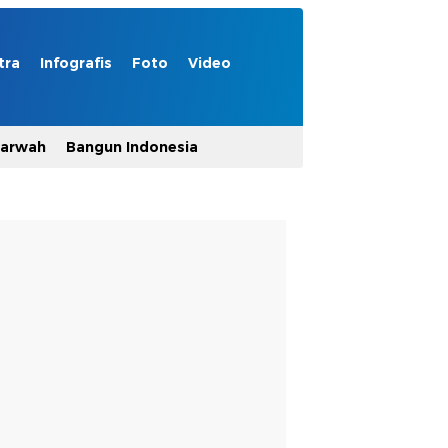
tra
Infografis
Foto
Video
Marwah
Bangun Indonesia