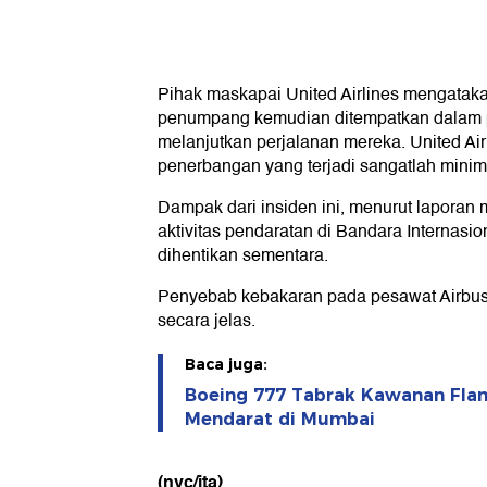
Pihak maskapai United Airlines mengatak
penumpang kemudian ditempatkan dalam 
melanjutkan perjalanan mereka. United A
penerbangan yang terjadi sangatlah minim
Dampak dari insiden ini, menurut laporan 
aktivitas pendaratan di Bandara Internasi
dihentikan sementara.
Penyebab kebakaran pada pesawat Airbus 
secara jelas.
Baca juga:
Boeing 777 Tabrak Kawanan Fla
Mendarat di Mumbai
(nvc/ita)