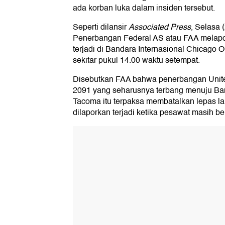
ada korban luka dalam insiden tersebut.
Seperti dilansir
Associated Press
, Selasa 
Penerbangan Federal AS atau FAA mela
terjadi di Bandara Internasional Chicago O
sekitar pukul 14.00 waktu setempat.
Disebutkan FAA bahwa penerbangan Unite
2091 yang seharusnya terbang menuju Band
Tacoma itu terpaksa membatalkan lepas l
dilaporkan terjadi ketika pesawat masih be