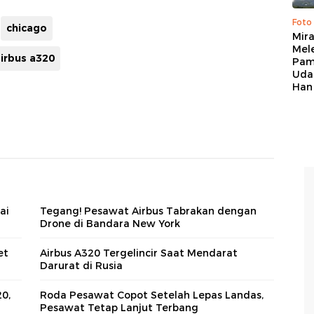
Foto
chicago
Mir
Mel
irbus a320
Pam
Uda
Han
ai
Tegang! Pesawat Airbus Tabrakan dengan
Drone di Bandara New York
et
Airbus A320 Tergelincir Saat Mendarat
Darurat di Rusia
20,
Roda Pesawat Copot Setelah Lepas Landas,
Pesawat Tetap Lanjut Terbang