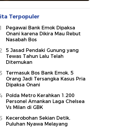
ita Terpopuler
1
Pegawai Bank Emok Dipaksa
Onani karena Dikira Mau Rebut
Nasabah Bos
2
5 Jasad Pendaki Gunung yang
Tewas Tahun Lalu Telah
Ditemukan
3
Termasuk Bos Bank Emok, 5
Orang Jadi Tersangka Kasus Pria
Dipaksa Onani
4
Polda Metro Kerahkan 1.200
Personel Amankan Laga Chelsea
Vs Milan di GBK
5
Kecerobohan Sekian Detik,
Puluhan Nyawa Melayang