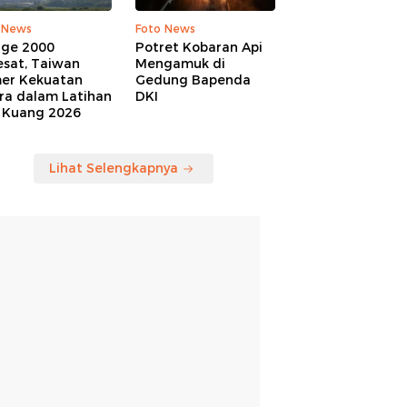
 News
Foto News
age 2000
Potret Kobaran Api
esat, Taiwan
Mengamuk di
er Kekuatan
Gedung Bapenda
ra dalam Latihan
DKI
 Kuang 2026
Lihat Selengkapnya