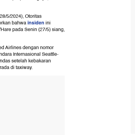
(28/5/2024), Otoritas
insiden
porkan bahwa
ini
'Hare pada Senin (27/5) siang,
d Airlines dengan nomor
ara Internasional Seattle-
andas setelah kebakaran
rada di taxiway.