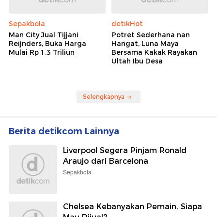
Sepakbola
detikHot
Man City Jual Tijjani
Potret Sederhana nan
Reijnders, Buka Harga
Hangat, Luna Maya
Mulai Rp 1,3 Triliun
Bersama Kakak Rayakan
Ultah Ibu Desa
Selengkapnya
Berita detikcom Lainnya
Liverpool Segera Pinjam Ronald
Araujo dari Barcelona
Sepakbola
Chelsea Kebanyakan Pemain, Siapa