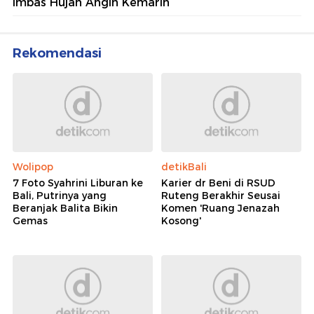
Imbas Hujan Angin Kemarin
Rekomendasi
Wolipop
detikBali
7 Foto Syahrini Liburan ke
Karier dr Beni di RSUD
Bali, Putrinya yang
Ruteng Berakhir Seusai
Beranjak Balita Bikin
Komen 'Ruang Jenazah
Gemas
Kosong'