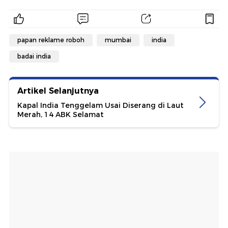
papan reklame roboh
mumbai
india
badai india
Artikel Selanjutnya
Kapal India Tenggelam Usai Diserang di Laut
Merah, 14 ABK Selamat