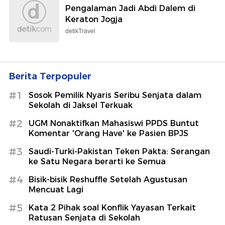
Pengalaman Jadi Abdi Dalem di
Keraton Jogja
detikTravel
Berita Terpopuler
#1
Sosok Pemilik Nyaris Seribu Senjata dalam
Sekolah di Jaksel Terkuak
#2
UGM Nonaktifkan Mahasiswi PPDS Buntut
Komentar 'Orang Have' ke Pasien BPJS
#3
Saudi-Turki-Pakistan Teken Pakta: Serangan
ke Satu Negara berarti ke Semua
#4
Bisik-bisik Reshuffle Setelah Agustusan
Mencuat Lagi
#5
Kata 2 Pihak soal Konflik Yayasan Terkait
Ratusan Senjata di Sekolah