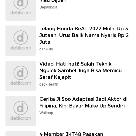
Mau Dijual?
Sepakbola
Lelang Honda BeAT 2022 Mulai Rp 3
Jutaan, Urus Balik Nama Nyaris Rp 2
Juta
detikOto
Video: Hati-hati! Salah Teknik,
Ngulek Sambel Juga Bisa Memicu
Saraf Kejepit
detikHealth
Cerita Ji Soo Adaptasi Jadi Aktor di
Filipina, Kini Bayar Make Up Sendiri
Wolipop
4 Member JKT48 Rasakan