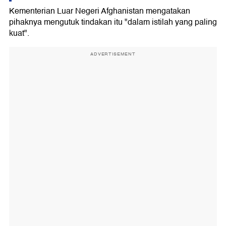
Kementerian Luar Negeri Afghanistan mengatakan
pihaknya mengutuk tindakan itu "dalam istilah yang paling
kuat".
ADVERTISEMENT