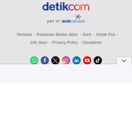
part of
Redaksi
Pedoman Media Siber
Karir
Kotak Pos
Info Iklan
Privacy Policy
Disclaimer
Download aplikasi detikcom
Copyright @ 2026 detikcom, All right reserved