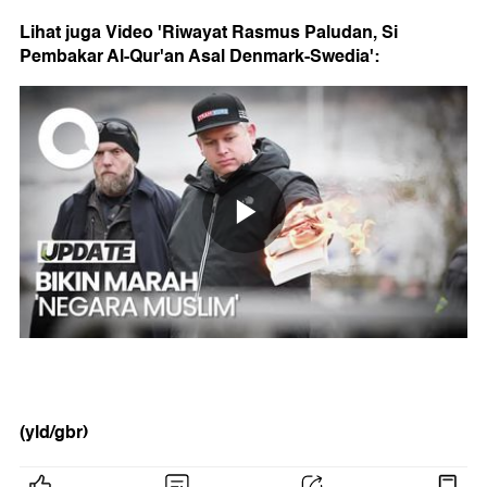
Lihat juga Video 'Riwayat Rasmus Paludan, Si
Pembakar Al-Qur'an Asal Denmark-Swedia':
(yld/gbr)