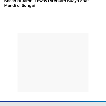
Bocah di Jambi Tewas Diterkam Buaya Saat
Mandi di Sungai