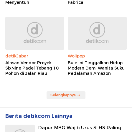
Menyentuh
Fabrica
detikJabar
Wolipop
Alasan Vendor Proyek
Bule Ini Tinggalkan Hidup
SixNine Padel Tebang 10
Modern Demi Wanita Suku
Pohon di Jalan Riau
Pedalaman Amazon
Selengkapnya
Berita detikcom Lainnya
Dapur MBG Wajib Urus SLHS Paling