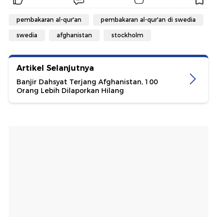
pembakaran al-qur'an
pembakaran al-qur'an di swedia
swedia
afghanistan
stockholm
Artikel Selanjutnya
Banjir Dahsyat Terjang Afghanistan, 100
Orang Lebih Dilaporkan Hilang