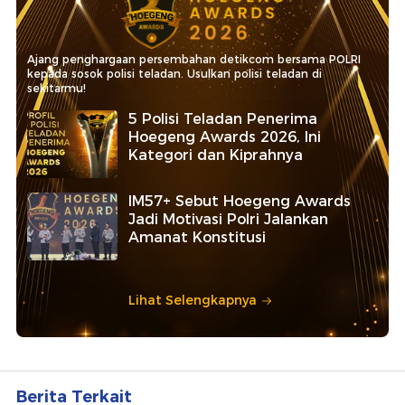
Ajang penghargaan persembahan detikcom bersama POLRI
kepada sosok polisi teladan. Usulkan polisi teladan di
sekitarmu!
5 Polisi Teladan Penerima
Hoegeng Awards 2026, Ini
Kategori dan Kiprahnya
IM57+ Sebut Hoegeng Awards
Jadi Motivasi Polri Jalankan
Amanat Konstitusi
Lihat Selengkapnya
Berita Terkait