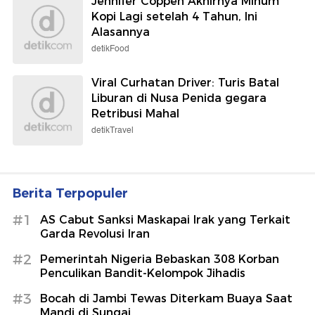
Jennifer Coppen Akhirnya Minum
Kopi Lagi setelah 4 Tahun, Ini
Alasannya
detikFood
Viral Curhatan Driver: Turis Batal
Liburan di Nusa Penida gegara
Retribusi Mahal
detikTravel
Berita Terpopuler
#1
AS Cabut Sanksi Maskapai Irak yang Terkait
Garda Revolusi Iran
#2
Pemerintah Nigeria Bebaskan 308 Korban
Penculikan Bandit-Kelompok Jihadis
#3
Bocah di Jambi Tewas Diterkam Buaya Saat
Mandi di Sungai