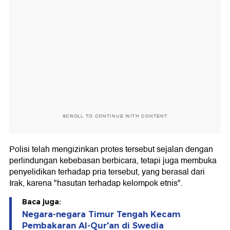
SCROLL TO CONTINUE WITH CONTENT
Polisi telah mengizinkan protes tersebut sejalan dengan
perlindungan kebebasan berbicara, tetapi juga membuka
penyelidikan terhadap pria tersebut, yang berasal dari
Irak, karena "hasutan terhadap kelompok etnis".
Baca juga:
Negara-negara Timur Tengah Kecam
Pembakaran Al-Qur'an di Swedia