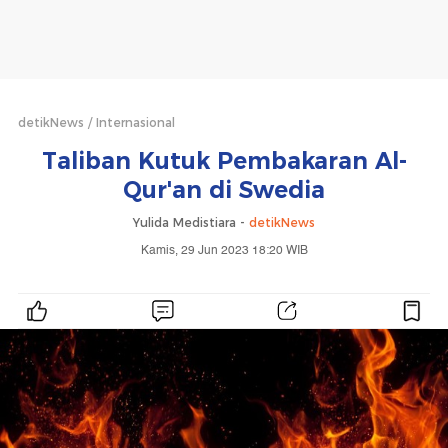
detikNews
Internasional
Taliban Kutuk Pembakaran Al-
Qur'an di Swedia
Yulida Medistiara -
detikNews
Kamis, 29 Jun 2023 18:20 WIB