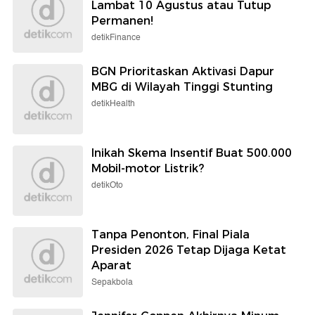
Lambat 10 Agustus atau Tutup
Permanen!
detikFinance
BGN Prioritaskan Aktivasi Dapur
MBG di Wilayah Tinggi Stunting
detikHealth
Inikah Skema Insentif Buat 500.000
Mobil-motor Listrik?
detikOto
Tanpa Penonton, Final Piala
Presiden 2026 Tetap Dijaga Ketat
Aparat
Sepakbola