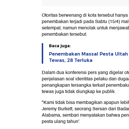
Otoritas berwenang di kota tersebut han
penembakan terjadi pada Sabtu (15/4) mal
setempat, namun menolak untuk menjawab 
penembakan tersebut.
Baca juga:
Penembakan Massal Pesta Ultah 
Tewas, 28 Terluka
Dalam dua konferensi pers yang digelar oto
penjelasan soal identitas pelaku dan duga
penangkapan tersangka terkait penembakan 
tewas juga tidak diungkap ke publik.
"Kami tidak bisa membagikan apapun lebih 
Jeremy Burkett, seorang Sersan dari Ba
Alabama, sembari menyatakan bahwa pene
pesta ulang tahun'.