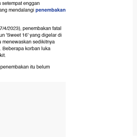
tas setempat enggan
penembakan
yang mendalangi
17/4/2023), penembakan fatal
n 'Sweet 16' yang digelar di
 itu menewaskan sedikitnya
. Beberapa korban luka
it.
k penembakan itu belum