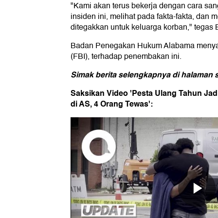
"Kami akan terus bekerja dengan cara sa
insiden ini, melihat pada fakta-fakta, da
ditegakkan untuk keluarga korban," tegas B
Badan Penegakan Hukum Alabama menyatak
(FBI), terhadap penembakan ini.
Simak berita selengkapnya di halaman s
Saksikan Video 'Pesta Ulang Tahun Ja
di AS, 4 Orang Tewas':