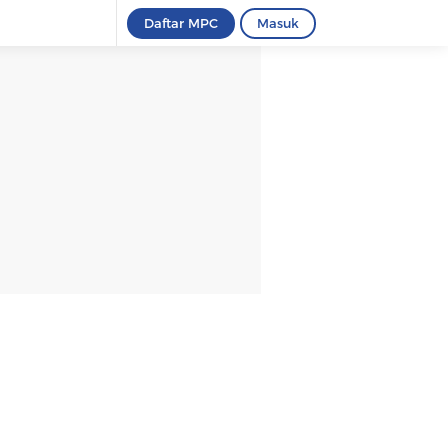
Daftar MPC
Masuk