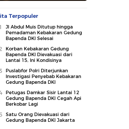
ita Terpopuler
1
Jl Abdul Muis Ditutup hingga
Pemadaman Kebakaran Gedung
Bapenda DKI Selesai
2
Korban Kebakaran Gedung
Bapenda DKI Dievakuasi dari
Lantai 15, Ini Kondisinya
3
Puslabfor Polri Diterjunkan
Investigasi Penyebab Kebakaran
Gedung Bapenda DKI
4
Petugas Damkar Sisir Lantai 12
Gedung Bapenda DKI Cegah Api
Berkobar Lagi
5
Satu Orang Dievakuasi dari
Gedung Bapenda DKI Jakarta