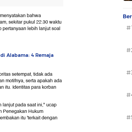
ya menyatakan bahwa
Ber
am, sekitar pukul 22.30 waktu
#
pertanyaan lebih lanjut soal
#
di Alabama: 4 Remaja
#
ritas setempat, tidak ada
an motifnya, serta apakah ada
itu. Identitas para korban
#
lanjut pada saat ini," ucap
dan Penegakan Hukum
#
mbakan itu 'terkait dengan