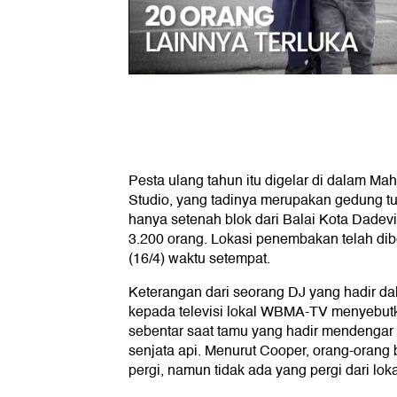
Pesta ulang tahun itu digelar di dalam M
Studio, yang tadinya merupakan gedung t
hanya setenah blok dari Balai Kota Dadev
3.200 orang. Lokasi penembakan telah dibe
(16/4) waktu setempat.
Keterangan dari seorang DJ yang hadir da
kepada televisi lokal WBMA-TV menyebut
sebentar saat tamu yang hadir mendeng
senjata api. Menurut Cooper, orang-orang b
pergi, namun tidak ada yang pergi dari loka