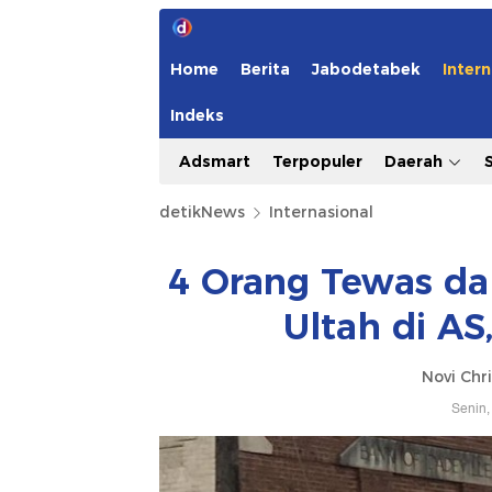
Home
Berita
Jabodetabek
Intern
Indeks
Adsmart
Terpopuler
Daerah
detikNews
Internasional
4 Orang Tewas d
Ultah di AS
Novi Chri
Senin,