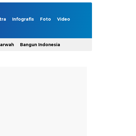
tra
Infografis
Foto
Video
Marwah
Bangun Indonesia