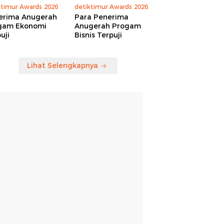
ktimur Awards 2026
detiktimur Awards 2026
erima Anugerah
Para Penerima
gam Ekonomi
Anugerah Progam
uji
Bisnis Terpuji
Lihat Selengkapnya