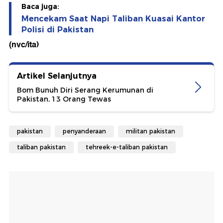
Baca juga:
Mencekam Saat Napi Taliban Kuasai Kantor
Polisi di Pakistan
(nvc/ita)
Artikel Selanjutnya
Bom Bunuh Diri Serang Kerumunan di
Pakistan, 13 Orang Tewas
pakistan
penyanderaan
militan pakistan
taliban pakistan
tehreek-e-taliban pakistan