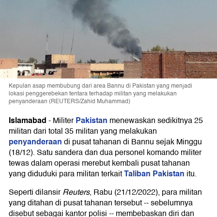
Kepulan asap membubung dari area Bannu di Pakistan yang menjadi
lokasi penggerebekan tentara terhadap militan yang melakukan
penyanderaan (REUTERS/Zahid Muhammad)
Islamabad
Pakistan
-
Militer
menewaskan sedikitnya 25
militan dari total 35 militan yang melakukan
penyanderaan
di pusat tahanan di Bannu sejak Minggu
(18/12). Satu sandera dan dua personel komando militer
tewas dalam operasi merebut kembali pusat tahanan
Taliban Pakistan
yang diduduki para militan terkait
itu.
Seperti dilansir
Reuters
, Rabu (21/12/2022), para militan
yang ditahan di pusat tahanan tersebut -- sebelumnya
disebut sebagai kantor polisi -- membebaskan diri dan