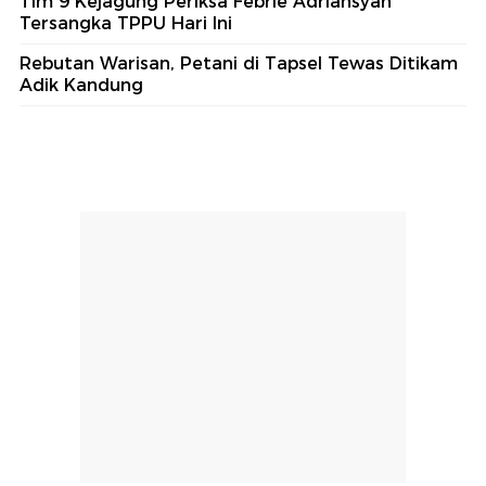
Tim 9 Kejagung Periksa Febrie Adriansyah
Tersangka TPPU Hari Ini
Rebutan Warisan, Petani di Tapsel Tewas Ditikam
Adik Kandung