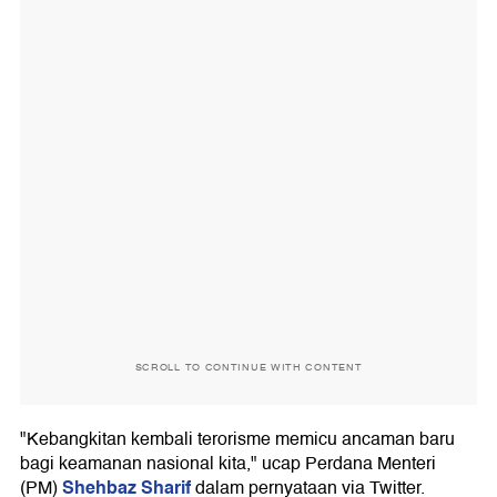
SCROLL TO CONTINUE WITH CONTENT
"Kebangkitan kembali terorisme memicu ancaman baru
bagi keamanan nasional kita," ucap Perdana Menteri
Shehbaz Sharif
(PM)
dalam pernyataan via Twitter.