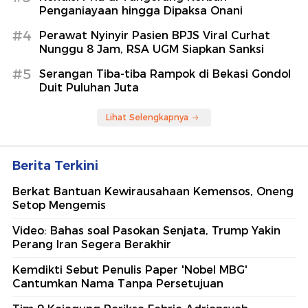
Penganiayaan hingga Dipaksa Onani
#4
Perawat Nyinyir Pasien BPJS Viral Curhat
Nunggu 8 Jam, RSA UGM Siapkan Sanksi
#5
Serangan Tiba-tiba Rampok di Bekasi Gondol
Duit Puluhan Juta
Lihat Selengkapnya
Berita Terkini
Berkat Bantuan Kewirausahaan Kemensos, Oneng
Setop Mengemis
Video: Bahas soal Pasokan Senjata, Trump Yakin
Perang Iran Segera Berakhir
Kemdikti Sebut Penulis Paper 'Nobel MBG'
Cantumkan Nama Tanpa Persetujuan