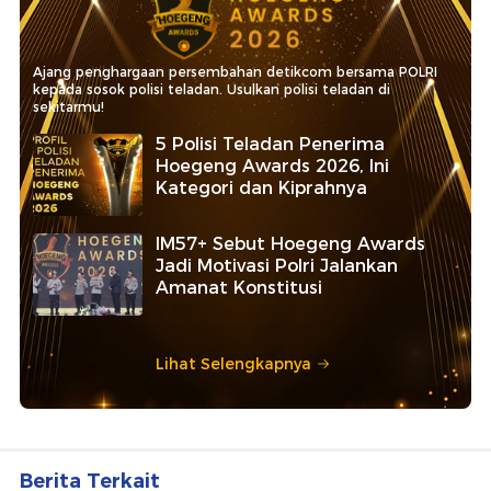
Ajang penghargaan persembahan detikcom bersama POLRI
kepada sosok polisi teladan. Usulkan polisi teladan di
sekitarmu!
5 Polisi Teladan Penerima
Hoegeng Awards 2026, Ini
Kategori dan Kiprahnya
IM57+ Sebut Hoegeng Awards
Jadi Motivasi Polri Jalankan
Amanat Konstitusi
Lihat Selengkapnya
Berita Terkait