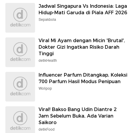
Jadwal Singapura Vs Indonesia: Laga
Hidup-Mati Garuda di Piala AFF 2026
Sepakbola
Viral Mi Ayam dengan Micin 'Brutal',
Dokter Gizi Ingatkan Risiko Darah
Tinggi
detikHealth
Influencer Parfum Ditangkap, Koleksi
700 Parfum Hasil Modus Penipuan
Wolipop
Viral! Bakso Bang Udin Diantre 2
Jam Sebelum Buka, Ada Varian
Saikoro
detikFood