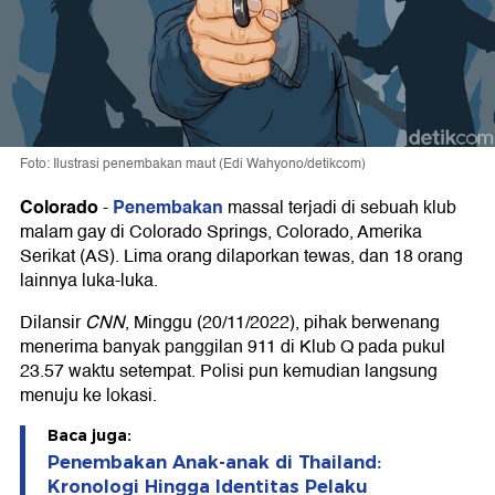
Foto: Ilustrasi penembakan maut (Edi Wahyono/detikcom)
Colorado
Penembakan
-
massal terjadi di sebuah klub
malam gay di Colorado Springs, Colorado, Amerika
Serikat (AS). Lima orang dilaporkan tewas, dan 18 orang
lainnya luka-luka.
Dilansir
CNN
, Minggu (20/11/2022), pihak berwenang
menerima banyak panggilan 911 di Klub Q pada pukul
23.57 waktu setempat. Polisi pun kemudian langsung
menuju ke lokasi.
Baca juga:
Penembakan Anak-anak di Thailand:
Kronologi Hingga Identitas Pelaku