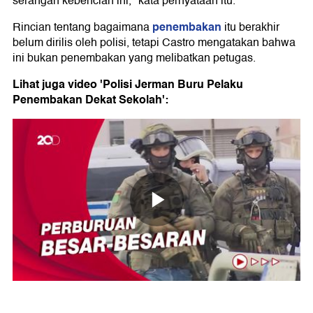
serangan kebencian ini," kata pernyataan itu.
penembakan
Rincian tentang bagaimana
itu berakhir
belum dirilis oleh polisi, tetapi Castro mengatakan bahwa
ini bukan penembakan yang melibatkan petugas.
Lihat juga video 'Polisi Jerman Buru Pelaku
Penembakan Dekat Sekolah':