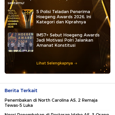
sekitarmu!
5 Polisi Teladan Penerima
Hoegeng Awards 2026, Ini
Kategori dan Kiprahnya
IM57+ Sebut Hoegeng Awards
Jadi Motivasi Polri Jalankan
Amanat Konstitusi
Lihat Selengkapnya
Berita Terkait
Penembakan di North Carolina AS, 2 Remaja
Tewas-5 Luka
Ngeri Penembakan di Restoran Idaho AS, 3 Orang