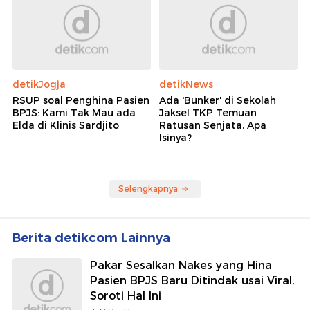
detikJogja
detikNews
RSUP soal Penghina Pasien
Ada 'Bunker' di Sekolah
BPJS: Kami Tak Mau ada
Jaksel TKP Temuan
Elda di Klinis Sardjito
Ratusan Senjata, Apa
Isinya?
Selengkapnya
Berita detikcom Lainnya
Pakar Sesalkan Nakes yang Hina
Pasien BPJS Baru Ditindak usai Viral,
Soroti Hal Ini