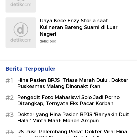
Gaya Kece Enzy Storia saat
Kulineran Bareng Suami di Luar
Negeri
detikFood
Berita Terpopuler
#1
Hina Pasien BPJS 'Triase Merah Dulu', Dokter
Puskesmas Malang Dinonaktifkan
#2
Pengedit Foto Mahasiswi Solo Jadi Porno
Ditangkap, Ternyata Eks Pacar Korban
#3
Dokter yang Hina Pasien BPJS 'Banyakin Duit
Halal' Minta Maaf: Mohon Ampun
#4
RS Pusri Palembang Pecat Dokter Viral Hina