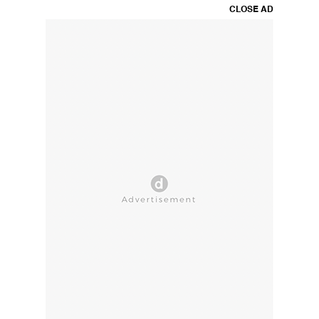
CLOSE AD