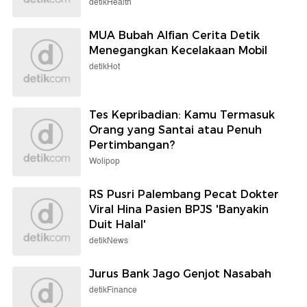
detikHealth
MUA Bubah Alfian Cerita Detik
Menegangkan Kecelakaan Mobil
detikHot
Tes Kepribadian: Kamu Termasuk
Orang yang Santai atau Penuh
Pertimbangan?
Wolipop
RS Pusri Palembang Pecat Dokter
Viral Hina Pasien BPJS 'Banyakin
Duit Halal'
detikNews
Jurus Bank Jago Genjot Nasabah
detikFinance