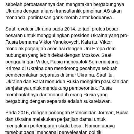
sebelah perbatasannya dan mengatakan bergabungnya
Ukraina dengan aliansi transatlantik pimpinan AS akan
menandai perlintasan garis merah antar keduanya.
Saat revolusi Ukraina pada 2014, terjadi protes besar-
besaran untuk menggulingkan presiden Ukraina yang pro-
Rusia bernama Viktor Yanukovych. Kala itu, Viktor
menolak perjanjian asosiasi dengan Uni Eropa demi
hubungan yang lebih dekat dengan Moskow. Saat
penggulingan Viktor, Rusia mencaplok Semenanjung
Krimea di Ukraina dan mendorong pecahnya sebuah
pemberontakan separatis di timur Ukraina. Saat itu,
Ukraina dan Barat menuduh Rusia mengirim pasukan dan
senjatanya untuk mendukung pemberontak. Rusia
membantahnya dan menuduh orang Rusia yang
bergabung dengan separatis adalah sukarelawan.
Pada 2015, dengan penengah Prancis dan Jerman, Rusia
dan Ukraina melakukan perjanjian damai untuk
mengakhiri pertempuran skala besar. Namun upaya
tersebut gagal mencapai penyelesaian politik.