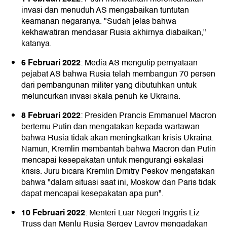
invasi dan menuduh AS mengabaikan tuntutan
keamanan negaranya. "Sudah jelas bahwa
kekhawatiran mendasar Rusia akhirnya diabaikan,"
katanya.
6 Februari 2022
: Media AS mengutip pernyataan
pejabat AS bahwa Rusia telah membangun 70 persen
dari pembangunan militer yang dibutuhkan untuk
meluncurkan invasi skala penuh ke Ukraina.
8 Februari 2022
: Presiden Prancis Emmanuel Macron
bertemu Putin dan mengatakan kepada wartawan
bahwa Rusia tidak akan meningkatkan krisis Ukraina.
Namun, Kremlin membantah bahwa Macron dan Putin
mencapai kesepakatan untuk mengurangi eskalasi
krisis. Juru bicara Kremlin Dmitry Peskov mengatakan
bahwa "dalam situasi saat ini, Moskow dan Paris tidak
dapat mencapai kesepakatan apa pun".
10 Februari 2022
: Menteri Luar Negeri Inggris Liz
Truss dan Menlu Rusia Sergey Lavrov mengadakan