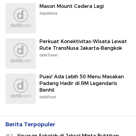
Mason Mount Cedera Lagi
Sepakbola
Perkuat Konektivitas-Wisata Lewat
Rute TransNusa Jakarta-Bangkok
detikTravel
Puas! Ada Lebih 50 Menu Masakan
Padang Hadir di RM Legendaris
Benhil
detikFood
Berita Terpopuler
Yayasan Sekolah di Jaksel Minta Buktikan