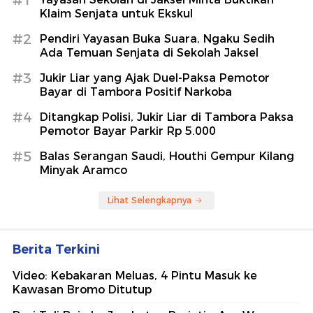
#1
Klaim Senjata untuk Ekskul
#2
Pendiri Yayasan Buka Suara, Ngaku Sedih
Ada Temuan Senjata di Sekolah Jaksel
#3
Jukir Liar yang Ajak Duel-Paksa Pemotor
Bayar di Tambora Positif Narkoba
#4
Ditangkap Polisi, Jukir Liar di Tambora Paksa
Pemotor Bayar Parkir Rp 5.000
#5
Balas Serangan Saudi, Houthi Gempur Kilang
Minyak Aramco
Lihat Selengkapnya
Berita Terkini
Video: Kebakaran Meluas, 4 Pintu Masuk ke
Kawasan Bromo Ditutup