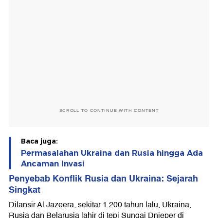
SCROLL TO CONTINUE WITH CONTENT
Baca juga:
Permasalahan Ukraina dan Rusia hingga Ada
Ancaman Invasi
Penyebab Konflik Rusia dan Ukraina
: Sejarah
Singkat
Dilansir Al Jazeera, sekitar 1.200 tahun lalu, Ukraina,
Rusia dan Belarusia lahir di tepi Sungai Dnieper di