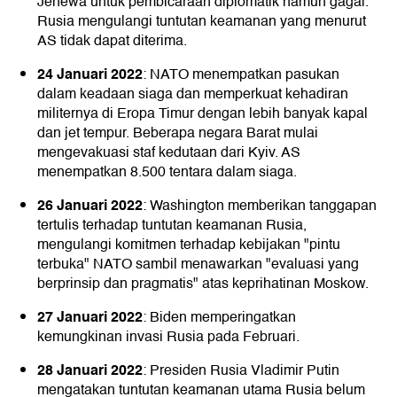
Jenewa untuk pembicaraan diplomatik namun gagal.
Rusia mengulangi tuntutan keamanan yang menurut
AS tidak dapat diterima.
24 Januari 2022
: NATO menempatkan pasukan
dalam keadaan siaga dan memperkuat kehadiran
militernya di Eropa Timur dengan lebih banyak kapal
dan jet tempur. Beberapa negara Barat mulai
mengevakuasi staf kedutaan dari Kyiv. AS
menempatkan 8.500 tentara dalam siaga.
26 Januari 2022
: Washington memberikan tanggapan
tertulis terhadap tuntutan keamanan Rusia,
mengulangi komitmen terhadap kebijakan "pintu
terbuka" NATO sambil menawarkan "evaluasi yang
berprinsip dan pragmatis" atas keprihatinan Moskow.
27 Januari 2022
: Biden memperingatkan
kemungkinan invasi Rusia pada Februari.
28 Januari 2022
: Presiden Rusia Vladimir Putin
mengatakan tuntutan keamanan utama Rusia belum