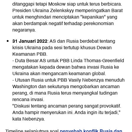
ditanggapi tetapi Moskow siap untuk terus berbicara.
Presiden Ukraina Zelenkskyy memperingatkan Barat
untuk menghindari menciptakan "kepanikan" yang
akan berdampak negatif terhadap perekonomian
negaranya.
31 Januari 2022
: AS dan Rusia berdebat tentang
krisis Ukraina pada sesi tertutup khusus Dewan
Keamanan PBB.
- Duta Besar AS untuk PBB Linda Thomas-Greenfield
mengatakan kepada dewan bahwa invasi Rusia ke
Ukraina akan mengancam keamanan global.
- Utusan Rusia untuk PBB Vasily Nebenzya menuduh
Washington dan sekutunya mengobarkan ancaman
perang, di mana Rusia terus menyangkal tudingan
rencana invasi.
"Diskusi tentang ancaman perang sangat provokatif.
Anda hampir menyerukan ini. Anda ingin itu terjadi,"
kata Nebenzya.
penyebab konflik Rusia dan
Timeline selanjutnya soal