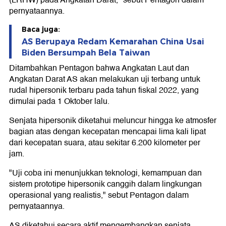
(LRHW) pada Angkatan Darat," sebut Pentagon dalam
pernyataannya.
Baca juga:
AS Berupaya Redam Kemarahan China Usai
Biden Bersumpah Bela Taiwan
Ditambahkan Pentagon bahwa Angkatan Laut dan
Angkatan Darat AS akan melakukan uji terbang untuk
rudal hipersonik terbaru pada tahun fiskal 2022, yang
dimulai pada 1 Oktober lalu.
Senjata hipersonik diketahui meluncur hingga ke atmosfer
bagian atas dengan kecepatan mencapai lima kali lipat
dari kecepatan suara, atau sekitar 6.200 kilometer per
jam.
"Uji coba ini menunjukkan teknologi, kemampuan dan
sistem prototipe hipersonik canggih dalam lingkungan
operasional yang realistis," sebut Pentagon dalam
pernyataannya.
AS diketahui secara aktif mengembangkan senjata