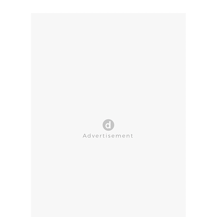
CLOSE AD