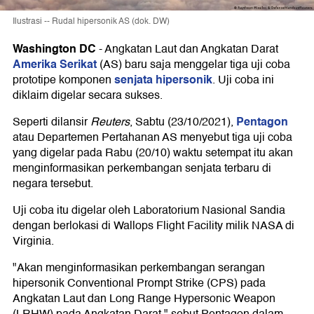
Ilustrasi -- Rudal hipersonik AS (dok. DW)
Washington DC
-
Angkatan Laut dan Angkatan Darat
Amerika Serikat
(AS) baru saja menggelar tiga uji coba
senjata hipersonik
prototipe komponen
. Uji coba ini
diklaim digelar secara sukses.
Pentagon
Seperti dilansir
Reuters
, Sabtu (23/10/2021),
atau Departemen Pertahanan AS menyebut tiga uji coba
yang digelar pada Rabu (20/10) waktu setempat itu akan
menginformasikan perkembangan senjata terbaru di
negara tersebut.
Uji coba itu digelar oleh Laboratorium Nasional Sandia
dengan berlokasi di Wallops Flight Facility milik NASA di
Virginia.
"Akan menginformasikan perkembangan serangan
hipersonik Conventional Prompt Strike (CPS) pada
Angkatan Laut dan Long Range Hypersonic Weapon