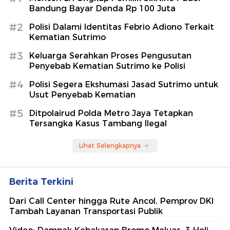
Bandung Bayar Denda Rp 100 Juta
#2
Polisi Dalami Identitas Febrio Adiono Terkait
Kematian Sutrimo
#3
Keluarga Serahkan Proses Pengusutan
Penyebab Kematian Sutrimo ke Polisi
#4
Polisi Segera Ekshumasi Jasad Sutrimo untuk
Usut Penyebab Kematian
#5
Ditpolairud Polda Metro Jaya Tetapkan
Tersangka Kasus Tambang Ilegal
Lihat Selengkapnya
Berita Terkini
Dari Call Center hingga Rute Ancol, Pemprov DKI
Tambah Layanan Transportasi Publik