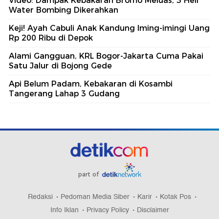
Video: Dampak Kebakaran Bromo Meluas, 3 Heli
Water Bombing Dikerahkan
Keji! Ayah Cabuli Anak Kandung Iming-imingi Uang
Rp 200 Ribu di Depok
Alami Gangguan, KRL Bogor-Jakarta Cuma Pakai
Satu Jalur di Bojong Gede
Api Belum Padam, Kebakaran di Kosambi
Tangerang Lahap 3 Gudang
part of
Redaksi
Pedoman Media Siber
Karir
Kotak Pos
Info Iklan
Privacy Policy
Disclaimer