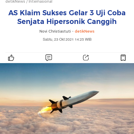
detikNews
Internasional
AS Klaim Sukses Gelar 3 Uji Coba
Senjata Hipersonik Canggih
Novi Christiastuti -
detikNews
Sabtu, 23 Okt 2021 14:25 WIB