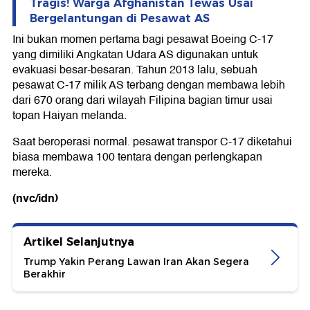
Tragis! Warga Afghanistan Tewas Usai
Bergelantungan di Pesawat AS
Ini bukan momen pertama bagi pesawat Boeing C-17
yang dimiliki Angkatan Udara AS digunakan untuk
evakuasi besar-besaran. Tahun 2013 lalu, sebuah
pesawat C-17 milik AS terbang dengan membawa lebih
dari 670 orang dari wilayah Filipina bagian timur usai
topan Haiyan melanda.
Saat beroperasi normal. pesawat transpor C-17 diketahui
biasa membawa 100 tentara dengan perlengkapan
mereka.
(nvc/idn)
Artikel Selanjutnya
Trump Yakin Perang Lawan Iran Akan Segera
Berakhir