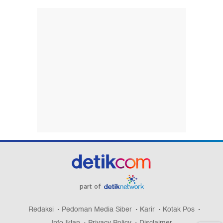
part of
Redaksi
Pedoman Media Siber
Karir
Kotak Pos
Info Iklan
Privacy Policy
Disclaimer