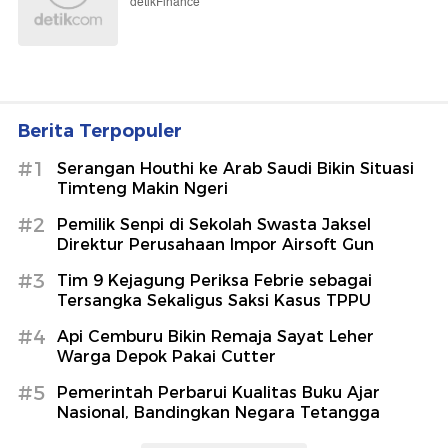
detikFinance
Berita Terpopuler
#1
Serangan Houthi ke Arab Saudi Bikin Situasi
Timteng Makin Ngeri
#2
Pemilik Senpi di Sekolah Swasta Jaksel
Direktur Perusahaan Impor Airsoft Gun
#3
Tim 9 Kejagung Periksa Febrie sebagai
Tersangka Sekaligus Saksi Kasus TPPU
#4
Api Cemburu Bikin Remaja Sayat Leher
Warga Depok Pakai Cutter
#5
Pemerintah Perbarui Kualitas Buku Ajar
Nasional, Bandingkan Negara Tetangga