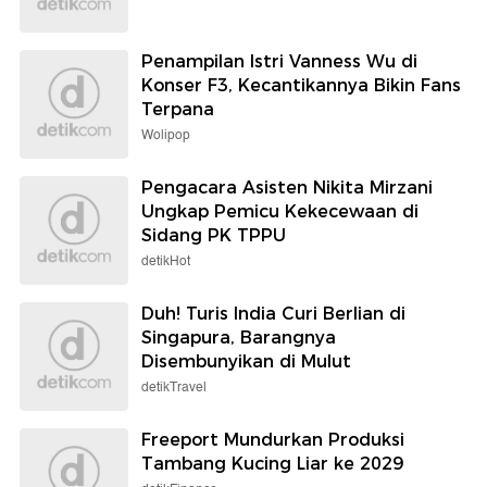
Penampilan Istri Vanness Wu di
Konser F3, Kecantikannya Bikin Fans
Terpana
Wolipop
Pengacara Asisten Nikita Mirzani
Ungkap Pemicu Kekecewaan di
Sidang PK TPPU
detikHot
Duh! Turis India Curi Berlian di
Singapura, Barangnya
Disembunyikan di Mulut
detikTravel
Freeport Mundurkan Produksi
Tambang Kucing Liar ke 2029