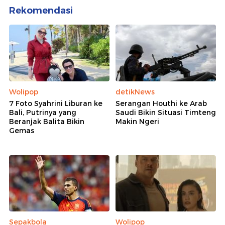
Rekomendasi
Wolipop
detikNews
7 Foto Syahrini Liburan ke
Serangan Houthi ke Arab
Bali, Putrinya yang
Saudi Bikin Situasi Timteng
Beranjak Balita Bikin
Makin Ngeri
Gemas
Sepakbola
Wolipop