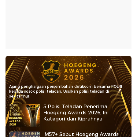
Ajang penghargaan persembahan detikcom bersama POLRI
kepada sosok polisi teladan. Usulkan polisi teladan di
sekitarmu!
5 Polisi Teladan Penerima
Hoegeng Awards 2026, Ini
Kategori dan Kiprahnya
IM57+ Sebut Hoegeng Awards