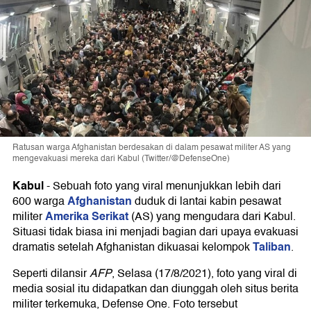
Ratusan warga Afghanistan berdesakan di dalam pesawat militer AS yang
mengevakuasi mereka dari Kabul (Twitter/@DefenseOne)
Kabul
-
Sebuah foto yang viral menunjukkan lebih dari
Afghanistan
600 warga
duduk di lantai kabin pesawat
Amerika Serikat
militer
(AS) yang mengudara dari Kabul.
Situasi tidak biasa ini menjadi bagian dari upaya evakuasi
Taliban
dramatis setelah Afghanistan dikuasai kelompok
.
Seperti dilansir
AFP
, Selasa (17/8/2021), foto yang viral di
media sosial itu didapatkan dan diunggah oleh situs berita
militer terkemuka, Defense One. Foto tersebut