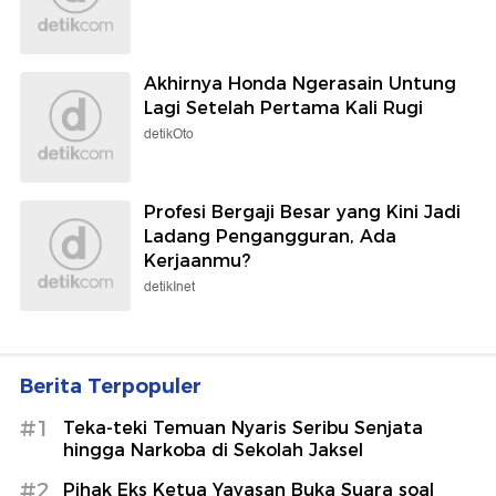
Akhirnya Honda Ngerasain Untung
Lagi Setelah Pertama Kali Rugi
detikOto
Profesi Bergaji Besar yang Kini Jadi
Ladang Pengangguran, Ada
Kerjaanmu?
detikInet
Berita Terpopuler
#1
Teka-teki Temuan Nyaris Seribu Senjata
hingga Narkoba di Sekolah Jaksel
#2
Pihak Eks Ketua Yayasan Buka Suara soal