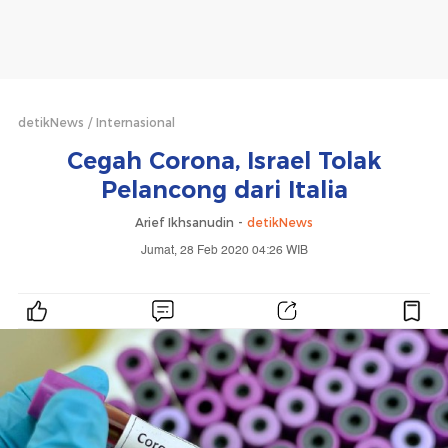
detikNews
Internasional
Cegah Corona, Israel Tolak
Pelancong dari Italia
Arief Ikhsanudin -
detikNews
Jumat, 28 Feb 2020 04:26 WIB