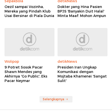
Sepakbola
detikNews
Oezil sampai Vozinha,
Dokter yang Hina Pasien
Mereka yang Pindah Klub
BPJS 'Banyakin Duit Halal'
Usai Bersinar di Piala Dunia
Minta Maaf: Mohon Ampun
Wolipop
detikNews
9 Potret Sosok Pacar
Presiden Iran Ungkap
Shawn Mendes yang
Komunikasi dengan
Akhirnya 'Go Public', Eks
Mojtaba Khamenei 'Sangat
Pacar Neymar
Sulit'
Selengkapnya