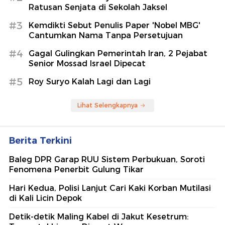
Ratusan Senjata di Sekolah Jaksel
#3
Kemdikti Sebut Penulis Paper 'Nobel MBG'
Cantumkan Nama Tanpa Persetujuan
#4
Gagal Gulingkan Pemerintah Iran, 2 Pejabat
Senior Mossad Israel Dipecat
#5
Roy Suryo Kalah Lagi dan Lagi
Lihat Selengkapnya
Berita Terkini
Baleg DPR Garap RUU Sistem Perbukuan, Soroti
Fenomena Penerbit Gulung Tikar
Hari Kedua, Polisi Lanjut Cari Kaki Korban Mutilasi
di Kali Licin Depok
Detik-detik Maling Kabel di Jakut Kesetrum: