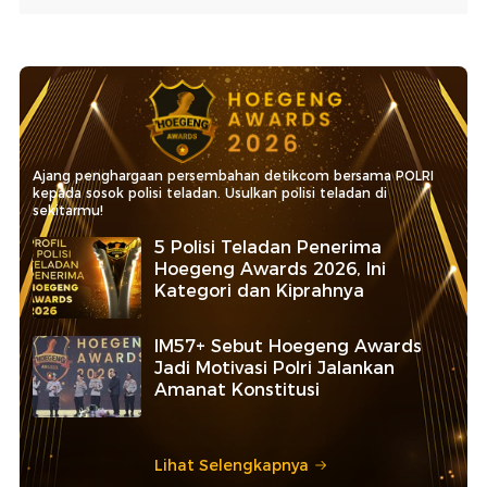
Ajang penghargaan persembahan detikcom bersama POLRI
kepada sosok polisi teladan. Usulkan polisi teladan di
sekitarmu!
5 Polisi Teladan Penerima
Hoegeng Awards 2026, Ini
Kategori dan Kiprahnya
IM57+ Sebut Hoegeng Awards
Jadi Motivasi Polri Jalankan
Amanat Konstitusi
Lihat Selengkapnya