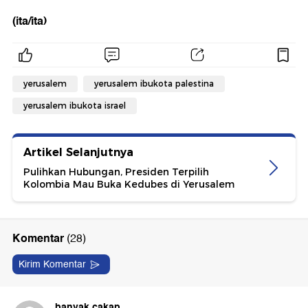
(ita/ita)
yerusalem
yerusalem ibukota palestina
yerusalem ibukota israel
Artikel Selanjutnya
Pulihkan Hubungan, Presiden Terpilih
Kolombia Mau Buka Kedubes di Yerusalem