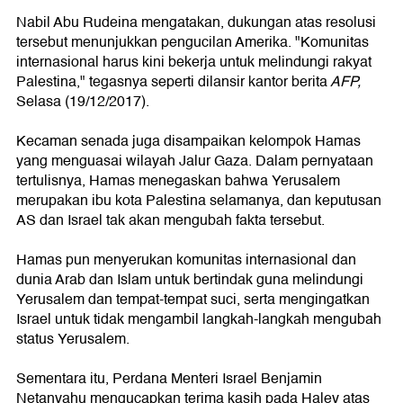
Nabil Abu Rudeina mengatakan, dukungan atas resolusi
tersebut menunjukkan pengucilan Amerika. "Komunitas
internasional harus kini bekerja untuk melindungi rakyat
Palestina," tegasnya seperti dilansir kantor berita
AFP,
Selasa (19/12/2017).
Kecaman senada juga disampaikan kelompok Hamas
yang menguasai wilayah Jalur Gaza. Dalam pernyataan
tertulisnya, Hamas menegaskan bahwa Yerusalem
merupakan ibu kota Palestina selamanya, dan keputusan
AS dan Israel tak akan mengubah fakta tersebut.
Hamas pun menyerukan komunitas internasional dan
dunia Arab dan Islam untuk bertindak guna melindungi
Yerusalem dan tempat-tempat suci, serta mengingatkan
Israel untuk tidak mengambil langkah-langkah mengubah
status Yerusalem.
Sementara itu, Perdana Menteri Israel Benjamin
Netanyahu mengucapkan terima kasih pada Haley atas