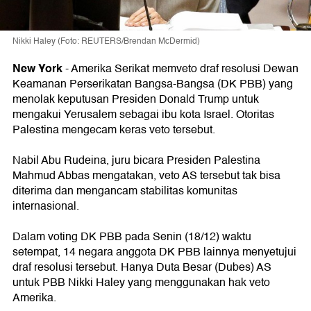
Nikki Haley (Foto: REUTERS/Brendan McDermid)
New York
-
Amerika Serikat memveto draf resolusi Dewan
Keamanan Perserikatan Bangsa-Bangsa (DK PBB) yang
menolak keputusan Presiden Donald Trump untuk
mengakui Yerusalem sebagai ibu kota Israel. Otoritas
Palestina mengecam keras veto tersebut.
Nabil Abu Rudeina, juru bicara Presiden Palestina
Mahmud Abbas mengatakan, veto AS tersebut tak bisa
diterima dan mengancam stabilitas komunitas
internasional.
Dalam voting DK PBB pada Senin (18/12) waktu
setempat, 14 negara anggota DK PBB lainnya menyetujui
draf resolusi tersebut. Hanya Duta Besar (Dubes) AS
untuk PBB Nikki Haley yang menggunakan hak veto
Amerika.