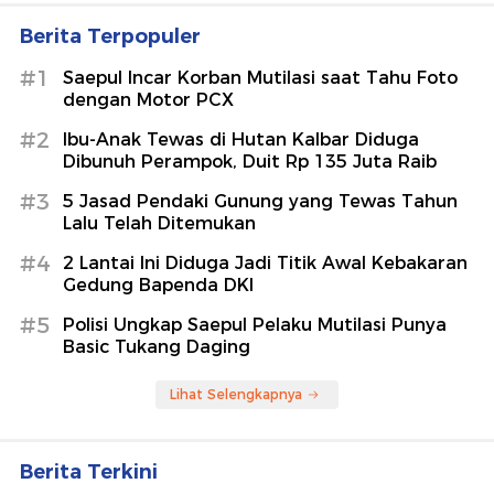
Berita Terpopuler
#1
Saepul Incar Korban Mutilasi saat Tahu Foto
dengan Motor PCX
#2
Ibu-Anak Tewas di Hutan Kalbar Diduga
Dibunuh Perampok, Duit Rp 135 Juta Raib
#3
5 Jasad Pendaki Gunung yang Tewas Tahun
Lalu Telah Ditemukan
#4
2 Lantai Ini Diduga Jadi Titik Awal Kebakaran
Gedung Bapenda DKI
#5
Polisi Ungkap Saepul Pelaku Mutilasi Punya
Basic Tukang Daging
Lihat Selengkapnya
Berita Terkini