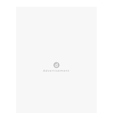
CLOSE AD