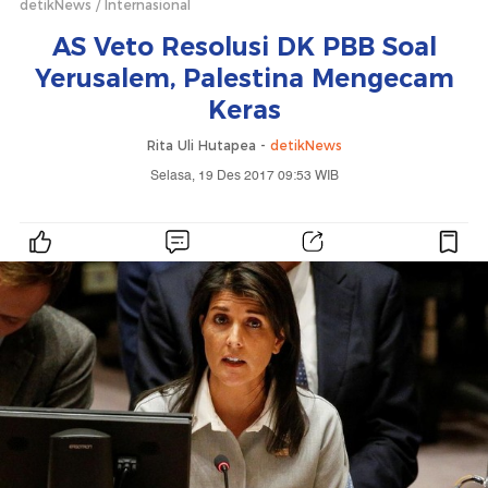
detikNews
Internasional
AS Veto Resolusi DK PBB Soal
Yerusalem, Palestina Mengecam
Keras
Rita Uli Hutapea -
detikNews
Selasa, 19 Des 2017 09:53 WIB