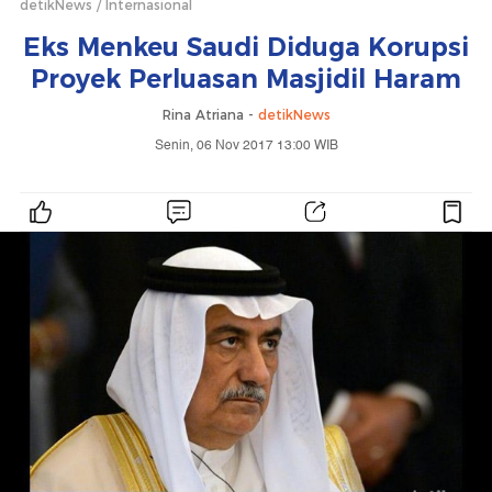
detikNews
Internasional
Eks Menkeu Saudi Diduga Korupsi
Proyek Perluasan Masjidil Haram
Rina Atriana -
detikNews
Senin, 06 Nov 2017 13:00 WIB