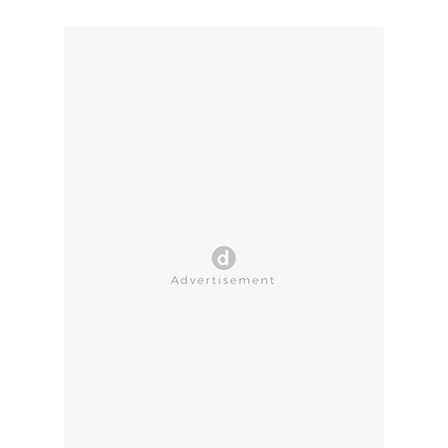
CLOSE AD