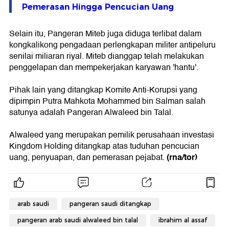
Pemerasan Hingga Pencucian Uang
Selain itu, Pangeran Miteb juga diduga terlibat dalam
kongkalikong pengadaan perlengkapan militer antipeluru
senilai miliaran riyal. Miteb dianggap telah melakukan
penggelapan dan mempekerjakan karyawan 'hantu'.
Pihak lain yang ditangkap Komite Anti-Korupsi yang
dipimpin Putra Mahkota Mohammed bin Salman salah
satunya adalah Pangeran Alwaleed bin Talal.
Alwaleed yang merupakan pemilik perusahaan investasi
Kingdom Holding ditangkap atas tuduhan pencucian
(rna/tor)
uang, penyuapan, dan pemerasan pejabat.
arab saudi
pangeran saudi ditangkap
pangeran arab saudi alwaleed bin talal
ibrahim al assaf