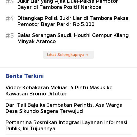
#3
Jukir Liar yang Ajak Duel-Paksa Pemotor
Bayar di Tambora Positif Narkoba
#4
Ditangkap Polisi, Jukir Liar di Tambora Paksa
Pemotor Bayar Parkir Rp 5.000
#5
Balas Serangan Saudi, Houthi Gempur Kilang
Minyak Aramco
Lihat Selengkapnya
Berita Terkini
Video: Kebakaran Meluas, 4 Pintu Masuk ke
Kawasan Bromo Ditutup
Dari Tali Baja ke Jembatan Perintis, Asa Warga
Desa Sikundo Segera Terwujud
Pertamina Resmikan Integrasi Layanan Informasi
Publik, Ini Tujuannya