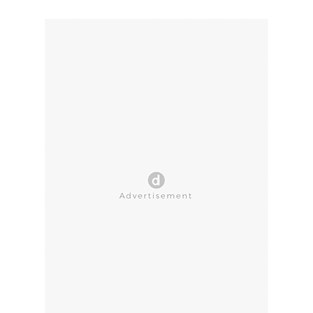
CLOSE AD