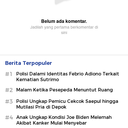
Berita Terpopuler
#1
Polisi Dalami Identitas Febrio Adiono Terkait
Kematian Sutrimo
#2
Malam Ketika Pesepeda Menuntut Ruang
#3
Polisi Ungkap Pemicu Cekcok Saepul hingga
Mutilasi Pria di Depok
#4
Anak Ungkap Kondisi Joe Biden Melemah
Akibat Kanker Mulai Menyebar