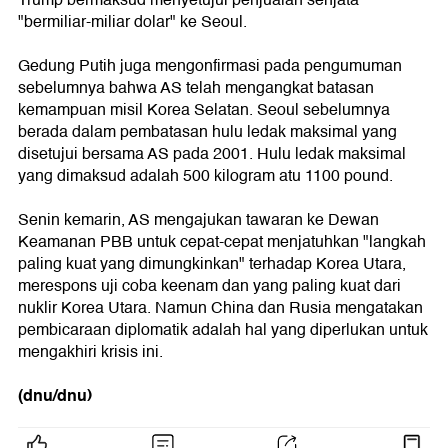
Trump bermaksud menyetujui penjualan senjata
"bermiliar-miliar dolar" ke Seoul.
Gedung Putih juga mengonfirmasi pada pengumuman
sebelumnya bahwa AS telah mengangkat batasan
kemampuan misil Korea Selatan. Seoul sebelumnya
berada dalam pembatasan hulu ledak maksimal yang
disetujui bersama AS pada 2001. Hulu ledak maksimal
yang dimaksud adalah 500 kilogram atu 1100 pound.
Senin kemarin, AS mengajukan tawaran ke Dewan
Keamanan PBB untuk cepat-cepat menjatuhkan "langkah
paling kuat yang dimungkinkan" terhadap Korea Utara,
merespons uji coba keenam dan yang paling kuat dari
nuklir Korea Utara. Namun China dan Rusia mengatakan
pembicaraan diplomatik adalah hal yang diperlukan untuk
mengakhiri krisis ini.
(dnu/dnu)