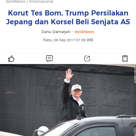
detikNews
Internasional
Korut Tes Bom, Trump Persilakan
Jepang dan Korsel Beli Senjata AS
Danu Damarjati -
detikNews
Rabu, 06 Sep 2017 01:08 WIB