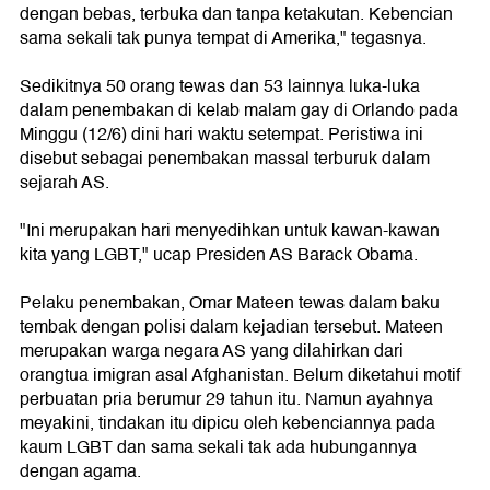
dengan bebas, terbuka dan tanpa ketakutan. Kebencian
sama sekali tak punya tempat di Amerika," tegasnya.
Sedikitnya 50 orang tewas dan 53 lainnya luka-luka
dalam penembakan di kelab malam gay di Orlando pada
Minggu (12/6) dini hari waktu setempat. Peristiwa ini
disebut sebagai penembakan massal terburuk dalam
sejarah AS.
"Ini merupakan hari menyedihkan untuk kawan-kawan
kita yang LGBT," ucap Presiden AS Barack Obama.
Pelaku penembakan, Omar Mateen tewas dalam baku
tembak dengan polisi dalam kejadian tersebut. Mateen
merupakan warga negara AS yang dilahirkan dari
orangtua imigran asal Afghanistan. Belum diketahui motif
perbuatan pria berumur 29 tahun itu. Namun ayahnya
meyakini, tindakan itu dipicu oleh kebenciannya pada
kaum LGBT dan sama sekali tak ada hubungannya
dengan agama.