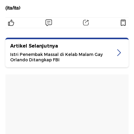
(ita/ita)
Artikel Selanjutnya
Istri Penembak Massal di Kelab Malam Gay
Orlando Ditangkap FBI