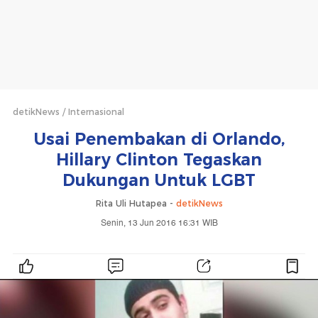
detikNews
Internasional
Usai Penembakan di Orlando,
Hillary Clinton Tegaskan
Dukungan Untuk LGBT
Rita Uli Hutapea -
detikNews
Senin, 13 Jun 2016 16:31 WIB