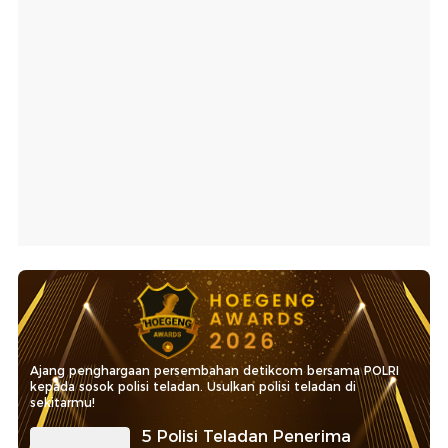
Ajang penghargaan persembahan detikcom bersama POLRI
kepada sosok polisi teladan. Usulkan polisi teladan di
sekitarmu!
5 Polisi Teladan Penerima