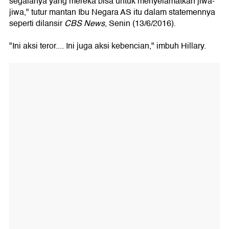
segalanya yang mereka bisa untuk menyelamatkan jiwa-
jiwa," tutur mantan Ibu Negara AS itu dalam statemennya
seperti dilansir
CBS News
, Senin (13/6/2016).
"Ini aksi teror.... Ini juga aksi kebencian," imbuh Hillary.