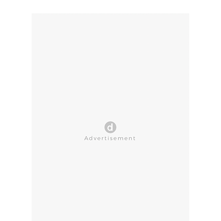
CLOSE AD