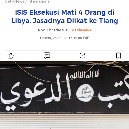
detikNews
Internasional
ISIS Eksekusi Mati 4 Orang di
Libya, Jasadnya Diikat ke Tiang
Novi Christiastuti -
detikNews
Selasa, 25 Agu 2015 11:00 WIB