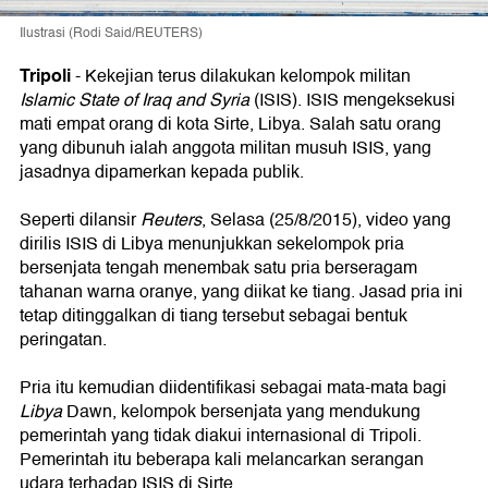
Ilustrasi (Rodi Said/REUTERS)
Tripoli
-
Kekejian terus dilakukan kelompok militan
Islamic State of Iraq and Syria
(ISIS). ISIS mengeksekusi
mati empat orang di kota Sirte, Libya. Salah satu orang
yang dibunuh ialah anggota militan musuh ISIS, yang
jasadnya dipamerkan kepada publik.
Seperti dilansir
Reuters
, Selasa (25/8/2015), video yang
dirilis ISIS di Libya menunjukkan sekelompok pria
bersenjata tengah menembak satu pria berseragam
tahanan warna oranye, yang diikat ke tiang. Jasad pria ini
tetap ditinggalkan di tiang tersebut sebagai bentuk
peringatan.
Pria itu kemudian diidentifikasi sebagai mata-mata bagi
Libya
Dawn, kelompok bersenjata yang mendukung
pemerintah yang tidak diakui internasional di Tripoli.
Pemerintah itu beberapa kali melancarkan serangan
udara terhadap ISIS di Sirte.