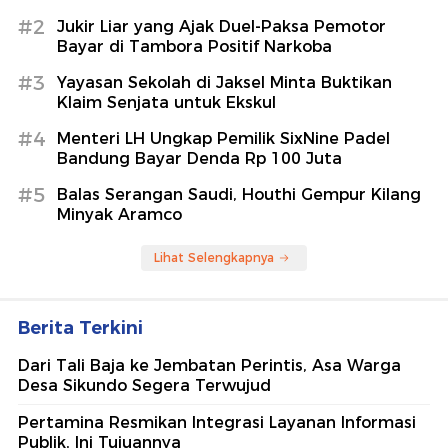
#2
Jukir Liar yang Ajak Duel-Paksa Pemotor
Bayar di Tambora Positif Narkoba
#3
Yayasan Sekolah di Jaksel Minta Buktikan
Klaim Senjata untuk Ekskul
#4
Menteri LH Ungkap Pemilik SixNine Padel
Bandung Bayar Denda Rp 100 Juta
#5
Balas Serangan Saudi, Houthi Gempur Kilang
Minyak Aramco
Lihat Selengkapnya
Berita Terkini
Dari Tali Baja ke Jembatan Perintis, Asa Warga
Desa Sikundo Segera Terwujud
Pertamina Resmikan Integrasi Layanan Informasi
Publik, Ini Tujuannya