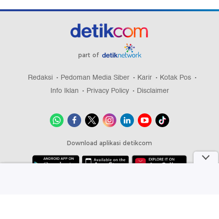
part of
Redaksi
Pedoman Media Siber
Karir
Kotak Pos
Info Iklan
Privacy Policy
Disclaimer
Download aplikasi detikcom
Copyright @ 2026 detikcom, All right reserved