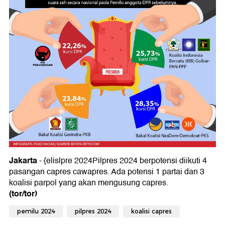
Jakarta
- {elislpre 2024Pilpres 2024 berpotensi diikuti 4
pasangan capres cawapres. Ada potensi 1 partai dan 3
koalisi parpol yang akan mengusung capres.
(tor/tor)
pemilu 2024
pilpres 2024
koalisi capres