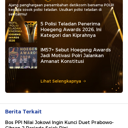
Ajang penghargaan persembahan detikcom bersama POLRI
kepada sosok polisi teladan. Usulkan polisi teladan di
sekitarmu!
5 Polisi Teladan Penerima
Hoegeng Awards 2026, Ini
Kategori dan Kiprahnya
IM57+ Sebut Hoegeng Awards
Jadi Motivasi Polri Jalankan
Amanat Konstitusi
Lihat Selengkapnya
Berita Terkait
Bos PPI Nilai Jokowi Ingin Kunci Duet Prabowo-