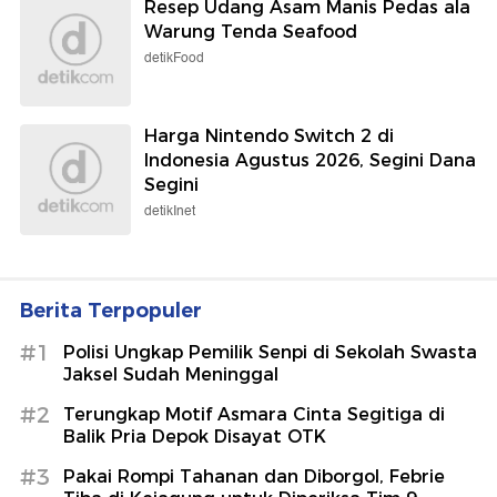
Resep Udang Asam Manis Pedas ala
Warung Tenda Seafood
detikFood
Harga Nintendo Switch 2 di
Indonesia Agustus 2026, Segini Dana
Segini
detikInet
Berita Terpopuler
#1
Polisi Ungkap Pemilik Senpi di Sekolah Swasta
Jaksel Sudah Meninggal
#2
Terungkap Motif Asmara Cinta Segitiga di
Balik Pria Depok Disayat OTK
#3
Pakai Rompi Tahanan dan Diborgol, Febrie