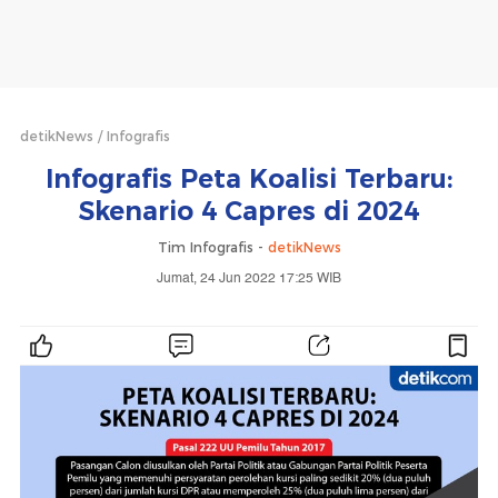
detikNews
Infografis
Infografis Peta Koalisi Terbaru:
Skenario 4 Capres di 2024
Tim Infografis -
detikNews
Jumat, 24 Jun 2022 17:25 WIB