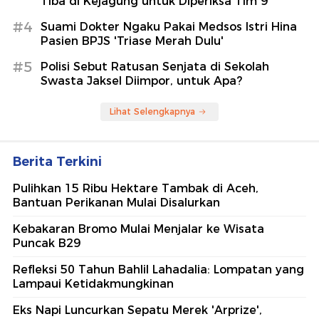
Tiba di Kejagung untuk Diperiksa Tim 9
#4
Suami Dokter Ngaku Pakai Medsos Istri Hina
Pasien BPJS 'Triase Merah Dulu'
#5
Polisi Sebut Ratusan Senjata di Sekolah
Swasta Jaksel Diimpor, untuk Apa?
Lihat Selengkapnya
Berita Terkini
Pulihkan 15 Ribu Hektare Tambak di Aceh,
Bantuan Perikanan Mulai Disalurkan
Kebakaran Bromo Mulai Menjalar ke Wisata
Puncak B29
Refleksi 50 Tahun Bahlil Lahadalia: Lompatan yang
Lampaui Ketidakmungkinan
Eks Napi Luncurkan Sepatu Merek 'Arprize',