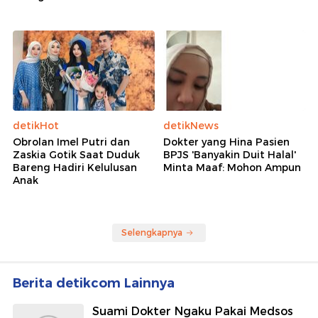
detikHot
detikNews
Obrolan Imel Putri dan
Dokter yang Hina Pasien
Zaskia Gotik Saat Duduk
BPJS 'Banyakin Duit Halal'
Bareng Hadiri Kelulusan
Minta Maaf: Mohon Ampun
Anak
Selengkapnya
Berita detikcom Lainnya
Suami Dokter Ngaku Pakai Medsos