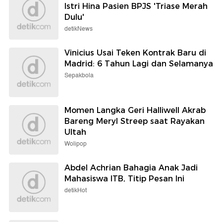
Istri Hina Pasien BPJS 'Triase Merah
Dulu'
detikNews
Vinicius Usai Teken Kontrak Baru di
Madrid: 6 Tahun Lagi dan Selamanya
Sepakbola
Momen Langka Geri Halliwell Akrab
Bareng Meryl Streep saat Rayakan
Ultah
Wolipop
Abdel Achrian Bahagia Anak Jadi
Mahasiswa ITB, Titip Pesan Ini
detikHot