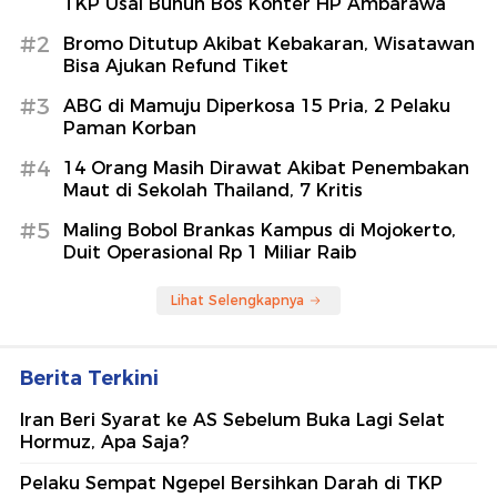
TKP Usai Bunuh Bos Konter HP Ambarawa
#2
Bromo Ditutup Akibat Kebakaran, Wisatawan
Bisa Ajukan Refund Tiket
#3
ABG di Mamuju Diperkosa 15 Pria, 2 Pelaku
Paman Korban
#4
14 Orang Masih Dirawat Akibat Penembakan
Maut di Sekolah Thailand, 7 Kritis
#5
Maling Bobol Brankas Kampus di Mojokerto,
Duit Operasional Rp 1 Miliar Raib
Lihat Selengkapnya
Berita Terkini
Iran Beri Syarat ke AS Sebelum Buka Lagi Selat
Hormuz, Apa Saja?
Pelaku Sempat Ngepel Bersihkan Darah di TKP