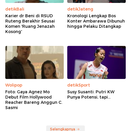
detikBali
detikJateng
Karier dr Beni di RSUD
Kronologi Lengkap Bos
Ruteng Berakhir Seusai
Konter Ambarawa Dibunuh
Komen 'Ruang Jenazah
hingga Pelaku Ditangkap
Kosong'
Wolipop
detikSport
Foto: Gaya Agnez Mo
Susy Susanti: Putri KW
Debut Film Hollywood
Punya Potensi, tapi...
Reacher Bareng Anggun C.
Sasmi
Selengkapnya