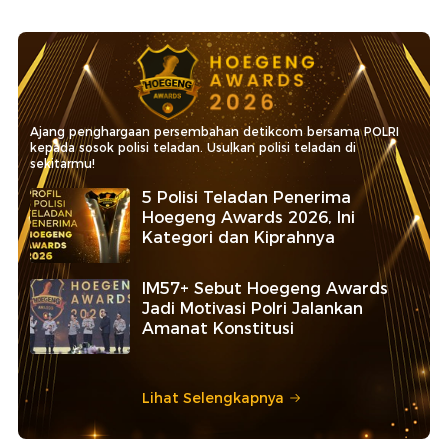
Ajang penghargaan persembahan detikcom bersama POLRI
kepada sosok polisi teladan. Usulkan polisi teladan di
sekitarmu!
5 Polisi Teladan Penerima
Hoegeng Awards 2026, Ini
Kategori dan Kiprahnya
IM57+ Sebut Hoegeng Awards
Jadi Motivasi Polri Jalankan
Amanat Konstitusi
Lihat Selengkapnya