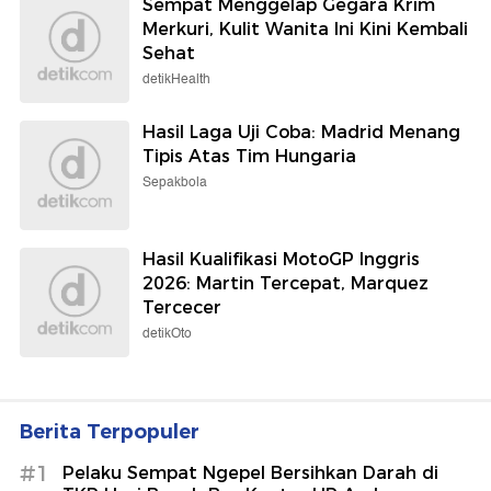
Sempat Menggelap Gegara Krim
Merkuri, Kulit Wanita Ini Kini Kembali
Sehat
detikHealth
Hasil Laga Uji Coba: Madrid Menang
Tipis Atas Tim Hungaria
Sepakbola
Hasil Kualifikasi MotoGP Inggris
2026: Martin Tercepat, Marquez
Tercecer
detikOto
Berita Terpopuler
#1
Pelaku Sempat Ngepel Bersihkan Darah di