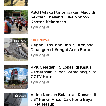
ABG Pelaku Penembakan Maut di
Sekolah Thailand Suka Nonton
Konten Kekerasan
1 jam yang lalu
Foto News
3 Foto
Cegah Erosi dan Banjir, Bronjong
Dibangun di Sungai Aceh Barat
1 jam yang lalu
KPK Geledah 15 Lokasi di Kasus
Pemerasan Bupati Pemalang, Sita
CCTV Hotel
1 jam yang lalu
Video Nonton Bola atau Konser di
00:59
JIS? Parkir Ancol Gak Perlu Bayar
Tiket Masuk