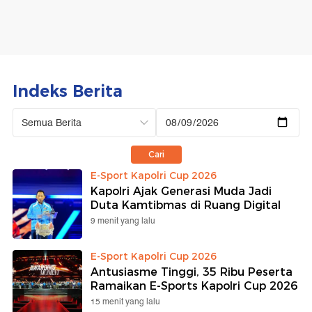
isu
terkini
di
Indeks Berita
indonesia
-
1
E-Sport Kapolri Cup 2026
Kapolri Ajak Generasi Muda Jadi
Duta Kamtibmas di Ruang Digital
9 menit yang lalu
E-Sport Kapolri Cup 2026
Antusiasme Tinggi, 35 Ribu Peserta
Ramaikan E-Sports Kapolri Cup 2026
15 menit yang lalu