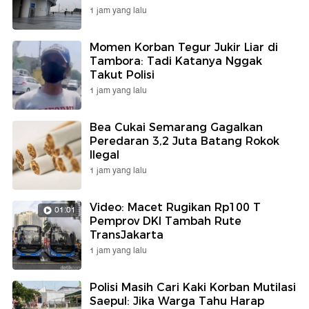
1 jam yang lalu
Momen Korban Tegur Jukir Liar di
Tambora: Tadi Katanya Nggak
Takut Polisi
1 jam yang lalu
Bea Cukai Semarang Gagalkan
Peredaran 3,2 Juta Batang Rokok
Ilegal
1 jam yang lalu
Video: Macet Rugikan Rp100 T
01:01
Pemprov DKI Tambah Rute
TransJakarta
1 jam yang lalu
Polisi Masih Cari Kaki Korban Mutilasi
Saepul: Jika Warga Tahu Harap