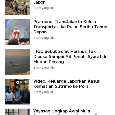
Lapor
1 jam yang lalu
Pramono: TransJakarta Kelola
Transportasi ke Pulau Seribu Tahun
Depan
1 jam yang lalu
IRGC Sebut Selat Hormuz Tak
Dibuka Sampai AS Penuhi Syarat: Ini
Medan Perang
2 jam yang lalu
Video: Keluarga Laporkan Kasus
01:13
Kematian Sutrimo ke Polisi
2 jam yang lalu
Yayasan Ungkap Awal Mula