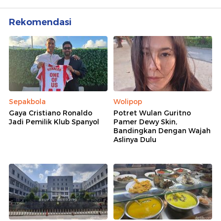
Rekomendasi
Sepakbola
Wolipop
Gaya Cristiano Ronaldo
Potret Wulan Guritno
Jadi Pemilik Klub Spanyol
Pamer Dewy Skin,
Bandingkan Dengan Wajah
Aslinya Dulu