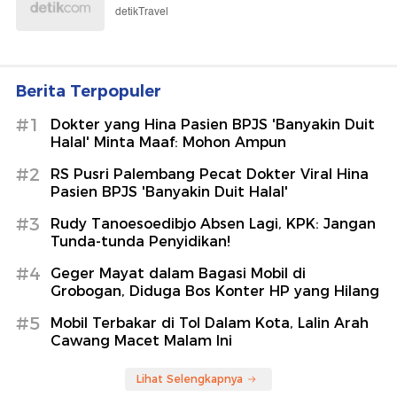
detikTravel
Berita Terpopuler
#1
Dokter yang Hina Pasien BPJS 'Banyakin Duit
Halal' Minta Maaf: Mohon Ampun
#2
RS Pusri Palembang Pecat Dokter Viral Hina
Pasien BPJS 'Banyakin Duit Halal'
#3
Rudy Tanoesoedibjo Absen Lagi, KPK: Jangan
Tunda-tunda Penyidikan!
#4
Geger Mayat dalam Bagasi Mobil di
Grobogan, Diduga Bos Konter HP yang Hilang
#5
Mobil Terbakar di Tol Dalam Kota, Lalin Arah
Cawang Macet Malam Ini
Lihat Selengkapnya