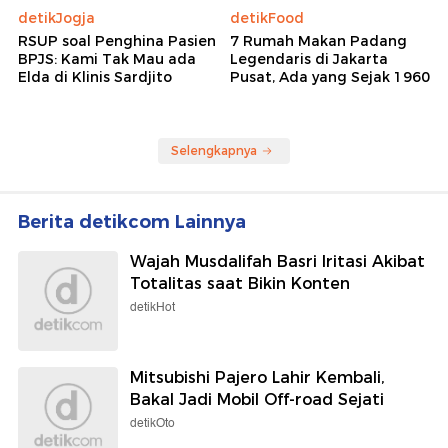
detikJogja
detikFood
RSUP soal Penghina Pasien
7 Rumah Makan Padang
BPJS: Kami Tak Mau ada
Legendaris di Jakarta
Elda di Klinis Sardjito
Pusat, Ada yang Sejak 1960
Selengkapnya
Berita detikcom Lainnya
Wajah Musdalifah Basri Iritasi Akibat
Totalitas saat Bikin Konten
detikHot
Mitsubishi Pajero Lahir Kembali,
Bakal Jadi Mobil Off-road Sejati
detikOto