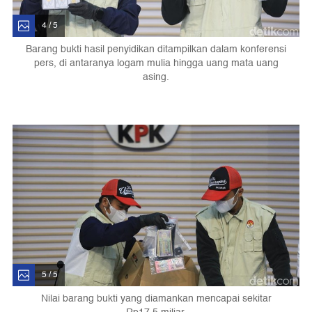
4 / 5
Barang bukti hasil penyidikan ditampilkan dalam konferensi
pers, di antaranya logam mulia hingga uang mata uang
asing.
5 / 5
Nilai barang bukti yang diamankan mencapai sekitar