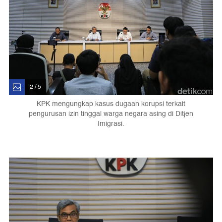
2 / 5
KPK mengungkap kasus dugaan korupsi terkait
pengurusan izin tinggal warga negara asing di Ditjen
Imigrasi.