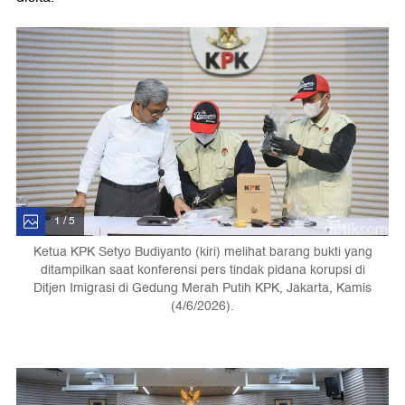
1 / 5
Ketua KPK Setyo Budiyanto (kiri) melihat barang bukti yang
ditampilkan saat konferensi pers tindak pidana korupsi di
Ditjen Imigrasi di Gedung Merah Putih KPK, Jakarta, Kamis
(4/6/2026).