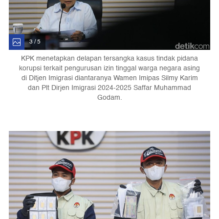
3 / 5
KPK menetapkan delapan tersangka kasus tindak pidana
korupsi terkait pengurusan izin tinggal warga negara asing
di Ditjen Imigrasi diantaranya Wamen Imipas Silmy Karim
dan Plt Dirjen Imigrasi 2024-2025 Saffar Muhammad
Godam.