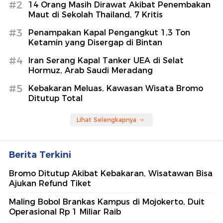
#2
14 Orang Masih Dirawat Akibat Penembakan
Maut di Sekolah Thailand, 7 Kritis
#3
Penampakan Kapal Pengangkut 1,3 Ton
Ketamin yang Disergap di Bintan
#4
Iran Serang Kapal Tanker UEA di Selat
Hormuz, Arab Saudi Meradang
#5
Kebakaran Meluas, Kawasan Wisata Bromo
Ditutup Total
Lihat Selengkapnya
Berita Terkini
Bromo Ditutup Akibat Kebakaran, Wisatawan Bisa
Ajukan Refund Tiket
Maling Bobol Brankas Kampus di Mojokerto, Duit
Operasional Rp 1 Miliar Raib