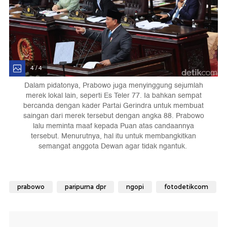
4 / 4
Dalam pidatonya, Prabowo juga menyinggung sejumlah
merek lokal lain, seperti Es Teler 77. Ia bahkan sempat
bercanda dengan kader Partai Gerindra untuk membuat
saingan dari merek tersebut dengan angka 88. Prabowo
lalu meminta maaf kepada Puan atas candaannya
tersebut. Menurutnya, hal itu untuk membangkitkan
semangat anggota Dewan agar tidak ngantuk.
prabowo
paripurna dpr
ngopi
fotodetikcom