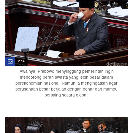
2 / 4
Awalnya, Prabowo menyinggung pemerintah ingin
mendorong peran swasta yang lebih besar dalam
perekonomian nasional. Namun ia mengingatkan agar
perusahaan besar berjalan dengan benar dan mampu
bersaing secara global.