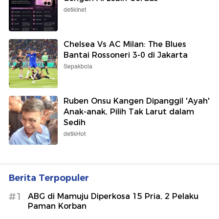
detikInet
Chelsea Vs AC Milan: The Blues
Bantai Rossoneri 3-0 di Jakarta
Sepakbola
Ruben Onsu Kangen Dipanggil 'Ayah'
Anak-anak, Pilih Tak Larut dalam
Sedih
detikHot
Berita Terpopuler
#1
ABG di Mamuju Diperkosa 15 Pria, 2 Pelaku
Paman Korban