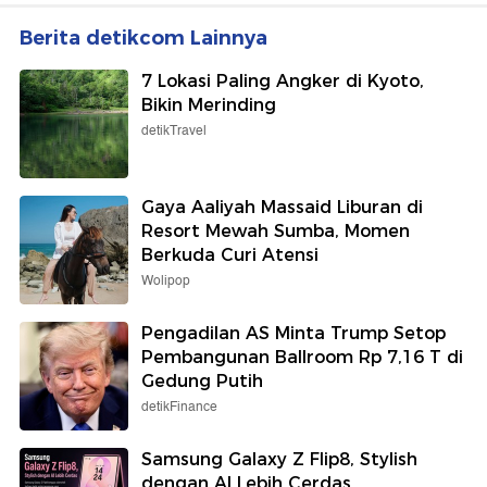
Berita detikcom Lainnya
7 Lokasi Paling Angker di Kyoto,
Bikin Merinding
detikTravel
Gaya Aaliyah Massaid Liburan di
Resort Mewah Sumba, Momen
Berkuda Curi Atensi
Wolipop
Pengadilan AS Minta Trump Setop
Pembangunan Ballroom Rp 7,16 T di
Gedung Putih
detikFinance
Samsung Galaxy Z Flip8, Stylish
dengan AI Lebih Cerdas