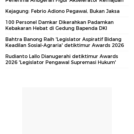
Penerima Anugerah Figur Akselerator Kemajuan
Kejagung: Febrio Adiono Pegawai, Bukan Jaksa
100 Personel Damkar Dikerahkan Padamkan
Kebakaran Hebat di Gedung Bapenda DKI
Bahtra Banong Raih 'Legislator Aspiratif Bidang
Keadilan Sosial-Agraria' detiktimur Awards 2026
Rudianto Lallo Dianugerahi detiktimur Awards
2026 'Legislator Pengawal Supremasi Hukum'