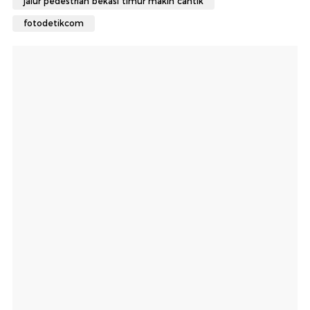
jalur pedestrian bekasi timur makin cantik
fotodetikcom