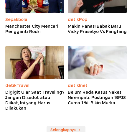
Sepakbola
detikPop
Manchester City Mencari
Makin Panas! Babak Baru
Pengganti Rodri
Vicky Prasetyo Vs Fangfang
detikTravel
detikInet
Digigit Ular Saat Traveling?
Belum Reda Kasus Nakes
Jangan Disedot atau
Nirempati, Postingan 'BPJS
Diikat, Ini yang Harus
Cuma 1%' Bikin Murka
Dilakukan
Selengkapnya