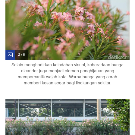
2 / 6
Selain menghadirkan keindahan visual, keberadaan bunga
oleander juga menjadi elemen penghijauan yang
mempercantik wajah kota. Warna bunga yang cerah
memberi kesan segar bagi lingkungan sekitar.