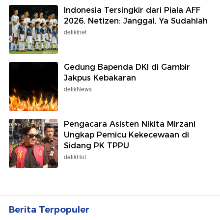
Indonesia Tersingkir dari Piala AFF
2026, Netizen: Janggal, Ya Sudahlah
detikInet
Gedung Bapenda DKI di Gambir
Jakpus Kebakaran
detikNews
Pengacara Asisten Nikita Mirzani
Ungkap Pemicu Kekecewaan di
Sidang PK TPPU
detikHot
Berita Terpopuler