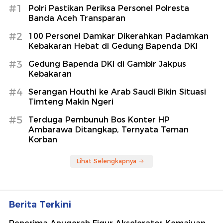
#1
Polri Pastikan Periksa Personel Polresta
Banda Aceh Transparan
#2
100 Personel Damkar Dikerahkan Padamkan
Kebakaran Hebat di Gedung Bapenda DKI
#3
Gedung Bapenda DKI di Gambir Jakpus
Kebakaran
#4
Serangan Houthi ke Arab Saudi Bikin Situasi
Timteng Makin Ngeri
#5
Terduga Pembunuh Bos Konter HP
Ambarawa Ditangkap, Ternyata Teman
Korban
Lihat Selengkapnya
Berita Terkini