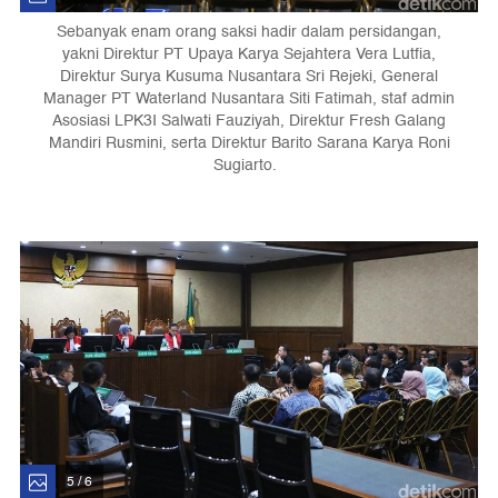
Sebanyak enam orang saksi hadir dalam persidangan,
yakni Direktur PT Upaya Karya Sejahtera Vera Lutfia,
Direktur Surya Kusuma Nusantara Sri Rejeki, General
Manager PT Waterland Nusantara Siti Fatimah, staf admin
Asosiasi LPK3I Salwati Fauziyah, Direktur Fresh Galang
Mandiri Rusmini, serta Direktur Barito Sarana Karya Roni
Sugiarto.
5 / 6