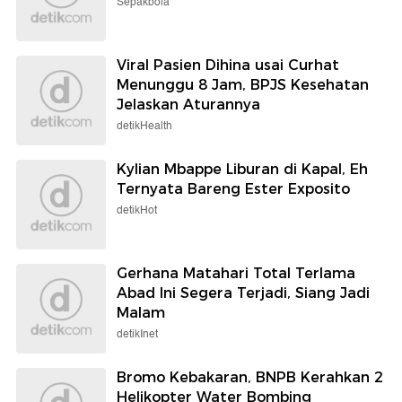
Perempuan
Selengkapnya
Berita detikcom Lainnya
Van Dijk Bantu Leoni Lalui Masa-
masa Sulit
Sepakbola
Van Dijk Bantu Leoni Lalui Masa-
masa Sulit
Sepakbola
Viral Pasien Dihina usai Curhat