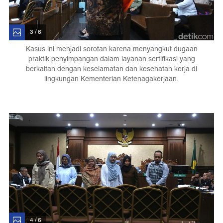
3 / 6
Kasus ini menjadi sorotan karena menyangkut dugaan
praktik penyimpangan dalam layanan sertifikasi yang
berkaitan dengan keselamatan dan kesehatan kerja di
lingkungan Kementerian Ketenagakerjaan.
4 / 6