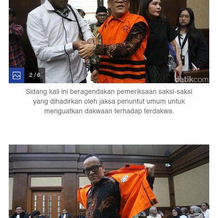
2 / 6
Sidang kali ini beragendakan pemeriksaan saksi-saksi
yang dihadirkan oleh jaksa penuntut umum untuk
menguatkan dakwaan terhadap terdakwa.