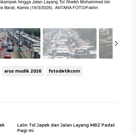
a-Cikampek hingga Jalan Layang Tol Sheikh Mohammed bin
wa Barat, Kamis (19/3/2026). ANTARA FOTO/Fakhri
arus mudik 2026
fotodetikcom
ek
Lalin Tol Japek dan Jalan Layang MBZ Padat
Pagi Ini