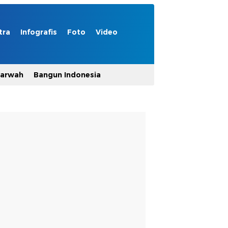
tra
Infografis
Foto
Video
Marwah
Bangun Indonesia