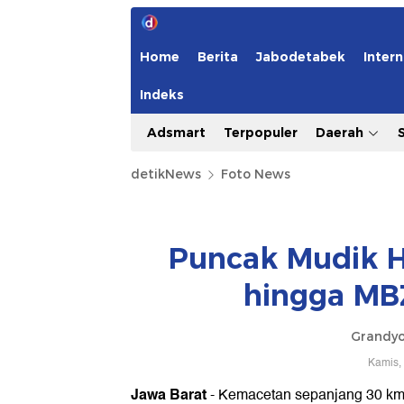
Home
Berita
Jabodetabek
Intern
Indeks
Adsmart
Terpopuler
Daerah
detikNews
Foto News
Puncak Mudik H
hingga MB
Grandyo
Kamis,
Jawa Barat
- Kemacetan sepanjang 30 km 