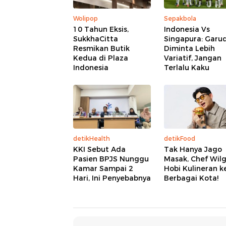
Wolipop
Sepakbola
10 Tahun Eksis,
Indonesia Vs
SukkhaCitta
Singapura: Garu
Resmikan Butik
Diminta Lebih
Kedua di Plaza
Variatif, Jangan
Indonesia
Terlalu Kaku
detikHealth
detikFood
KKI Sebut Ada
Tak Hanya Jago
Pasien BPJS Nunggu
Masak, Chef Wil
Kamar Sampai 2
Hobi Kulineran k
Hari, Ini Penyebabnya
Berbagai Kota!