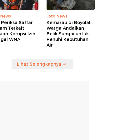
 News
Foto News
Periksa Saffar
Kemarau di Boyolali,
am Terkait
Warga Andalkan
an Korupsi Izin
Belik Sungai untuk
ggal WNA
Penuhi Kebutuhan
Air
Lihat Selengkapnya