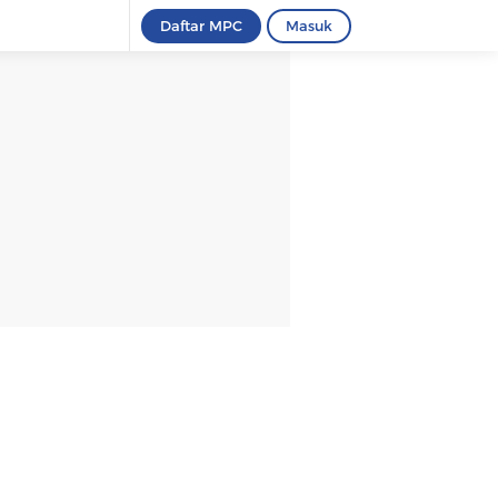
Daftar MPC
Masuk