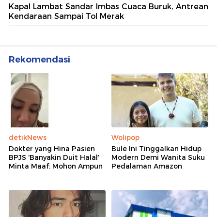
Kapal Lambat Sandar Imbas Cuaca Buruk, Antrean
Kendaraan Sampai Tol Merak
Rekomendasi
detikNews
Wolipop
Dokter yang Hina Pasien
Bule Ini Tinggalkan Hidup
BPJS 'Banyakin Duit Halal'
Modern Demi Wanita Suku
Minta Maaf: Mohon Ampun
Pedalaman Amazon