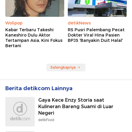
Wolipop
detikNews
Kabar Terbaru Takeshi
RS Pusri Palembang Pecat
Kaneshiro Dulu Aktor
Dokter Viral Hina Pasien
Tertampan Asia, Kini Fokus
BPJS 'Banyakin Duit Halal'
Bertani
Selengkapnya
Berita detikcom Lainnya
Gaya Kece Enzy Storia saat
Kulineran Bareng Suami di Luar
Negeri
detikFood