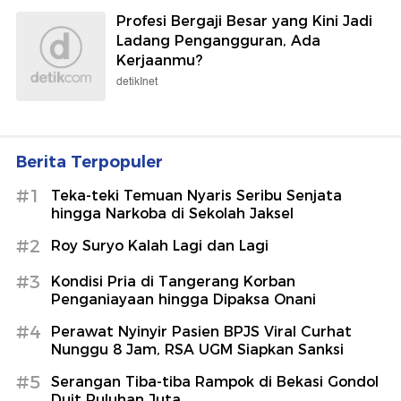
Profesi Bergaji Besar yang Kini Jadi
Ladang Pengangguran, Ada
Kerjaanmu?
detikInet
Berita Terpopuler
#1
Teka-teki Temuan Nyaris Seribu Senjata
hingga Narkoba di Sekolah Jaksel
#2
Roy Suryo Kalah Lagi dan Lagi
#3
Kondisi Pria di Tangerang Korban
Penganiayaan hingga Dipaksa Onani
#4
Perawat Nyinyir Pasien BPJS Viral Curhat
Nunggu 8 Jam, RSA UGM Siapkan Sanksi
#5
Serangan Tiba-tiba Rampok di Bekasi Gondol
Duit Puluhan Juta