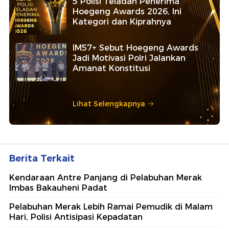
5 Polisi Teladan Penerima
Hoegeng Awards 2026, Ini
Kategori dan Kiprahnya
IM57+ Sebut Hoegeng Awards
Jadi Motivasi Polri Jalankan
Amanat Konstitusi
Lihat Selengkapnya
Berita Terkait
Kendaraan Antre Panjang di Pelabuhan Merak
Imbas Bakauheni Padat
Pelabuhan Merak Lebih Ramai Pemudik di Malam
Hari, Polisi Antisipasi Kepadatan