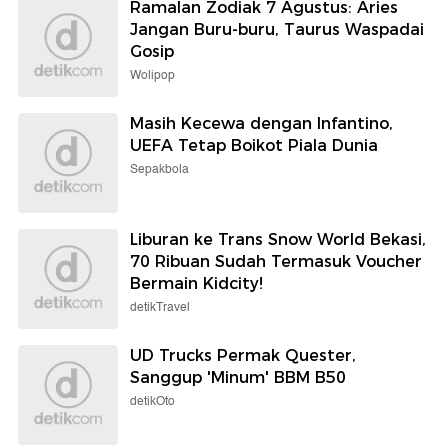
Ramalan Zodiak 7 Agustus: Aries
Jangan Buru-buru, Taurus Waspadai
Gosip
Wolipop
Masih Kecewa dengan Infantino,
UEFA Tetap Boikot Piala Dunia
Sepakbola
Liburan ke Trans Snow World Bekasi,
70 Ribuan Sudah Termasuk Voucher
Bermain Kidcity!
detikTravel
UD Trucks Permak Quester,
Sanggup 'Minum' BBM B50
detikOto