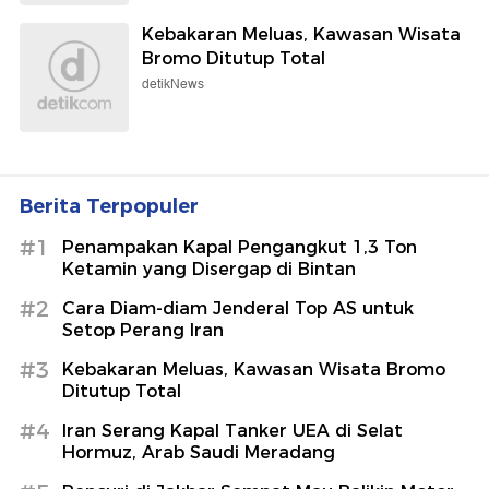
Kebakaran Meluas, Kawasan Wisata
Bromo Ditutup Total
detikNews
Berita Terpopuler
#1
Penampakan Kapal Pengangkut 1,3 Ton
Ketamin yang Disergap di Bintan
#2
Cara Diam-diam Jenderal Top AS untuk
Setop Perang Iran
#3
Kebakaran Meluas, Kawasan Wisata Bromo
Ditutup Total
#4
Iran Serang Kapal Tanker UEA di Selat
Hormuz, Arab Saudi Meradang