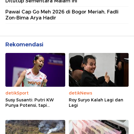
Ditutup Sementara Malam Ini
Pawai Cap Go Meh 2026 di Bogor Meriah, Fadli
Zon-Bima Arya Hadir
Rekomendasi
detikSport
detikNews
Susy Susanti: Putri KW
Roy Suryo Kalah Lagi dan
Punya Potensi, tapi...
Lagi