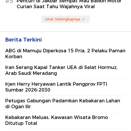
#5
Pencuri di Jakbar Sempat Mau Balikin Motor
Curian Saat Tahu Wajahnya Viral
Lihat Selengkapnya
Berita Terkini
ABG di Mamuju Diperkosa 15 Pria, 2 Pelaku Paman
Korban
Iran Serang Kapal Tanker UEA di Selat Hormuz,
Arab Saudi Meradang
Irjen Herry Heryawan Lantik Pengprov FPTI
Sumbar 2026-2030
Petugas Gabungan Padamkan Kebakaran Lahan
di Ogan Ilir
Kebakaran Meluas, Kawasan Wisata Bromo
Ditutup Total