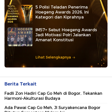
5 Polisi Teladan Penerima
Hoegeng Awards 2026, Ini
Kategori dan Kiprahnya
IM57+ Sebut Hoegeng Awards
Jadi Motivasi Polri Jalankan
Amanat Konstitusi
Lihat Selengkapnya
Berita Terkait
Fadli Zon Hadiri Cap Go Meh di Bogor, Tekankan
Harmoni-Akulturasi Budaya
Ada Pawai Cap Go Meh, Jl Suryakencana Bogor