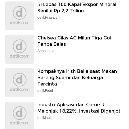
RI Lepas 100 Kapal Ekspor Mineral
Senilai Rp 2,2 Triliun
detikFinance
Chelsea Gilas AC Milan Tiga Gol
Tanpa Balas
Sepakbola
Kompaknya Irish Bella saat Makan
Bareng Suami dan Keluarga
Tercinta
detikFood
Industri Aplikasi dan Game RI
Melonjak 18,22%, Investasi Digenjot
detikInet