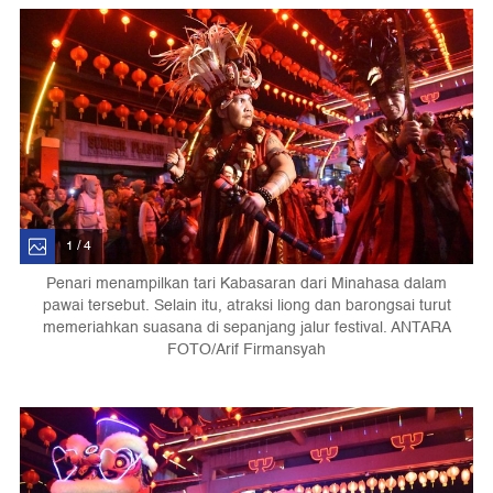
1 / 4
Penari menampilkan tari Kabasaran dari Minahasa dalam
pawai tersebut. Selain itu, atraksi liong dan barongsai turut
memeriahkan suasana di sepanjang jalur festival. ANTARA
FOTO/Arif Firmansyah