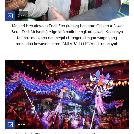
3 / 4
Menteri Kebudayaan Fadli Zon (kanan) bersama Gubernur Jawa
Barat Dedi Mulyadi (ketiga kiri) hadir mengikuti pawai. Keduanya
tampak menyapa dan berjabat tangan dengan warga yang
memadati kawasan acara. ANTARA FOTO/Arif Firmansyah
4 / 4