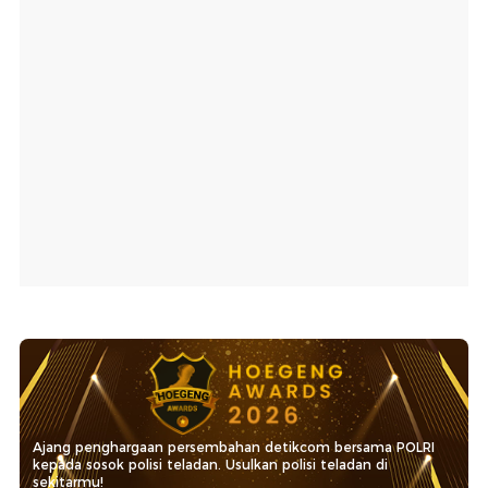
Ajang penghargaan persembahan detikcom bersama POLRI
kepada sosok polisi teladan. Usulkan polisi teladan di
sekitarmu!