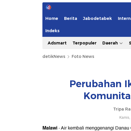
Home
Berita
Jabodetabek
Intern
Indeks
Adsmart
Terpopuler
Daerah
detikNews
Foto News
Perubahan I
Komunita
Tripa R
Kamis,
Malawi
- Air kembali menggenangi Danau 