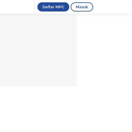
Daftar MPC
Masuk