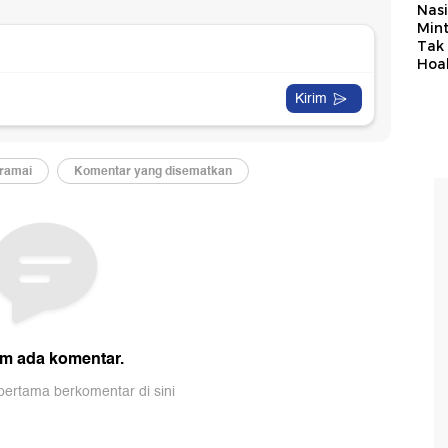
Nasi
Min
Tak
Hoa