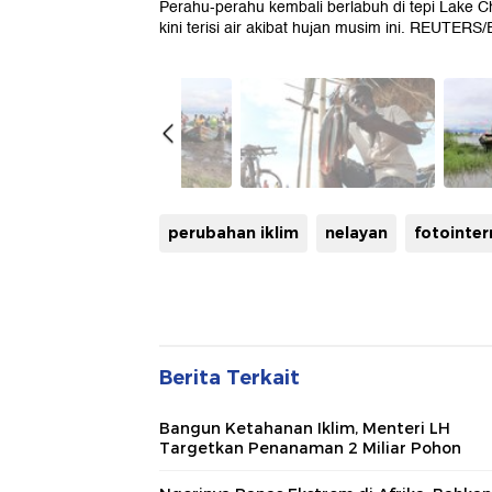
Perahu-perahu kembali berlabuh di tepi Lake C
kini terisi air akibat hujan musim ini. REUTER
perubahan iklim
nelayan
fotointer
Berita Terkait
Bangun Ketahanan Iklim, Menteri LH
Targetkan Penanaman 2 Miliar Pohon