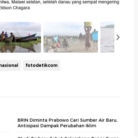
hilwa, Malawi selatan, setelah danau yang sempat mengering
S/Eldson Chagara
nasional
fotodetikcom
BRIN Diminta Prabowo Cari Sumber Air Baru,
Antisipasi Dampak Perubahan Iklim