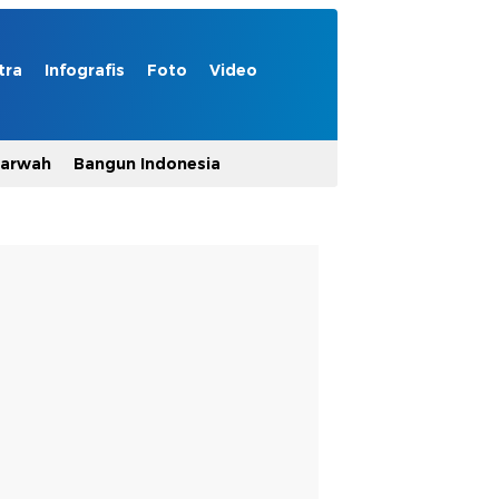
tra
Infografis
Foto
Video
Marwah
Bangun Indonesia