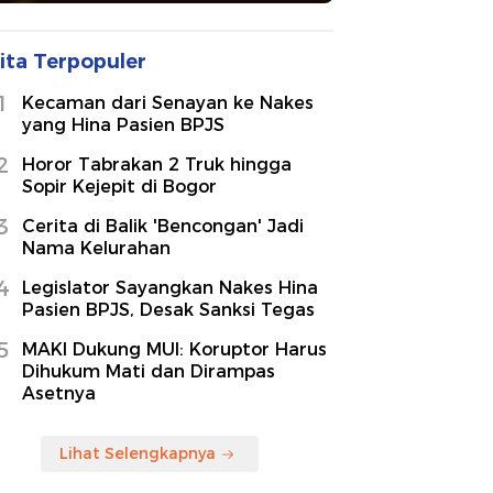
ita Terpopuler
1
Kecaman dari Senayan ke Nakes
yang Hina Pasien BPJS
2
Horor Tabrakan 2 Truk hingga
Sopir Kejepit di Bogor
3
Cerita di Balik 'Bencongan' Jadi
Nama Kelurahan
4
Legislator Sayangkan Nakes Hina
Pasien BPJS, Desak Sanksi Tegas
5
MAKI Dukung MUI: Koruptor Harus
Dihukum Mati dan Dirampas
Asetnya
Lihat Selengkapnya