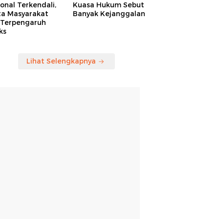
onal Terkendali,
Kuasa Hukum Sebut
ta Masyarakat
Banyak Kejanggalan
 Terpengaruh
ks
Lihat Selengkapnya