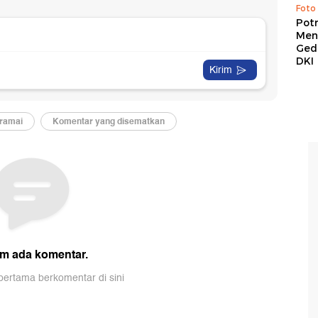
Foto
Pot
Men
Ged
DKI