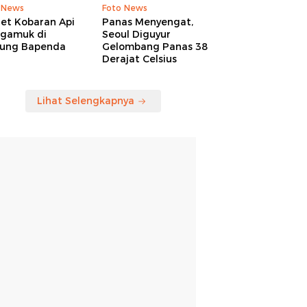
 News
Foto News
ret Kobaran Api
Panas Menyengat,
gamuk di
Seoul Diguyur
ung Bapenda
Gelombang Panas 38
Derajat Celsius
Lihat Selengkapnya