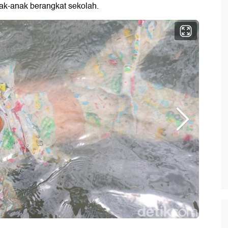
nak-anak berangkat sekolah.