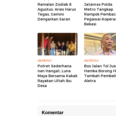
Ramalan Zodiak 8
Jatanras Polda
Agustus: Aries Harus
Metro Tangkap
Tegas, Gemini
Rampok Pembac
Dengarkan Saran
Pegawai Koperas
Bekasi
detikHot
detikOto
Potret Sederhana
Bos Jalan Tol Jus
nan Hangat, Luna
Hamka Borong Hi
Maya Bersama Kakak
Tambah Pembel
Rayakan Ultah Ibu
Aletra
Desa