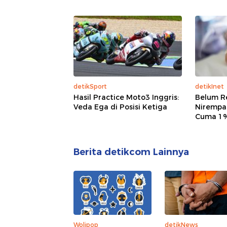
detikSport
detikInet
Hasil Practice Moto3 Inggris:
Belum R
Veda Ega di Posisi Ketiga
Nirempat
Cuma 1%
Berita detikcom Lainnya
Wolipop
detikNews