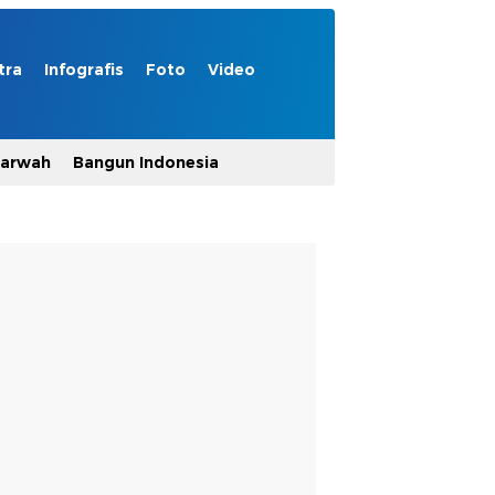
tra
Infografis
Foto
Video
Marwah
Bangun Indonesia