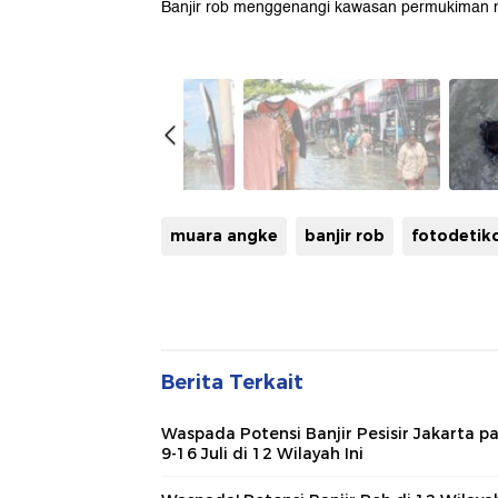
Banjir rob menggenangi kawasan permukiman ne
muara angke
banjir rob
fotodetik
Berita Terkait
Waspada Potensi Banjir Pesisir Jakarta p
9-16 Juli di 12 Wilayah Ini