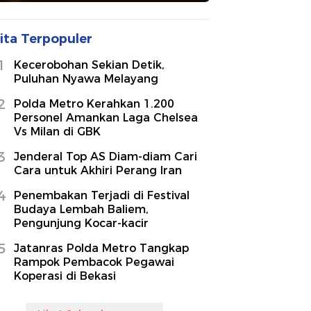
ita Terpopuler
1
Kecerobohan Sekian Detik,
Puluhan Nyawa Melayang
2
Polda Metro Kerahkan 1.200
Personel Amankan Laga Chelsea
Vs Milan di GBK
3
Jenderal Top AS Diam-diam Cari
Cara untuk Akhiri Perang Iran
4
Penembakan Terjadi di Festival
Budaya Lembah Baliem,
Pengunjung Kocar-kacir
5
Jatanras Polda Metro Tangkap
Rampok Pembacok Pegawai
Koperasi di Bekasi