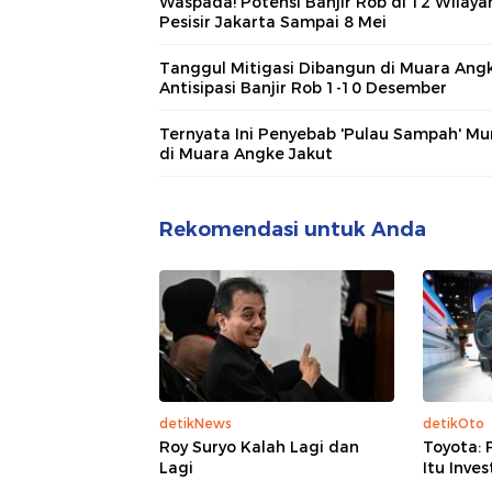
Waspada! Potensi Banjir Rob di 12 Wilaya
Pesisir Jakarta Sampai 8 Mei
Tanggul Mitigasi Dibangun di Muara Ang
Antisipasi Banjir Rob 1-10 Desember
Ternyata Ini Penyebab 'Pulau Sampah' Mu
di Muara Angke Jakut
Rekomendasi untuk Anda
detikNews
detikOto
Roy Suryo Kalah Lagi dan
Toyota: 
Lagi
Itu Inves