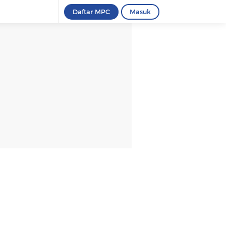
Daftar MPC
Masuk