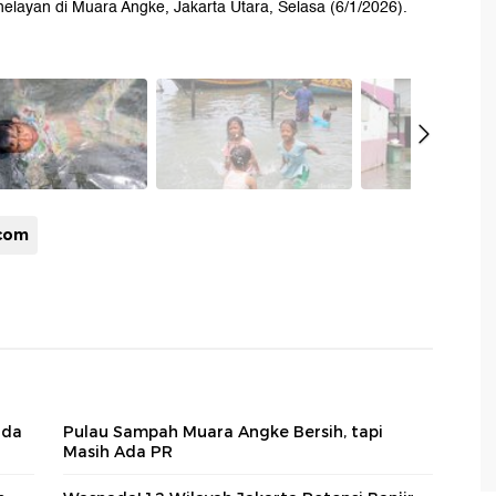
layan di Muara Angke, Jakarta Utara, Selasa (6/1/2026).
com
ada
Pulau Sampah Muara Angke Bersih, tapi
Masih Ada PR