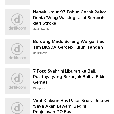
Nenek Umur 97 Tahun Cetak Rekor
Dunia 'Wing Walking' Usai Sembuh
dari Stroke
detikHealth
Beruang Madu Serang Warga Riau,
Tim BKSDA Gercep Turun Tangan
detikTravel
7 Foto Syahrini Liburan ke Bali,
Putrinya yang Beranjak Balita Bikin
Gemas
Wolipop
Viral Klakson Bus Pakai Suara Jokowi
'Saya Akan Lawan', Begini
Penjelasan PO Bus