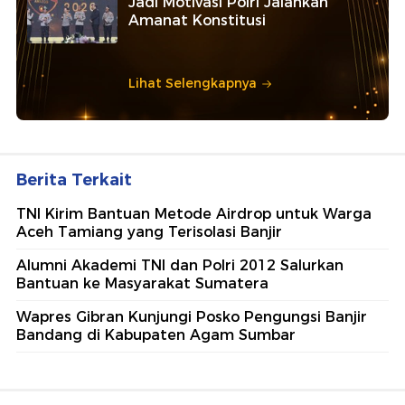
Jadi Motivasi Polri Jalankan
Amanat Konstitusi
Lihat Selengkapnya
Berita Terkait
TNI Kirim Bantuan Metode Airdrop untuk Warga
Aceh Tamiang yang Terisolasi Banjir
Alumni Akademi TNI dan Polri 2012 Salurkan
Bantuan ke Masyarakat Sumatera
Wapres Gibran Kunjungi Posko Pengungsi Banjir
Bandang di Kabupaten Agam Sumbar