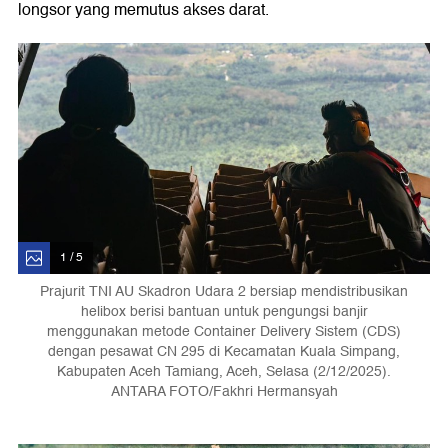
longsor yang memutus akses darat.
1 / 5
Prajurit TNI AU Skadron Udara 2 bersiap mendistribusikan
helibox berisi bantuan untuk pengungsi banjir
menggunakan metode Container Delivery Sistem (CDS)
dengan pesawat CN 295 di Kecamatan Kuala Simpang,
Kabupaten Aceh Tamiang, Aceh, Selasa (2/12/2025).
ANTARA FOTO/Fakhri Hermansyah