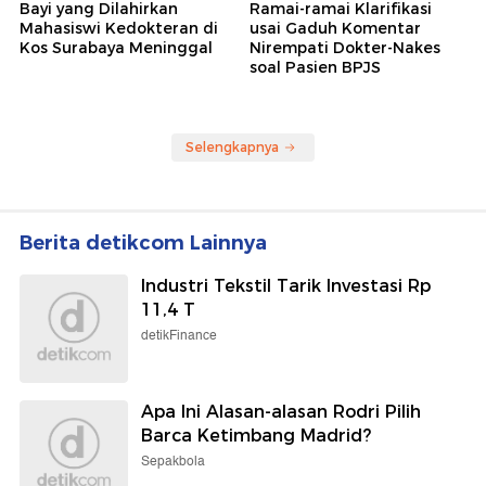
Bayi yang Dilahirkan
Ramai-ramai Klarifikasi
Mahasiswi Kedokteran di
usai Gaduh Komentar
Kos Surabaya Meninggal
Nirempati Dokter-Nakes
soal Pasien BPJS
Selengkapnya
Berita detikcom Lainnya
Industri Tekstil Tarik Investasi Rp
11,4 T
detikFinance
Apa Ini Alasan-alasan Rodri Pilih
Barca Ketimbang Madrid?
Sepakbola