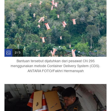
2 / 5
Bantuan tersebut dijatuhkan dari pesawat CN 295
menggunakan metode Container Delivery System (CDS).
ANTARA FOTO/Fakhri Hermansyah