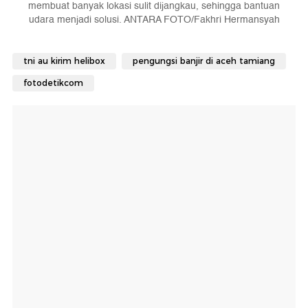
membuat banyak lokasi sulit dijangkau, sehingga bantuan
udara menjadi solusi. ANTARA FOTO/Fakhri Hermansyah
tni au kirim helibox
pengungsi banjir di aceh tamiang
fotodetikcom