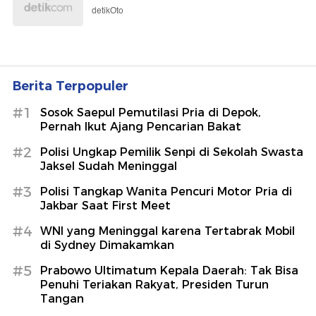
detikOto
Berita Terpopuler
#1
Sosok Saepul Pemutilasi Pria di Depok,
Pernah Ikut Ajang Pencarian Bakat
#2
Polisi Ungkap Pemilik Senpi di Sekolah Swasta
Jaksel Sudah Meninggal
#3
Polisi Tangkap Wanita Pencuri Motor Pria di
Jakbar Saat First Meet
#4
WNI yang Meninggal karena Tertabrak Mobil
di Sydney Dimakamkan
#5
Prabowo Ultimatum Kepala Daerah: Tak Bisa
Penuhi Teriakan Rakyat, Presiden Turun
Tangan