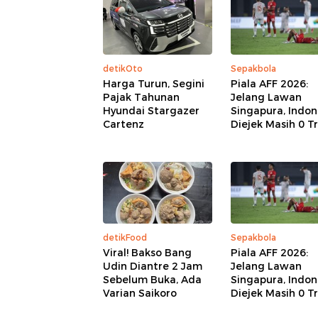
detikOto
Sepakbola
Harga Turun, Segini
Piala AFF 2026:
Pajak Tahunan
Jelang Lawan
Hyundai Stargazer
Singapura, Indon
Cartenz
Diejek Masih 0 Tr
detikFood
Sepakbola
Viral! Bakso Bang
Piala AFF 2026:
Udin Diantre 2 Jam
Jelang Lawan
Sebelum Buka, Ada
Singapura, Indon
Varian Saikoro
Diejek Masih 0 Tr