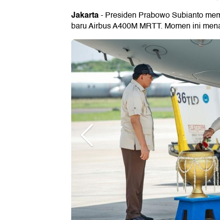
Jakarta
- Presiden Prabowo Subianto mem
baru Airbus A400M MRTT. Momen ini mena