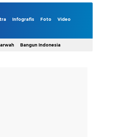
tra
Infografis
Foto
Video
Marwah
Bangun Indonesia