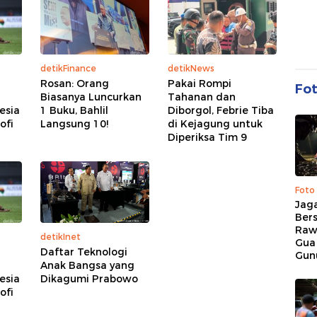
detikFinance
detikNews
Rosan: Orang
Pakai Rompi
Fo
Biasanya Luncurkan
Tahanan dan
esia
1 Buku, Bahlil
Diborgol, Febrie Tiba
ofi
Langsung 10!
di Kejagung untuk
Diperiksa Tim 9
Foto
Jaga
Bers
Raw
detikInet
Gua
Daftar Teknologi
Gun
Anak Bangsa yang
esia
Dikagumi Prabowo
ofi