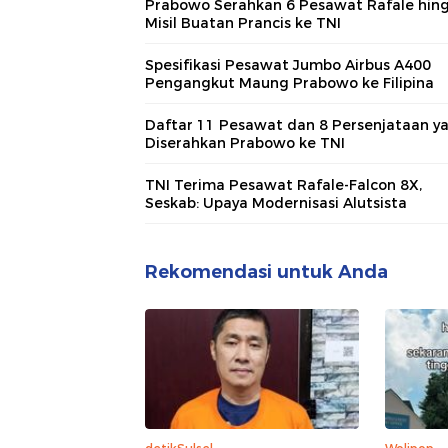
Prabowo Serahkan 6 Pesawat Rafale hin
Misil Buatan Prancis ke TNI
Spesifikasi Pesawat Jumbo Airbus A400
Pengangkut Maung Prabowo ke Filipina
Daftar 11 Pesawat dan 8 Persenjataan y
Diserahkan Prabowo ke TNI
TNI Terima Pesawat Rafale-Falcon 8X,
Seskab: Upaya Modernisasi Alutsista
Rekomendasi untuk Anda