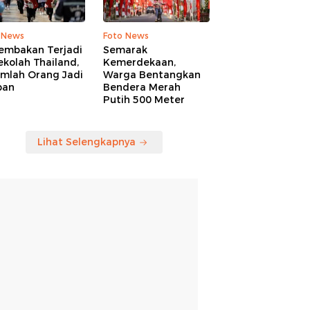
 News
Foto News
embakan Terjadi
Semarak
ekolah Thailand,
Kemerdekaan,
umlah Orang Jadi
Warga Bentangkan
ban
Bendera Merah
Putih 500 Meter
Lihat Selengkapnya