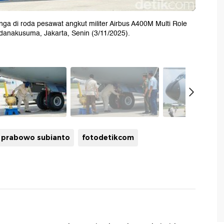
ga di roda pesawat angkut militer Airbus A400M Multi Role
danakusuma, Jakarta, Senin (3/11/2025).
prabowo subianto
fotodetikcom