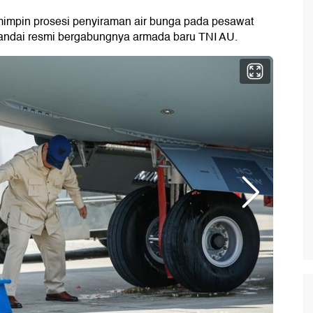
impin prosesi penyiraman air bunga pada pesawat
ndai resmi bergabungnya armada baru TNI AU.