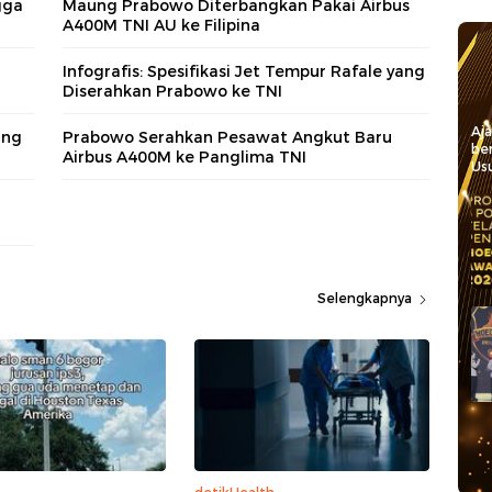
gga
Maung Prabowo Diterbangkan Pakai Airbus
A400M TNI AU ke Filipina
Infografis: Spesifikasi Jet Tempur Rafale yang
Diserahkan Prabowo ke TNI
Aj
ang
Prabowo Serahkan Pesawat Angkut Baru
be
Airbus A400M ke Panglima TNI
Usu
Selengkapnya