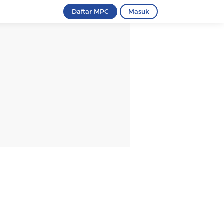
Daftar MPC
Masuk