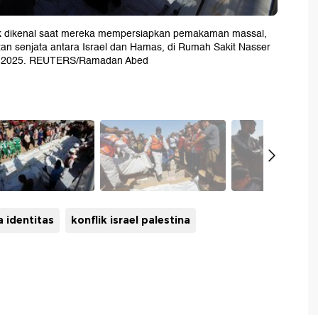
tak dikenal saat mereka mempersiapkan pemakaman massal,
atan senjata antara Israel dan Hamas, di Rumah Sakit Nasser
ber 2025. REUTERS/Ramadan Abed
 identitas
konflik israel palestina