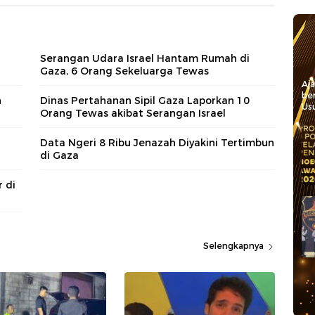
a
Serangan Udara Israel Hantam Rumah di
Gaza, 6 Orang Sekeluarga Tewas
Aj
be
n
Dinas Pertahanan Sipil Gaza Laporkan 10
Usu
Orang Tewas akibat Serangan Israel
Data Ngeri 8 Ribu Jenazah Diyakini Tertimbun
di Gaza
 di
Selengkapnya