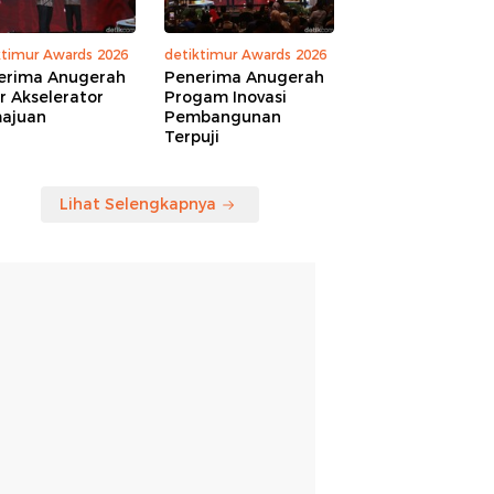
ktimur Awards 2026
detiktimur Awards 2026
erima Anugerah
Penerima Anugerah
r Akselerator
Progam Inovasi
ajuan
Pembangunan
Terpuji
Lihat Selengkapnya