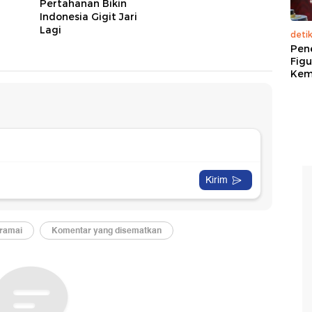
Pertahanan Bikin
Indonesia Gigit Jari
Lagi
deti
Pen
Figu
Kem