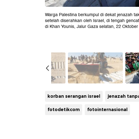
Warga Palestina berkumpul di dekat jenazah 
setelah diserahkan oleh Israel, di tengah genc
di Khan Younis, Jalur Gaza selatan, 22 Okto
korban serangan israel
jenazah tanpa
fotodetikcom
fotointernasional