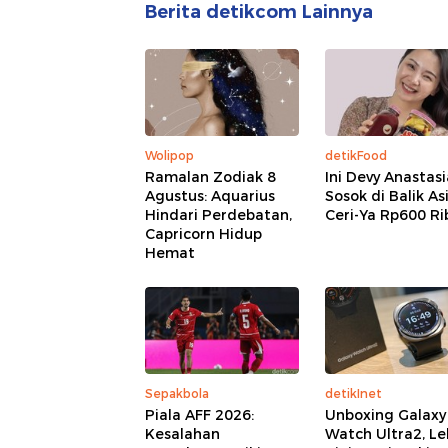
Berita detikcom Lainnya
Wolipop
detikFood
Ramalan Zodiak 8
Ini Devy Anastasi
Agustus: Aquarius
Sosok di Balik As
Hindari Perdebatan,
Ceri-Ya Rp600 Ri
Capricorn Hidup
Hemat
Sepakbola
detikInet
Piala AFF 2026:
Unboxing Galaxy
Kesalahan
Watch Ultra2, Le