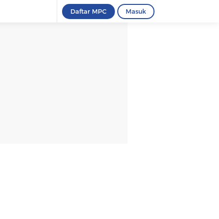
Daftar MPC
Masuk