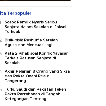
ita Terpopuler
1
Sosok Pemilik Nyaris Seribu
Senjata dalam Sekolah di Jaksel
Terkuak
2
Bisik-bisik Reshuffle Setelah
Agustusan Mencuat Lagi
3
Kata 2 Pihak soal Konflik Yayasan
Terkait Ratusan Senjata di
Sekolah
4
Akhir Pelarian 8 Orang yang Siksa
dan Paksa Onani Pria di
Tangerang
5
Turki, Saudi dan Pakistan Teken
Pakta Pertahanan di Tengah
Ketegangan Timteng