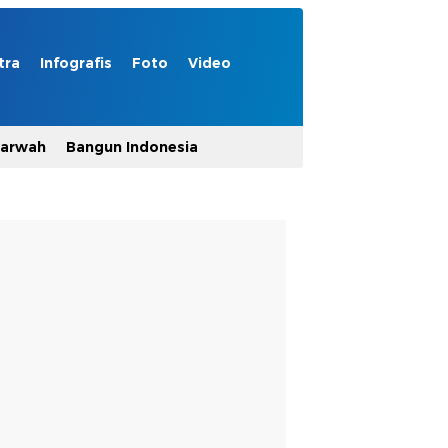
tra
Infografis
Foto
Video
Marwah
Bangun Indonesia