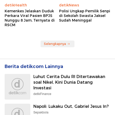
detikHealth
detikNews
Kemenkes Jelaskan Duduk
Polisi Ungkap Pemilik Senpi
Perkara Viral Pasien BPJS
di Sekolah Swasta Jaksel
Nunggu 8 Jam, Ternyata di
Sudah Meninggal
RSCM
Selengkapnya
Berita detikcom Lainnya
Luhut Cerita Dulu RI Ditertawakan
soal Nikel, Kini Dunia Datang
Investasi
detikFinance
Napoli: Lukaku Out, Gabriel Jesus In?
Sepakbola