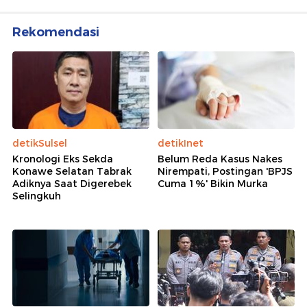
Rekomendasi
detikSulsel
detikInet
Kronologi Eks Sekda
Belum Reda Kasus Nakes
Konawe Selatan Tabrak
Nirempati, Postingan 'BPJS
Adiknya Saat Digerebek
Cuma 1%' Bikin Murka
Selingkuh