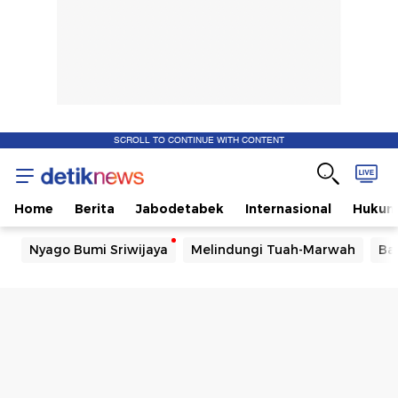
SCROLL TO CONTINUE WITH CONTENT
Home
Berita
Jabodetabek
Internasional
Huku
Nyago Bumi Sriwijaya
Melindungi Tuah-Marwah
Ba