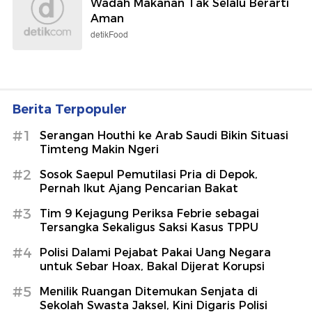
Wadah Makanan Tak Selalu Berarti
Aman
detikFood
Berita Terpopuler
#1
Serangan Houthi ke Arab Saudi Bikin Situasi
Timteng Makin Ngeri
#2
Sosok Saepul Pemutilasi Pria di Depok,
Pernah Ikut Ajang Pencarian Bakat
#3
Tim 9 Kejagung Periksa Febrie sebagai
Tersangka Sekaligus Saksi Kasus TPPU
#4
Polisi Dalami Pejabat Pakai Uang Negara
untuk Sebar Hoax, Bakal Dijerat Korupsi
#5
Menilik Ruangan Ditemukan Senjata di
Sekolah Swasta Jaksel, Kini Digaris Polisi