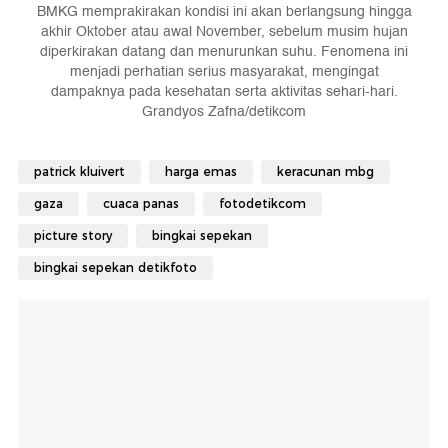
BMKG memprakirakan kondisi ini akan berlangsung hingga
akhir Oktober atau awal November, sebelum musim hujan
diperkirakan datang dan menurunkan suhu. Fenomena ini
menjadi perhatian serius masyarakat, mengingat
dampaknya pada kesehatan serta aktivitas sehari-hari.
Grandyos Zafna/detikcom
patrick kluivert
harga emas
keracunan mbg
gaza
cuaca panas
fotodetikcom
picture story
bingkai sepekan
bingkai sepekan detikfoto