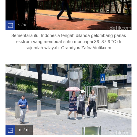
9 / 10
Sementara itu, Indonesia tengah dilanda gelombang panas
ekstrem yang membuat suhu mencapai 36–37,6 °C di
sejumlah wilayah. Grandyos Zafna/detikcom
10 / 10