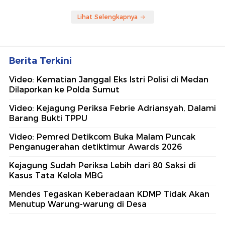
Lihat Selengkapnya
Berita Terkini
Video: Kematian Janggal Eks Istri Polisi di Medan
Dilaporkan ke Polda Sumut
Video: Kejagung Periksa Febrie Adriansyah, Dalami
Barang Bukti TPPU
Video: Pemred Detikcom Buka Malam Puncak
Penganugerahan detiktimur Awards 2026
Kejagung Sudah Periksa Lebih dari 80 Saksi di
Kasus Tata Kelola MBG
Mendes Tegaskan Keberadaan KDMP Tidak Akan
Menutup Warung-warung di Desa