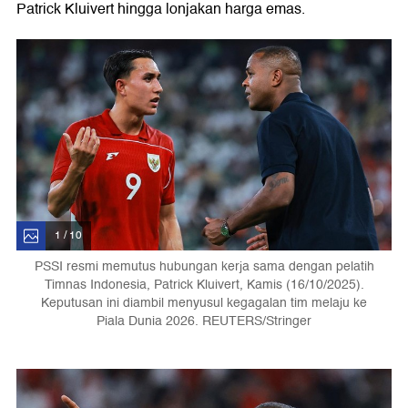
Patrick Kluivert hingga lonjakan harga emas.
1 / 10
PSSI resmi memutus hubungan kerja sama dengan pelatih
Timnas Indonesia, Patrick Kluivert, Kamis (16/10/2025).
Keputusan ini diambil menyusul kegagalan tim melaju ke
Piala Dunia 2026. REUTERS/Stringer