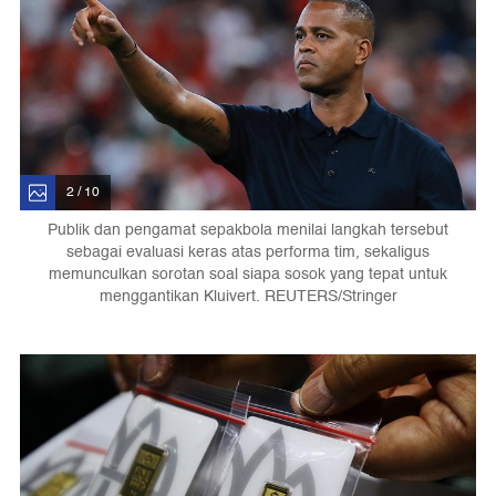
2 / 10
Publik dan pengamat sepakbola menilai langkah tersebut
sebagai evaluasi keras atas performa tim, sekaligus
memunculkan sorotan soal siapa sosok yang tepat untuk
menggantikan Kluivert. REUTERS/Stringer