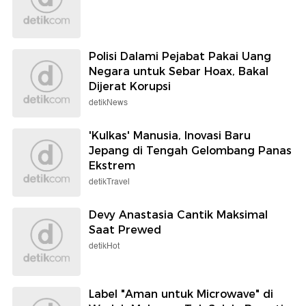
Polisi Dalami Pejabat Pakai Uang
Negara untuk Sebar Hoax, Bakal
Dijerat Korupsi
detikNews
'Kulkas' Manusia, Inovasi Baru
Jepang di Tengah Gelombang Panas
Ekstrem
detikTravel
Devy Anastasia Cantik Maksimal
Saat Prewed
detikHot
Label "Aman untuk Microwave" di