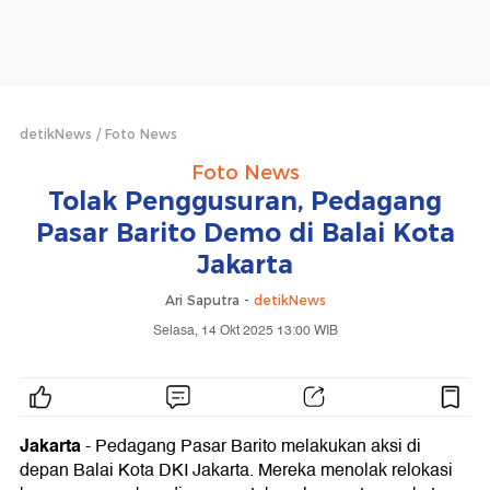
detikNews
Foto News
Foto News
Tolak Penggusuran, Pedagang
Pasar Barito Demo di Balai Kota
Jakarta
Ari Saputra -
detikNews
Selasa, 14 Okt 2025 13:00 WIB
Jakarta
- Pedagang Pasar Barito melakukan aksi di
depan Balai Kota DKI Jakarta. Mereka menolak relokasi