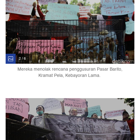
2 / 6
Mereka menolak rencana penggusuran Pasar Barito,
Kramat Pela, Kebayoran Lama.