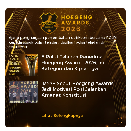
Ajang penghargaan persembahan detikcom bersama POLRI
kepada sosok polisi teladan. Usulkan polisi teladan di
sekitarmu!
5 Polisi Teladan Penerima
Hoegeng Awards 2026, Ini
Kategori dan Kiprahnya
IM57+ Sebut Hoegeng Awards
Jadi Motivasi Polri Jalankan
Amanat Konstitusi
Lihat Selengkapnya