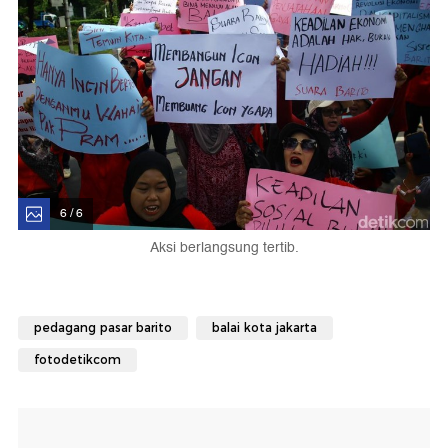
6 / 6
Aksi berlangsung tertib.
pedagang pasar barito
balai kota jakarta
fotodetikcom