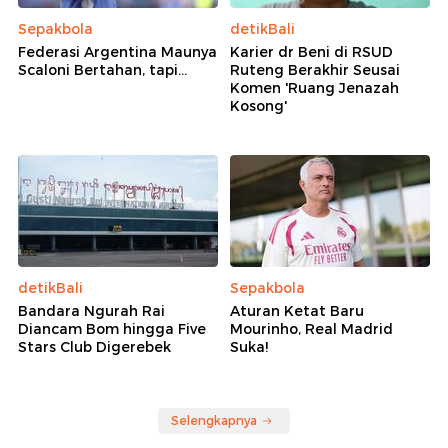
Sepakbola
detikBali
Federasi Argentina Maunya
Karier dr Beni di RSUD
Scaloni Bertahan, tapi...
Ruteng Berakhir Seusai
Komen 'Ruang Jenazah
Kosong'
detikBali
Sepakbola
Bandara Ngurah Rai
Aturan Ketat Baru
Diancam Bom hingga Five
Mourinho, Real Madrid
Stars Club Digerebek
Suka!
Selengkapnya