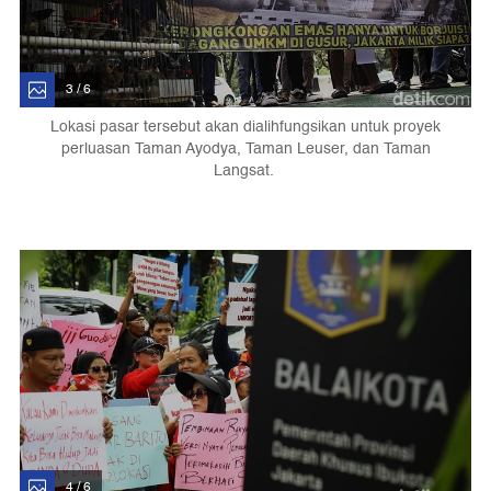
3 / 6
Lokasi pasar tersebut akan dialihfungsikan untuk proyek
perluasan Taman Ayodya, Taman Leuser, dan Taman
Langsat.
4 / 6