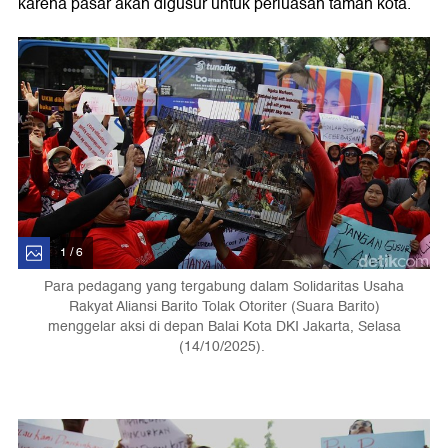
karena pasar akan digusur untuk perluasan taman kota.
1 / 6
Para pedagang yang tergabung dalam Solidaritas Usaha
Rakyat Aliansi Barito Tolak Otoriter (Suara Barito)
menggelar aksi di depan Balai Kota DKI Jakarta, Selasa
(14/10/2025).