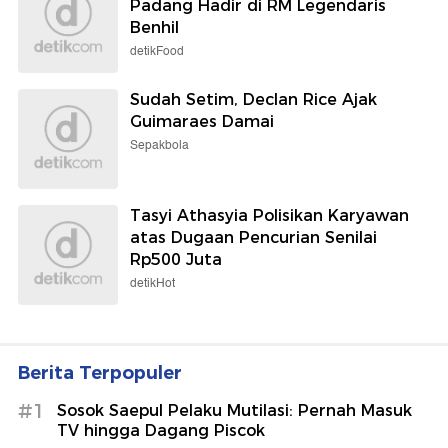
Padang Hadir di RM Legendaris
Benhil
detikFood
Sudah Setim, Declan Rice Ajak
Guimaraes Damai
Sepakbola
Tasyi Athasyia Polisikan Karyawan
atas Dugaan Pencurian Senilai
Rp500 Juta
detikHot
Berita Terpopuler
#1
Sosok Saepul Pelaku Mutilasi: Pernah Masuk
TV hingga Dagang Piscok