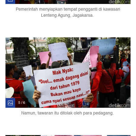
Pemerintah menyiapkan tempat pengganti di kawasan
Lenteng Agung, Jagakarsa.
5 / 6
Namun, tawaran itu ditolak oleh para pedagang.