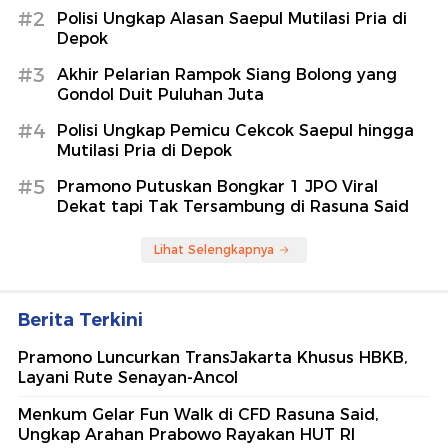
#2
Polisi Ungkap Alasan Saepul Mutilasi Pria di
Depok
#3
Akhir Pelarian Rampok Siang Bolong yang
Gondol Duit Puluhan Juta
#4
Polisi Ungkap Pemicu Cekcok Saepul hingga
Mutilasi Pria di Depok
#5
Pramono Putuskan Bongkar 1 JPO Viral
Dekat tapi Tak Tersambung di Rasuna Said
Lihat Selengkapnya
Berita Terkini
Pramono Luncurkan TransJakarta Khusus HBKB,
Layani Rute Senayan-Ancol
Menkum Gelar Fun Walk di CFD Rasuna Said,
Ungkap Arahan Prabowo Rayakan HUT RI