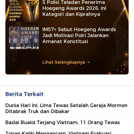
5 Polisi Teladan Penerima
Hoegeng Awards 2026, Ini
Kategori dan Kiprahnya
IM57+ Sebut Hoegeng Awards
Jadi Motivasi Polri Jalankan
Amanat Konstitusi
Lihat Selengkapnya
Berita Terkait
Dunia Hari Ini: Lima Tewas Setelah Gereja Mormon
Ditabrak Truk dan Dibakar
Badai Bualoi Terjang Vietnam, 11 Orang Tewas
Topan Kajiki Mengancam, Vietnam Evakuasi