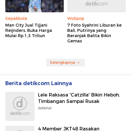
Sepakbola
Wolipop
Man City Jual Tijjani
7 Foto Syahrini Liburan ke
Reijnders, Buka Harga
Bali, Putrinya yang
Mulai Rp 1,3 Triliun
Beranjak Balita Bikin
Gemas
Selengkapnya
Berita detikcom Lainnya
Lele Raksasa 'Catzilla' Bikin Heboh,
Timbangan Sampai Rusak
detikInet
4 Member JKT48 Rasakan