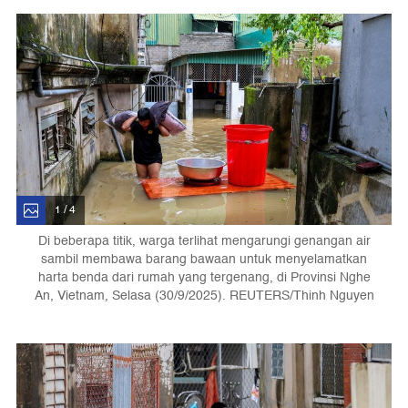
1 / 4
Di beberapa titik, warga terlihat mengarungi genangan air
sambil membawa barang bawaan untuk menyelamatkan
harta benda dari rumah yang tergenang, di Provinsi Nghe
An, Vietnam, Selasa (30/9/2025). REUTERS/Thinh Nguyen