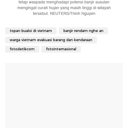
tetap waspada menghadapi potensi banjir susulan
mengingat curah hujan yang masih tinggi di wilayah
tersebut. REUTERS/Thinh Nguyen
topan bualoi di vietnam
banjir rendam nghe an
warga vietnam evakuasi barang dan kendaraan
fotodetikcom
fotointernasional