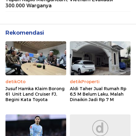
300.000 Warganya
Rekomendasi
detikOto
detikProperti
Jusuf Hamka Klaim Borong
Aldi Taher Jual Rumah Rp
61 Unit Land Cruiser FJ,
6,5 M Belum Laku, Malah
Begini Kata Toyota
Dinaikin Jadi Rp 7 M