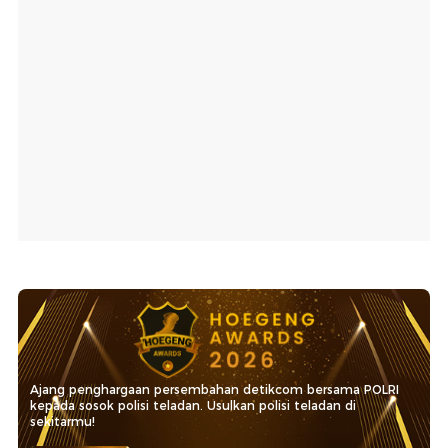
Ajang penghargaan persembahan detikcom bersama POLRI
kepada sosok polisi teladan. Usulkan polisi teladan di
sekitarmu!