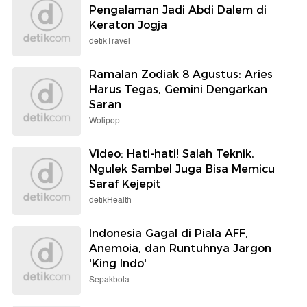
Pengalaman Jadi Abdi Dalem di
Keraton Jogja
detikTravel
Ramalan Zodiak 8 Agustus: Aries
Harus Tegas, Gemini Dengarkan
Saran
Wolipop
Video: Hati-hati! Salah Teknik,
Ngulek Sambel Juga Bisa Memicu
Saraf Kejepit
detikHealth
Indonesia Gagal di Piala AFF,
Anemoia, dan Runtuhnya Jargon
'King Indo'
Sepakbola