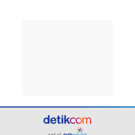
part of