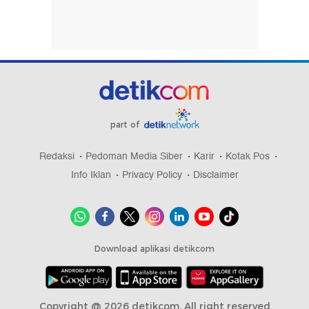
part of
Redaksi
Pedoman Media Siber
Karir
Kotak Pos
Info Iklan
Privacy Policy
Disclaimer
Download aplikasi detikcom
Copyright @ 2026 detikcom, All right reserved