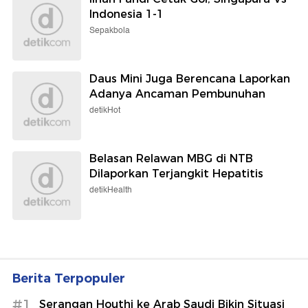
Indonesia 1-1
Sepakbola
Daus Mini Juga Berencana Laporkan
Adanya Ancaman Pembunuhan
detikHot
Belasan Relawan MBG di NTB
Dilaporkan Terjangkit Hepatitis
detikHealth
Berita Terpopuler
#1
Serangan Houthi ke Arab Saudi Bikin Situasi