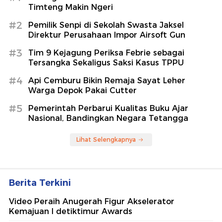
Timteng Makin Ngeri
#2
Pemilik Senpi di Sekolah Swasta Jaksel
Direktur Perusahaan Impor Airsoft Gun
#3
Tim 9 Kejagung Periksa Febrie sebagai
Tersangka Sekaligus Saksi Kasus TPPU
#4
Api Cemburu Bikin Remaja Sayat Leher
Warga Depok Pakai Cutter
#5
Pemerintah Perbarui Kualitas Buku Ajar
Nasional, Bandingkan Negara Tetangga
Lihat Selengkapnya
Berita Terkini
Video Peraih Anugerah Figur Akselerator
Kemajuan I detiktimur Awards