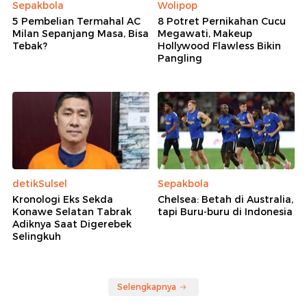
Sepakbola
Wolipop
5 Pembelian Termahal AC
8 Potret Pernikahan Cucu
Milan Sepanjang Masa, Bisa
Megawati, Makeup
Tebak?
Hollywood Flawless Bikin
Pangling
detikSulsel
Sepakbola
Kronologi Eks Sekda
Chelsea: Betah di Australia,
Konawe Selatan Tabrak
tapi Buru-buru di Indonesia
Adiknya Saat Digerebek
Selingkuh
Selengkapnya