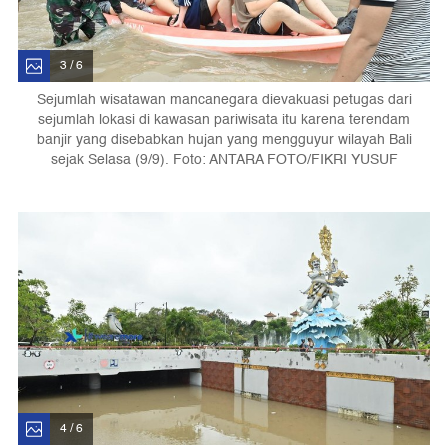
3 / 6
Sejumlah wisatawan mancanegara dievakuasi petugas dari
sejumlah lokasi di kawasan pariwisata itu karena terendam
banjir yang disebabkan hujan yang mengguyur wilayah Bali
sejak Selasa (9/9). Foto: ANTARA FOTO/FIKRI YUSUF
4 / 6