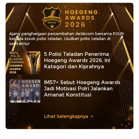
Ajang penghargaan persembahan detikcom bersama POLRI
kepada sosok polisi teladan. Usulkan polisi teladan di
sekitarmu!
5 Polisi Teladan Penerima
Hoegeng Awards 2026, Ini
Kategori dan Kiprahnya
IM57+ Sebut Hoegeng Awards
Jadi Motivasi Polri Jalankan
Amanat Konstitusi
Lihat Selengkapnya