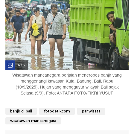
6 / 6
Wisatawan mancanegara berjalan menerobos banjir yang
menggenangi kawasan Kuta, Badung, Bali, Rabu
(10/9/2025). Hujan yang mengguyur wilayah Bali sejak
Selasa (9/9). Foto: ANTARA FOTO/FIKRI YUSUF
banjir di bali
fotodetikcom
pariwisata
wisatawan mancanegara