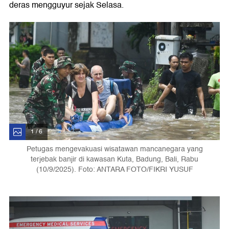
deras mengguyur sejak Selasa.
1 / 6
Petugas mengevakuasi wisatawan mancanegara yang
terjebak banjir di kawasan Kuta, Badung, Bali, Rabu
(10/9/2025). Foto: ANTARA FOTO/FIKRI YUSUF