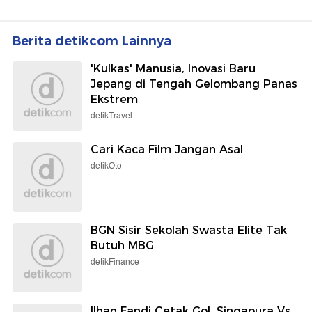
Berita detikcom Lainnya
'Kulkas' Manusia, Inovasi Baru
Jepang di Tengah Gelombang Panas
Ekstrem
detikTravel
Cari Kaca Film Jangan Asal
detikOto
BGN Sisir Sekolah Swasta Elite Tak
Butuh MBG
detikFinance
Ilhan Fandi Cetak Gol, Singapura Vs