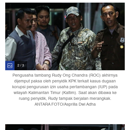
2 / 3
Pengusaha tambang Rudy Ong Chandra (ROC) akhirnya
dijemput paksa oleh penyidik KPK terkait kasus dugaan
korupsi pengurusan izin usaha pertambangan (IUP) pada
wilayah Kalimantan Timur (Kaltim). Saat akan dibawa ke
ruang penyidik, Rudy tampak berjalan merangkak.
ANTARA FOTO/Asprilla Dwi Adha