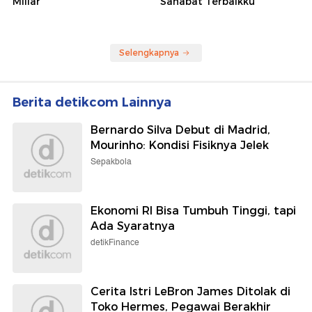
Miliar
Sahabat Terbaikku
Selengkapnya
Berita detikcom Lainnya
Bernardo Silva Debut di Madrid,
Mourinho: Kondisi Fisiknya Jelek
Sepakbola
Ekonomi RI Bisa Tumbuh Tinggi, tapi
Ada Syaratnya
detikFinance
Cerita Istri LeBron James Ditolak di
Toko Hermes, Pegawai Berakhir