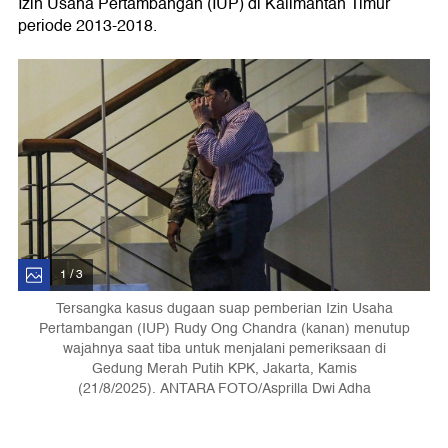
Izin Usaha Pertambangan (IUP) di Kalimantan Timur
periode 2013-2018.
1 / 3
Tersangka kasus dugaan suap pemberian Izin Usaha
Pertambangan (IUP) Rudy Ong Chandra (kanan) menutup
wajahnya saat tiba untuk menjalani pemeriksaan di
Gedung Merah Putih KPK, Jakarta, Kamis
(21/8/2025). ANTARA FOTO/Asprilla Dwi Adha