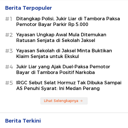
Berita Terpopuler
#1
Ditangkap Polisi, Jukir Liar di Tambora Paksa
Pemotor Bayar Parkir Rp 5.000
#2
Yayasan Ungkap Awal Mula Ditemukan
Ratusan Senjata di Sekolah Jaksel
#3
Yayasan Sekolah di Jaksel Minta Buktikan
Klaim Senjata untuk Ekskul
#4
Jukir Liar yang Ajak Duel-Paksa Pemotor
Bayar di Tambora Positif Narkoba
#5
IRGC Sebut Selat Hormuz Tak Dibuka Sampai
AS Penuhi Syarat: Ini Medan Perang
Lihat Selengkapnya
Berita Terkini