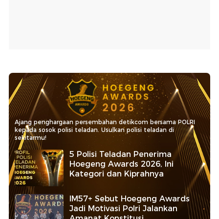
Ajang penghargaan persembahan detikcom bersama POLRI
kepada sosok polisi teladan. Usulkan polisi teladan di
sekitarmu!
5 Polisi Teladan Penerima
Hoegeng Awards 2026, Ini
Kategori dan Kiprahnya
IM57+ Sebut Hoegeng Awards
Jadi Motivasi Polri Jalankan
Amanat Konstitusi