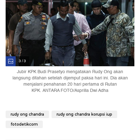
3 / 3
Jubir KPK Budi Prasetyo mengatakan Rudy Ong akan
langsung ditahan setelah dijemput paksa hari ini. Dia akan
menjalani penahanan 20 hari pertama di Rutan
KPK. ANTARA FOTO/Asprilla Dwi Adha
rudy ong chandra
rudy ong chandra korupsi iup
fotodetikcom