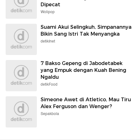
Dipecat
Wolipop
Suami Akui Selingkuh, Simpanannya
Bikin Sang Istri Tak Menyangka
detikInet
7 Bakso Gepeng di Jabodetabek
yang Empuk dengan Kuah Bening
Ngaldu
detikFood
Simeone Awet di Atletico, Mau Tiru
Alex Ferguson dan Wenger?
Sepakbola