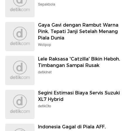
Sepakbola
Gaya Gavi dengan Rambut Warna
Pink, Tepati Janji Setelah Menang
Piala Dunia
Wolipop
Lele Raksasa 'Catzilla' Bikin Heboh,
Timbangan Sampai Rusak
detikInet
Segini Estimasi Biaya Servis Suzuki
XL7 Hybrid
detikOto
Indonesia Gagal di Piala AFF,