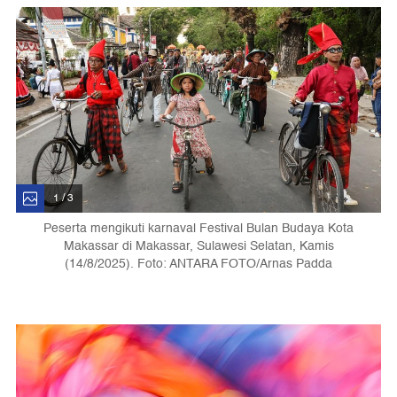
1 / 3
Peserta mengikuti karnaval Festival Bulan Budaya Kota
Makassar di Makassar, Sulawesi Selatan, Kamis
(14/8/2025). Foto: ANTARA FOTO/Arnas Padda