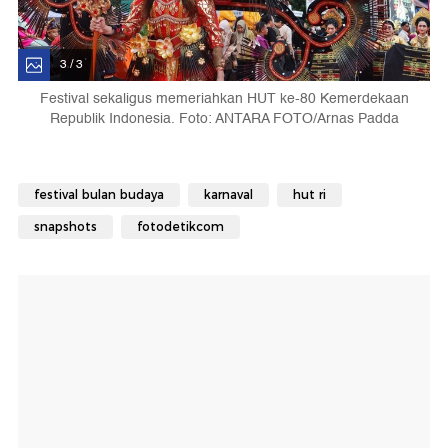
3 / 3
Festival sekaligus memeriahkan HUT ke-80 Kemerdekaan
Republik Indonesia. Foto: ANTARA FOTO/Arnas Padda
festival bulan budaya
karnaval
hut ri
snapshots
fotodetikcom