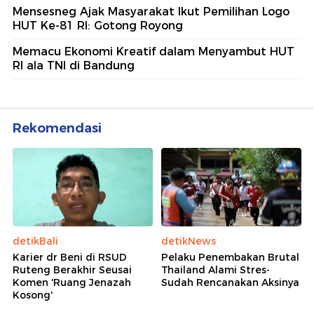
Mensesneg Ajak Masyarakat Ikut Pemilihan Logo
HUT Ke-81 RI: Gotong Royong
Memacu Ekonomi Kreatif dalam Menyambut HUT
RI ala TNI di Bandung
Rekomendasi
detikBali
detikNews
Karier dr Beni di RSUD
Pelaku Penembakan Brutal
Ruteng Berakhir Seusai
Thailand Alami Stres-
Komen 'Ruang Jenazah
Sudah Rencanakan Aksinya
Kosong'