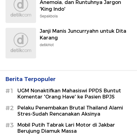
Anemoia, dan Runtuhnya Jargon
'King Indo'
Sepakbola
Janji Manis Juncurryahn untuk Dita
Karang
detikHot
Berita Terpopuler
#1
UGM Nonaktifkan Mahasiswi PPDS Buntut
Komentar 'Orang Have' ke Pasien BPJS
#2
Pelaku Penembakan Brutal Thailand Alami
Stres-Sudah Rencanakan Aksinya
#3
Mobil Putih Tabrak Lari Motor di Jakbar
Berujung Diamuk Massa