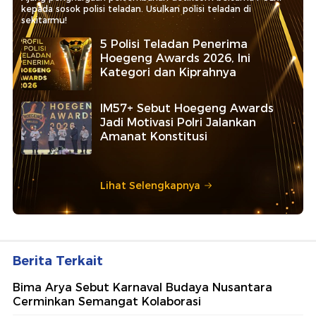
kepada sosok polisi teladan. Usulkan polisi teladan di
sekitarmu!
5 Polisi Teladan Penerima
Hoegeng Awards 2026, Ini
Kategori dan Kiprahnya
IM57+ Sebut Hoegeng Awards
Jadi Motivasi Polri Jalankan
Amanat Konstitusi
Lihat Selengkapnya
Berita Terkait
Bima Arya Sebut Karnaval Budaya Nusantara
Cerminkan Semangat Kolaborasi