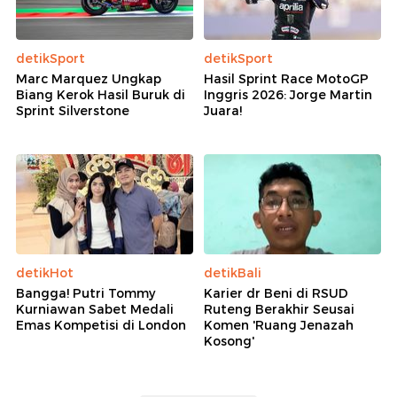
detikSport
detikSport
Marc Marquez Ungkap
Hasil Sprint Race MotoGP
Biang Kerok Hasil Buruk di
Inggris 2026: Jorge Martin
Sprint Silverstone
Juara!
detikHot
detikBali
Bangga! Putri Tommy
Karier dr Beni di RSUD
Kurniawan Sabet Medali
Ruteng Berakhir Seusai
Emas Kompetisi di London
Komen 'Ruang Jenazah
Kosong'