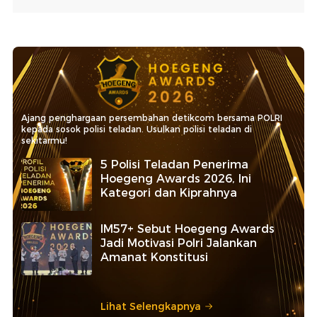
Ajang penghargaan persembahan detikcom bersama POLRI
kepada sosok polisi teladan. Usulkan polisi teladan di
sekitarmu!
5 Polisi Teladan Penerima
Hoegeng Awards 2026, Ini
Kategori dan Kiprahnya
IM57+ Sebut Hoegeng Awards
Jadi Motivasi Polri Jalankan
Amanat Konstitusi
Lihat Selengkapnya