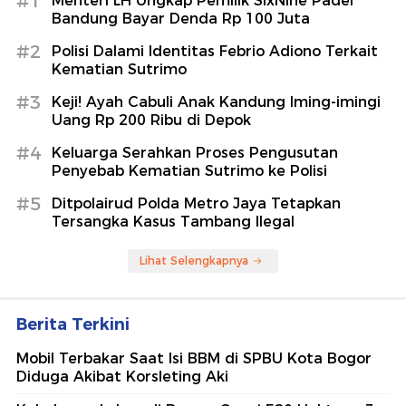
#1
Menteri LH Ungkap Pemilik SixNine Padel
Bandung Bayar Denda Rp 100 Juta
#2
Polisi Dalami Identitas Febrio Adiono Terkait
Kematian Sutrimo
#3
Keji! Ayah Cabuli Anak Kandung Iming-imingi
Uang Rp 200 Ribu di Depok
#4
Keluarga Serahkan Proses Pengusutan
Penyebab Kematian Sutrimo ke Polisi
#5
Ditpolairud Polda Metro Jaya Tetapkan
Tersangka Kasus Tambang Ilegal
Lihat Selengkapnya
Berita Terkini
Mobil Terbakar Saat Isi BBM di SPBU Kota Bogor
Diduga Akibat Korsleting Aki