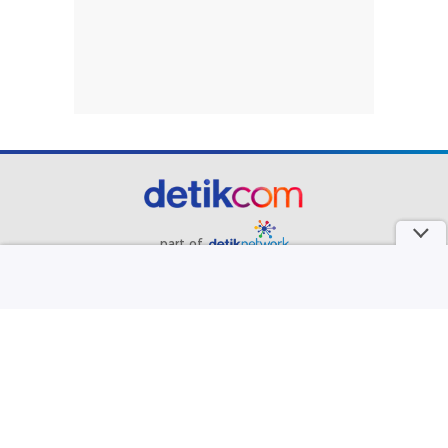
part of
Redaksi
Pedoman Media Siber
Karir
Kotak Pos
Info Iklan
Privacy Policy
Disclaimer
Download aplikasi detikcom