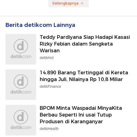
Selengkapnya
Berita detikcom Lainnya
Teddy Pardiyana Siap Hadapi Kasasi
Rizky Febian dalam Sengketa
Warisan
detikHot
14.890 Barang Tertinggal di Kereta
hingga Juli, Nilainya Rp 10,8 Miliar
detikFinance
BPOM Minta Waspadai MinyaKita
Berbau Seperti Ini usai Tutup
Produsen di Karanganyar
detikHealth