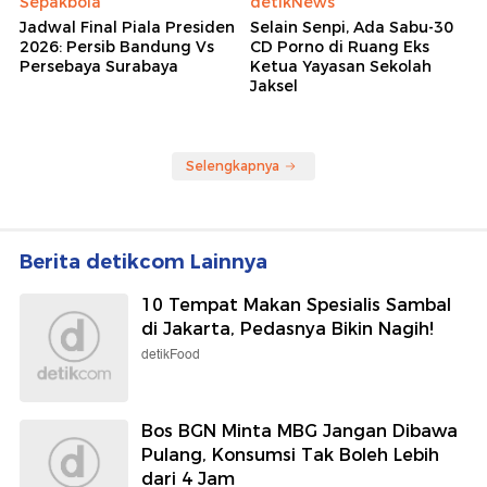
Sepakbola
detikNews
Jadwal Final Piala Presiden
Selain Senpi, Ada Sabu-30
2026: Persib Bandung Vs
CD Porno di Ruang Eks
Persebaya Surabaya
Ketua Yayasan Sekolah
Jaksel
Selengkapnya
Berita detikcom Lainnya
10 Tempat Makan Spesialis Sambal
di Jakarta, Pedasnya Bikin Nagih!
detikFood
Bos BGN Minta MBG Jangan Dibawa
Pulang, Konsumsi Tak Boleh Lebih
dari 4 Jam