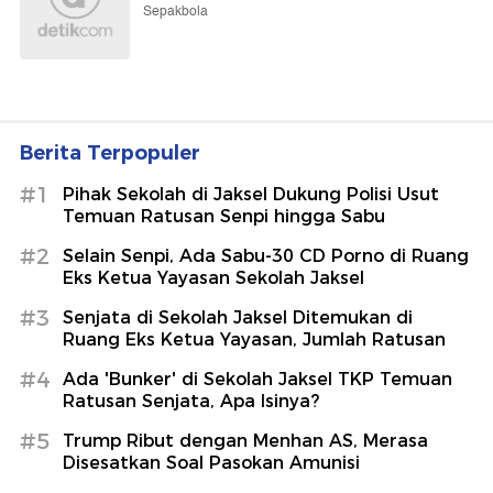
Sepakbola
Berita Terpopuler
#1
Pihak Sekolah di Jaksel Dukung Polisi Usut
Temuan Ratusan Senpi hingga Sabu
#2
Selain Senpi, Ada Sabu-30 CD Porno di Ruang
Eks Ketua Yayasan Sekolah Jaksel
#3
Senjata di Sekolah Jaksel Ditemukan di
Ruang Eks Ketua Yayasan, Jumlah Ratusan
#4
Ada 'Bunker' di Sekolah Jaksel TKP Temuan
Ratusan Senjata, Apa Isinya?
#5
Trump Ribut dengan Menhan AS, Merasa
Disesatkan Soal Pasokan Amunisi