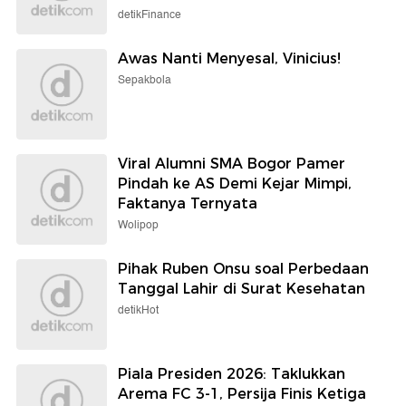
detikFinance
Awas Nanti Menyesal, Vinicius!
Sepakbola
Viral Alumni SMA Bogor Pamer
Pindah ke AS Demi Kejar Mimpi,
Faktanya Ternyata
Wolipop
Pihak Ruben Onsu soal Perbedaan
Tanggal Lahir di Surat Kesehatan
detikHot
Piala Presiden 2026: Taklukkan
Arema FC 3-1, Persija Finis Ketiga