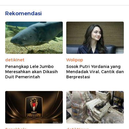
Rekomendasi
detikInet
Wolipop
Penangkap Lele Jumbo
Sosok Putri Yordania yang
Meresahkan akan Dikasih
Mendadak Viral, Cantik dan
Duit Pemerintah
Berprestasi