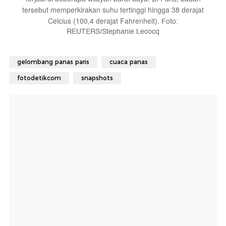
tersebut memperkirakan suhu tertinggi hingga 38 derajat
Celcius (100,4 derajat Fahrenheit).
Foto:
REUTERS/Stephanie Lecocq
gelombang panas paris
cuaca panas
fotodetikcom
snapshots