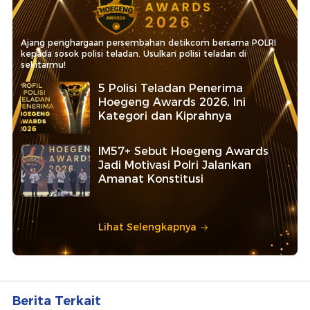
Ajang penghargaan persembahan detikcom bersama POLRI
kepada sosok polisi teladan. Usulkan polisi teladan di
sekitarmu!
5 Polisi Teladan Penerima
Hoegeng Awards 2026, Ini
Kategori dan Kiprahnya
IM57+ Sebut Hoegeng Awards
Jadi Motivasi Polri Jalankan
Amanat Konstitusi
Lihat Selengkapnya
Berita Terkait