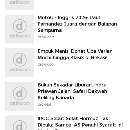
MotoGP Inggris 2026: Raul
Fernandez Juara dengan Balapan
Sempurna
detikSport
Empuk Manis! Donat Ube Varian
Mochi hingga Klasik di Bekasi!
detikFood
Bukan Sekadar Liburan, Indra
Priawan Jalani Safari Dakwah
Keliling Kanada
detikHot
IRGC Sebut Selat Hormuz Tak
Dibuka Sampai AS Penuhi Syarat: Ini