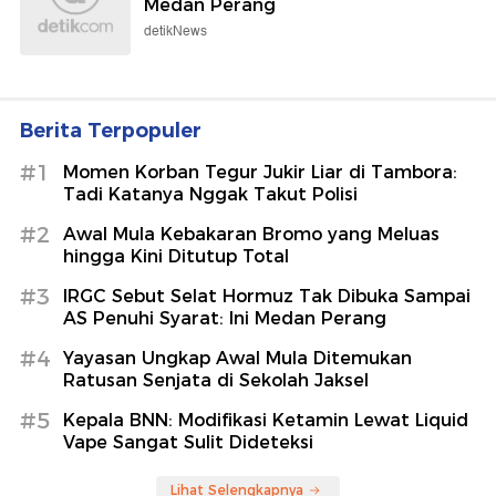
Medan Perang
detikNews
Berita Terpopuler
#1
Momen Korban Tegur Jukir Liar di Tambora:
Tadi Katanya Nggak Takut Polisi
#2
Awal Mula Kebakaran Bromo yang Meluas
hingga Kini Ditutup Total
#3
IRGC Sebut Selat Hormuz Tak Dibuka Sampai
AS Penuhi Syarat: Ini Medan Perang
#4
Yayasan Ungkap Awal Mula Ditemukan
Ratusan Senjata di Sekolah Jaksel
#5
Kepala BNN: Modifikasi Ketamin Lewat Liquid
Vape Sangat Sulit Dideteksi
Lihat Selengkapnya