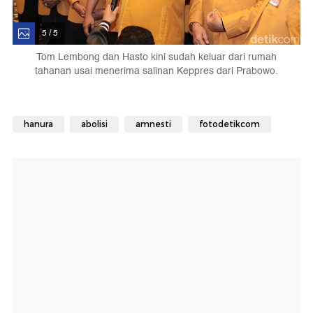
5 / 5
Tom Lembong dan Hasto kini sudah keluar dari rumah
tahanan usai menerima salinan Keppres dari Prabowo.
hanura
abolisi
amnesti
fotodetikcom