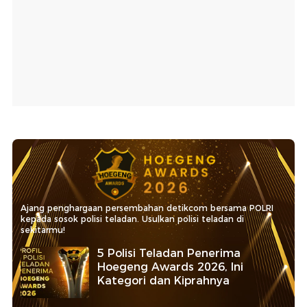
Ajang penghargaan persembahan detikcom bersama POLRI
kepada sosok polisi teladan. Usulkan polisi teladan di
sekitarmu!
5 Polisi Teladan Penerima
Hoegeng Awards 2026, Ini
Kategori dan Kiprahnya