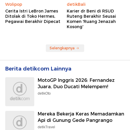
Wolipop
detikBali
Cerita Istri LeBron James
Karier dr Beni di RSUD
Ditolak di Toko Hermes,
Ruteng Berakhir Seusai
Pegawai Berakhir Dipecat
Komen 'Ruang Jenazah
Kosong'
Selengkapnya
Berita detikcom Lainnya
MotoGP Inggris 2026: Fernandez
Juara, Duo Ducati Melempem!
detikOto
Mereka Bekerja Keras Memadamkan
Api di Gunung Gede Pangrango
detikTravel