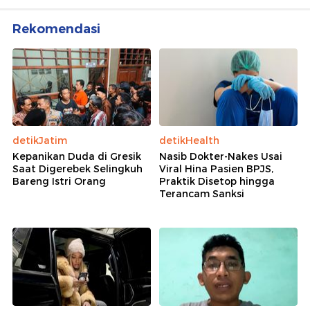
Rekomendasi
detikJatim
detikHealth
Kepanikan Duda di Gresik
Nasib Dokter-Nakes Usai
Saat Digerebek Selingkuh
Viral Hina Pasien BPJS,
Bareng Istri Orang
Praktik Disetop hingga
Terancam Sanksi