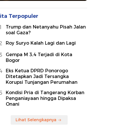
ita Terpopuler
1
Trump dan Netanyahu Pisah Jalan
soal Gaza?
2
Roy Suryo Kalah Lagi dan Lagi
3
Gempa M 3,4 Terjadi di Kota
Bogor
4
Eks Ketua DPRD Ponorogo
Ditetapkan Jadi Tersangka
Korupsi Tunjangan Perumahan
5
Kondisi Pria di Tangerang Korban
Penganiayaan hingga Dipaksa
Onani
Lihat Selengkapnya