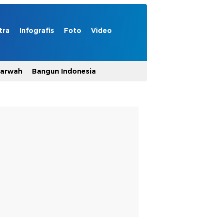
tra
Infografis
Foto
Video
Marwah
Bangun Indonesia