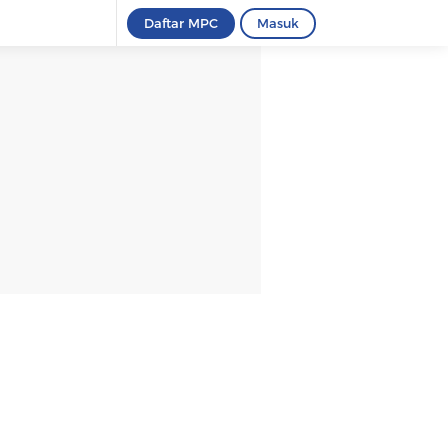
Daftar MPC
Masuk