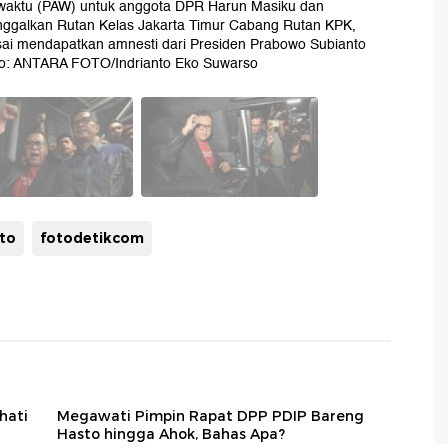
waktu (PAW) untuk anggota DPR Harun Masiku dan
inggalkan Rutan Kelas Jakarta Timur Cabang Rutan KPK,
usai mendapatkan amnesti dari Presiden Prabowo Subianto
oto: ANTARA FOTO/Indrianto Eko Suwarso
to
fotodetikcom
hati
Megawati Pimpin Rapat DPP PDIP Bareng
Hasto hingga Ahok, Bahas Apa?