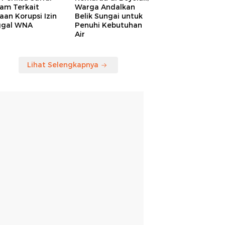
am Terkait
Warga Andalkan
an Korupsi Izin
Belik Sungai untuk
ggal WNA
Penuhi Kebutuhan
Air
Lihat Selengkapnya