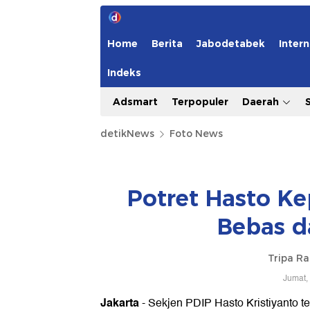
Home
Berita
Jabodetabek
Intern
Indeks
Adsmart
Terpopuler
Daerah
detikNews
Foto News
Potret Hasto Ke
Bebas d
Tripa R
Jumat,
Jakarta
- Sekjen PDIP Hasto Kristiyanto te