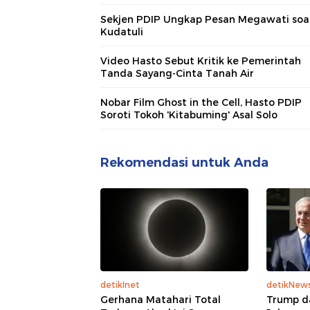
Sekjen PDIP Ungkap Pesan Megawati soa
Kudatuli
Video Hasto Sebut Kritik ke Pemerintah
Tanda Sayang-Cinta Tanah Air
Nobar Film Ghost in the Cell, Hasto PDIP
Soroti Tokoh 'Kitabuming' Asal Solo
Rekomendasi untuk Anda
detikInet
detikNew
Gerhana Matahari Total
Trump d