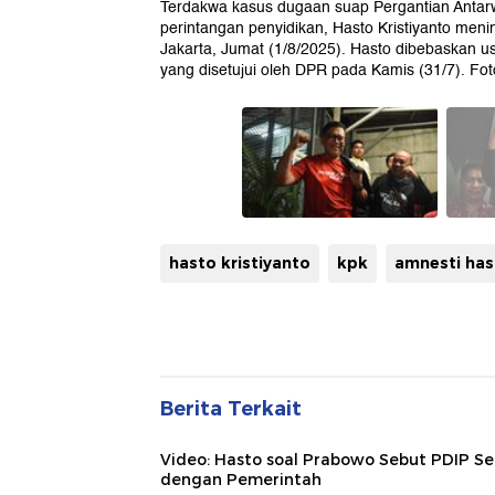
Terdakwa kasus dugaan suap Pergantian Antar
perintangan penyidikan, Hasto Kristiyanto men
Jakarta, Jumat (1/8/2025). Hasto dibebaskan 
yang disetujui oleh DPR pada Kamis (31/7). F
hasto kristiyanto
kpk
amnesti has
Berita Terkait
Video: Hasto soal Prabowo Sebut PDIP Se
dengan Pemerintah