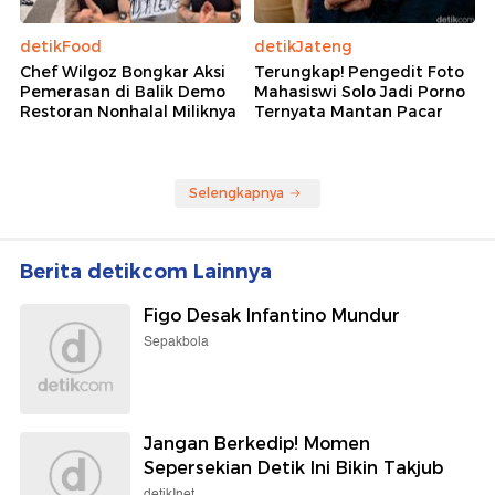
detikFood
detikJateng
Chef Wilgoz Bongkar Aksi
Terungkap! Pengedit Foto
Pemerasan di Balik Demo
Mahasiswi Solo Jadi Porno
Restoran Nonhalal Miliknya
Ternyata Mantan Pacar
Selengkapnya
Berita detikcom Lainnya
Figo Desak Infantino Mundur
Sepakbola
Jangan Berkedip! Momen
Sepersekian Detik Ini Bikin Takjub
detikInet