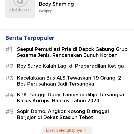
Body Shaming
Wolipop
Berita Terpopuler
#1
Saepul Pemutilasi Pria di Depok Gabung Grup
Sesama Jenis, Rencanakan Bunuh Korban
#2
Roy Suryo Kalah Lagi di Praperadilan Ketiga
#3
Kecelakaan Bus ALS Tewaskan 19 Orang, 2
Bos Perusahaan Jadi Tersangka
#4
KPK Panggil Rudy Tanoesoedibjo Tersangka
Kasus Korupsi Bansos Tahun 2020
#5
Sopir Demo, Angkot Kosong Ditinggal
Berjejer di Dekat Stasiun Tebet
Lihat Selengkapnya