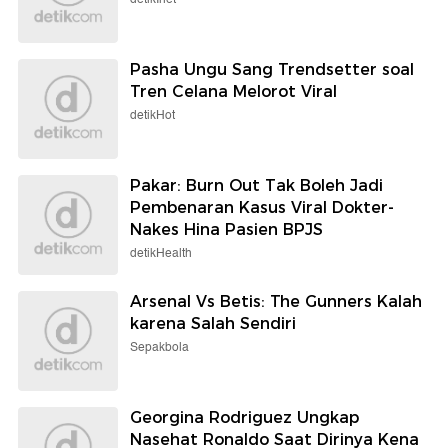
Pasha Ungu Sang Trendsetter soal
Tren Celana Melorot Viral
detikHot
Pakar: Burn Out Tak Boleh Jadi
Pembenaran Kasus Viral Dokter-
Nakes Hina Pasien BPJS
detikHealth
Arsenal Vs Betis: The Gunners Kalah
karena Salah Sendiri
Sepakbola
Georgina Rodriguez Ungkap
Nasehat Ronaldo Saat Dirinya Kena