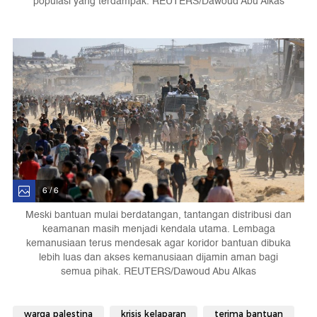
populasi yang terdampak. REUTERS/Dawoud Abu Alkas
6 / 6
Meski bantuan mulai berdatangan, tantangan distribusi dan
keamanan masih menjadi kendala utama. Lembaga
kemanusiaan terus mendesak agar koridor bantuan dibuka
lebih luas dan akses kemanusiaan dijamin aman bagi
semua pihak. REUTERS/Dawoud Abu Alkas
warga palestina
krisis kelaparan
terima bantuan