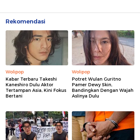
Rekomendasi
Wolipop
Wolipop
Kabar Terbaru Takeshi
Potret Wulan Guritno
Kaneshiro Dulu Aktor
Pamer Dewy Skin,
Tertampan Asia, Kini Fokus
Bandingkan Dengan Wajah
Bertani
Aslinya Dulu