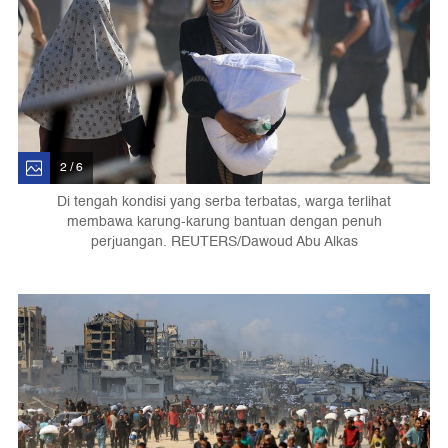
2 / 6
Di tengah kondisi yang serba terbatas, warga terlihat
membawa karung-karung bantuan dengan penuh
perjuangan. REUTERS/Dawoud Abu Alkas