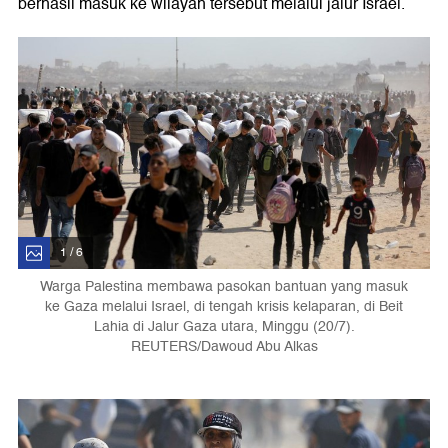
berhasil masuk ke wilayah tersebut melalui jalur Israel.
1 / 6
Warga Palestina membawa pasokan bantuan yang masuk
ke Gaza melalui Israel, di tengah krisis kelaparan, di Beit
Lahia di Jalur Gaza utara, Minggu (20/7).
REUTERS/Dawoud Abu Alkas