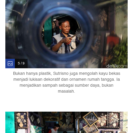
5 / 9
Bukan hanya plastik, Sutrisno juga mengolah kayu bekas
menjadi lukisan dekoratif dan ornamen rumah tangga. Ia
menjadikan sampah sebagai sumber daya, bukan
masalah.