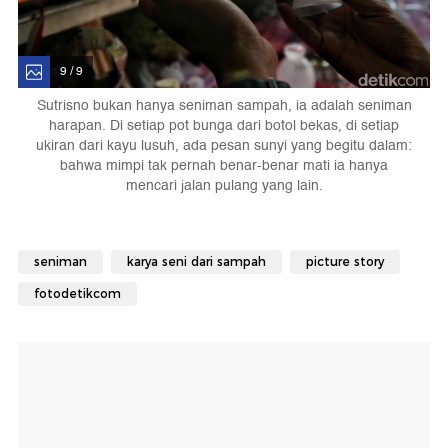
9 / 9
Sutrisno bukan hanya seniman sampah, ia adalah seniman
harapan. Di setiap pot bunga dari botol bekas, di setiap
ukiran dari kayu lusuh, ada pesan sunyi yang begitu dalam:
bahwa mimpi tak pernah benar-benar mati ia hanya
mencari jalan pulang yang lain.
seniman
karya seni dari sampah
picture story
fotodetikcom