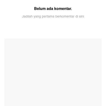
Belum ada komentar.
Jadilah yang pertama berkomentar di sini