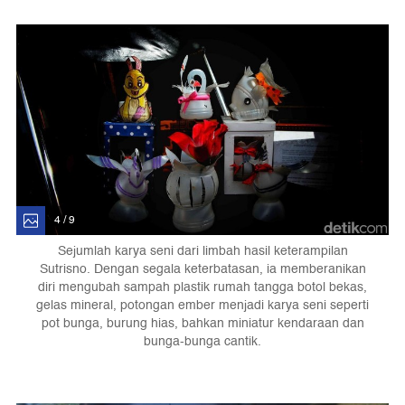
4 / 9
Sejumlah karya seni dari limbah hasil keterampilan
Sutrisno. Dengan segala keterbatasan, ia memberanikan
diri mengubah sampah plastik rumah tangga botol bekas,
gelas mineral, potongan ember menjadi karya seni seperti
pot bunga, burung hias, bahkan miniatur kendaraan dan
bunga-bunga cantik.