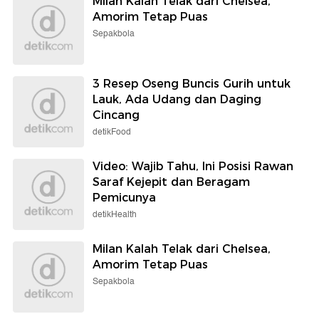
Milan Kalah Telak dari Chelsea,
Amorim Tetap Puas
Sepakbola
3 Resep Oseng Buncis Gurih untuk
Lauk, Ada Udang dan Daging
Cincang
detikFood
Video: Wajib Tahu, Ini Posisi Rawan
Saraf Kejepit dan Beragam
Pemicunya
detikHealth
Milan Kalah Telak dari Chelsea,
Amorim Tetap Puas
Sepakbola