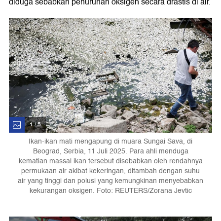
diduga sebabkan penurunan oksigen secara drastis di air.
1 / 5
Ikan-ikan mati mengapung di muara Sungai Sava, di
Beograd, Serbia, 11 Juli 2025. Para ahli menduga
kematian massal ikan tersebut disebabkan oleh rendahnya
permukaan air akibat kekeringan, ditambah dengan suhu
air yang tinggi dan polusi yang kemungkinan menyebabkan
kekurangan oksigen. Foto: REUTERS/Zorana Jevtic