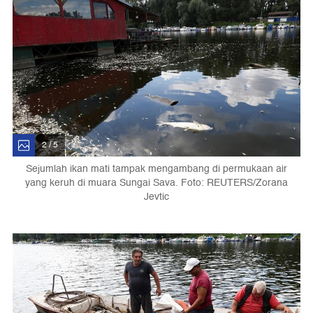
2 / 5
Sejumlah ikan mati tampak mengambang di permukaan air
yang keruh di muara Sungai Sava. Foto: REUTERS/Zorana
Jevtic