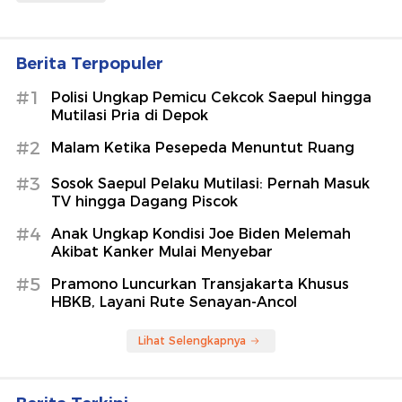
Berita Terpopuler
#1
Polisi Ungkap Pemicu Cekcok Saepul hingga
Mutilasi Pria di Depok
#2
Malam Ketika Pesepeda Menuntut Ruang
#3
Sosok Saepul Pelaku Mutilasi: Pernah Masuk
TV hingga Dagang Piscok
#4
Anak Ungkap Kondisi Joe Biden Melemah
Akibat Kanker Mulai Menyebar
#5
Pramono Luncurkan Transjakarta Khusus
HBKB, Layani Rute Senayan-Ancol
Lihat Selengkapnya