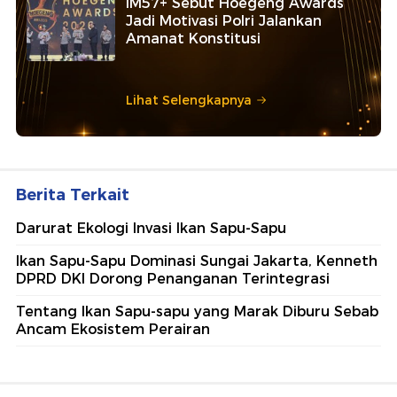
IM57+ Sebut Hoegeng Awards
Jadi Motivasi Polri Jalankan
Amanat Konstitusi
Lihat Selengkapnya
Berita Terkait
Darurat Ekologi Invasi Ikan Sapu-Sapu
Ikan Sapu-Sapu Dominasi Sungai Jakarta, Kenneth
DPRD DKI Dorong Penanganan Terintegrasi
Tentang Ikan Sapu-sapu yang Marak Diburu Sebab
Ancam Ekosistem Perairan