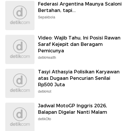
Federasi Argentina Maunya Scaloni
Bertahan, tapi...
Sepakbola
Video: Wajib Tahu, Ini Posisi Rawan
Saraf Kejepit dan Beragam
Pemicunya
detikHealth
Tasyi Athasyia Polisikan Karyawan
atas Dugaan Pencurian Senilai
Rp500 Juta
detikHot
Jadwal MotoGP Inggris 2026,
Balapan Digelar Nanti Malam
detikOto