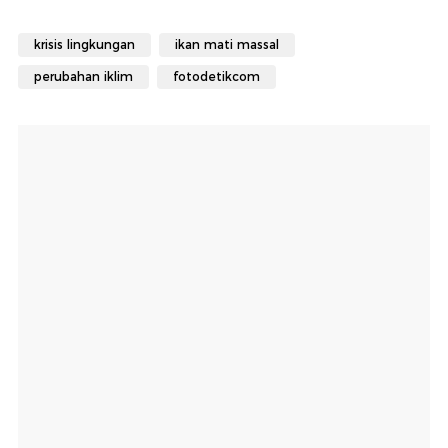
krisis lingkungan
ikan mati massal
perubahan iklim
fotodetikcom