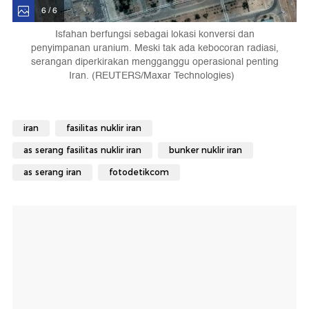
6 / 6
Isfahan berfungsi sebagai lokasi konversi dan
penyimpanan uranium. Meski tak ada kebocoran radiasi,
serangan diperkirakan mengganggu operasional penting
Iran. (REUTERS/Maxar Technologies)
iran
fasilitas nuklir iran
as serang fasilitas nuklir iran
bunker nuklir iran
as serang iran
fotodetikcom