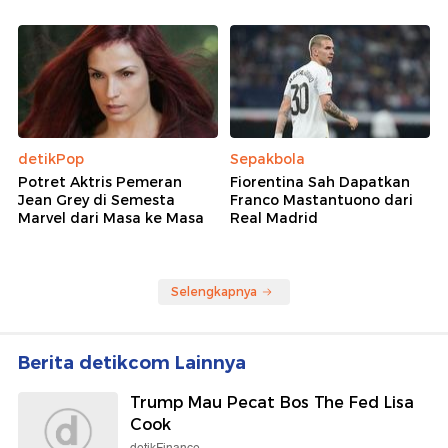
detikPop
Sepakbola
Potret Aktris Pemeran
Fiorentina Sah Dapatkan
Jean Grey di Semesta
Franco Mastantuono dari
Marvel dari Masa ke Masa
Real Madrid
Selengkapnya
Berita detikcom Lainnya
Trump Mau Pecat Bos The Fed Lisa
Cook