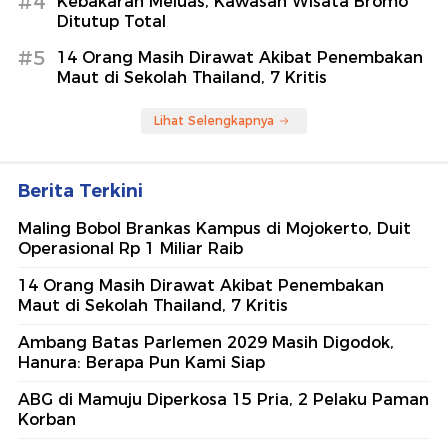
#4
Kebakaran Meluas, Kawasan Wisata Bromo
Ditutup Total
#5
14 Orang Masih Dirawat Akibat Penembakan
Maut di Sekolah Thailand, 7 Kritis
Lihat Selengkapnya
Berita Terkini
Maling Bobol Brankas Kampus di Mojokerto, Duit
Operasional Rp 1 Miliar Raib
14 Orang Masih Dirawat Akibat Penembakan
Maut di Sekolah Thailand, 7 Kritis
Ambang Batas Parlemen 2029 Masih Digodok,
Hanura: Berapa Pun Kami Siap
ABG di Mamuju Diperkosa 15 Pria, 2 Pelaku Paman
Korban