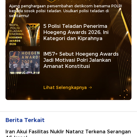
Ajang penghargaan persembahan detikcom bersama POLRI
kepada sosok polisi teladan. Usulkan polisi teladan di
sekitarmu!
5 Polisi Teladan Penerima
Hoegeng Awards 2026, Ini
Kategori dan Kiprahnya
IM57+ Sebut Hoegeng Awards
Jadi Motivasi Polri Jalankan
Amanat Konstitusi
Lihat Selengkapnya
Berita Terkait
Iran Akui Fasilitas Nuklir Natanz Terkena Serangan