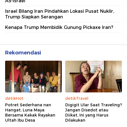
AS-Israel
Israel Bilang Iran Pindahkan Lokasi Pusat Nuklir,
Trump Siapkan Serangan
Kenapa Trump Membidik Gunung Pickaxe Iran?
Rekomendasi
detikHot
detikTravel
Potret Sederhana nan
Digigit Ular Saat Traveling?
Hangat, Luna Maya
Jangan Disedot atau
Bersama Kakak Rayakan
Diikat, Ini yang Harus
Ultah Ibu Desa
Dilakukan