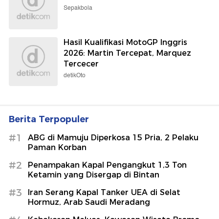
Sepakbola
Hasil Kualifikasi MotoGP Inggris
2026: Martin Tercepat, Marquez
Tercecer
detikOto
Berita Terpopuler
#1
ABG di Mamuju Diperkosa 15 Pria, 2 Pelaku
Paman Korban
#2
Penampakan Kapal Pengangkut 1,3 Ton
Ketamin yang Disergap di Bintan
#3
Iran Serang Kapal Tanker UEA di Selat
Hormuz, Arab Saudi Meradang