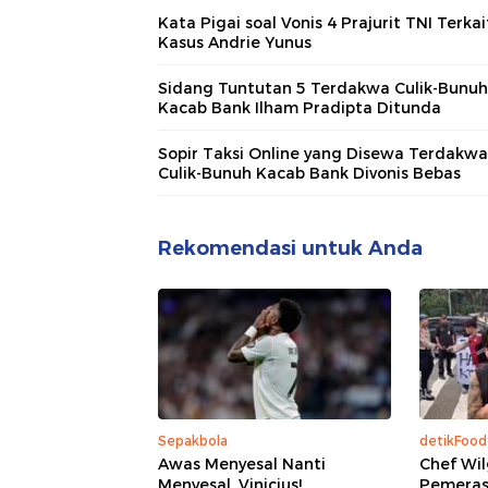
Kata Pigai soal Vonis 4 Prajurit TNI Terkai
Kasus Andrie Yunus
Sidang Tuntutan 5 Terdakwa Culik-Bunuh
Kacab Bank Ilham Pradipta Ditunda
Sopir Taksi Online yang Disewa Terdakwa
Culik-Bunuh Kacab Bank Divonis Bebas
Rekomendasi untuk Anda
Sepakbola
detikFood
Awas Menyesal Nanti
Chef Wil
Menyesal, Vinicius!
Pemeras