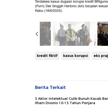
Terdakwa kasus dugaan korupsi kredit BRIgun
(Purn) Dwi Singgih Hartono (kiri) berjalan kelua
Rabu (18/6/2025).
kredit fiktif
kasus korupsi
eks praj
Berita Terkait
3 Aktor Intelektual Culik-Bunuh Kacab Ba
Ilham Divonis 10-13 Tahun Penjara