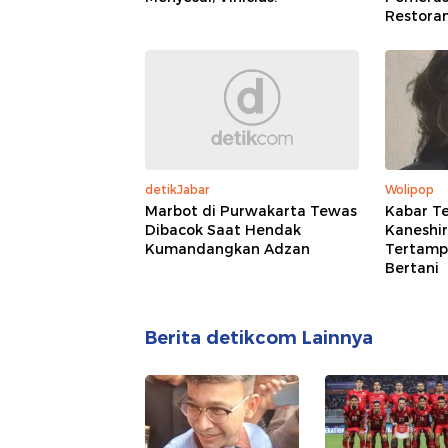
Restoran
detikJabar
Wolipop
Marbot di Purwakarta Tewas
Kabar Te
Dibacok Saat Hendak
Kaneshir
Kumandangkan Adzan
Tertampa
Bertani
Berita detikcom Lainnya