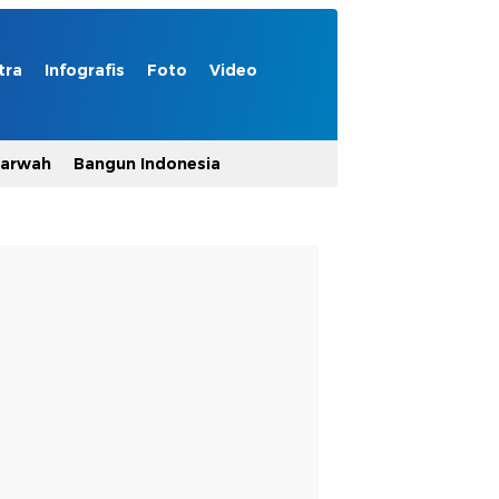
tra
Infografis
Foto
Video
Marwah
Bangun Indonesia