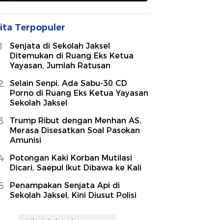
ita Terpopuler
1
Senjata di Sekolah Jaksel
Ditemukan di Ruang Eks Ketua
Yayasan, Jumlah Ratusan
2
Selain Senpi, Ada Sabu-30 CD
Porno di Ruang Eks Ketua Yayasan
Sekolah Jaksel
3
Trump Ribut dengan Menhan AS,
Merasa Disesatkan Soal Pasokan
Amunisi
4
Potongan Kaki Korban Mutilasi
Dicari, Saepul Ikut Dibawa ke Kali
5
Penampakan Senjata Api di
Sekolah Jaksel, Kini Diusut Polisi