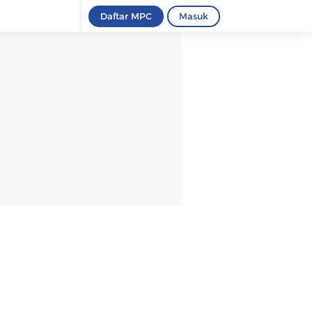
Daftar MPC
Masuk