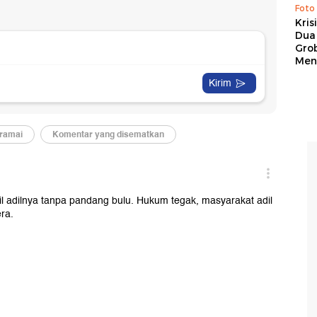
Foto
Kris
Dua 
Gro
Men