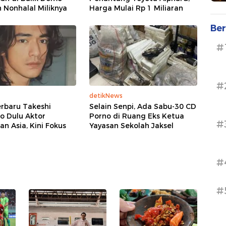
 Nonhalal Miliknya
Harga Mulai Rp 1 Miliaran
Ber
#
#
detikNews
rbaru Takeshi
Selain Senpi, Ada Sabu-30 CD
o Dulu Aktor
Porno di Ruang Eks Ketua
#
n Asia, Kini Fokus
Yayasan Sekolah Jaksel
#
#