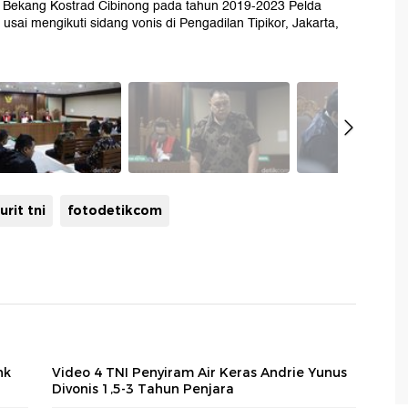
a Bekang Kostrad Cibinong pada tahun 2019-2023 Pelda
r usai mengikuti sidang vonis di Pengadilan Tipikor, Jakarta,
urit tni
fotodetikcom
nk
Video 4 TNI Penyiram Air Keras Andrie Yunus
Divonis 1,5-3 Tahun Penjara