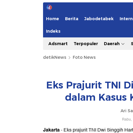
Home
Berita
Jabodetabek
Intern
Indeks
Adsmart
Terpopuler
Daerah
detikNews
Foto News
Eks Prajurit TNI 
dalam Kasus K
Ari S
Rabu, 
Jakarta
- Eks prajurit TNI Dwi Singgih Har