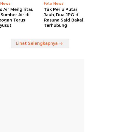
 News
Foto News
is Air Mengintai,
Tak Perlu Putar
Sumber Air di
Jauh, Dua JPO di
bogan Terus
Rasuna Said Bakal
yusut
Terhubung
Lihat Selengkapnya