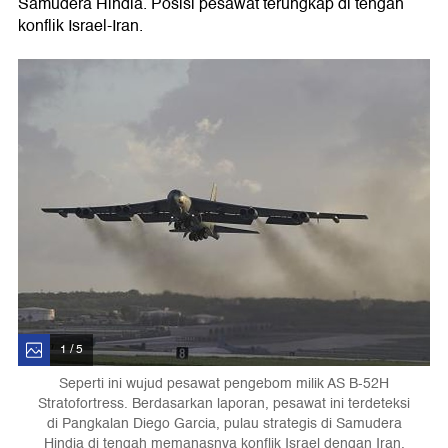
Samudera Hindia. Posisi pesawat terungkap di tengah
konflik Israel-Iran.
1 / 5
Seperti ini wujud pesawat pengebom milik AS B-52H
Stratofortress. Berdasarkan laporan, pesawat ini terdeteksi
di Pangkalan Diego Garcia, pulau strategis di Samudera
Hindia di tengah memanasnya konflik Israel dengan Iran.