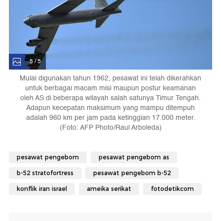
5 / 5
Mulai digunakan tahun 1962, pesawat ini telah dikerahkan
untuk berbagai macam misi maupun postur keamanan
oleh AS di beberapa wilayah salah satunya Timur Tengah.
Adapun kecepatan maksimum yang mampu ditempuh
adalah 960 km per jam pada ketinggian 17.000 meter.
(Foto: AFP Photo/Raul Arboleda)
pesawat pengebom
pesawat pengebom as
b-52 stratofortress
pesawat pengebom b-52
konflik iran israel
ameika serikat
fotodetikcom