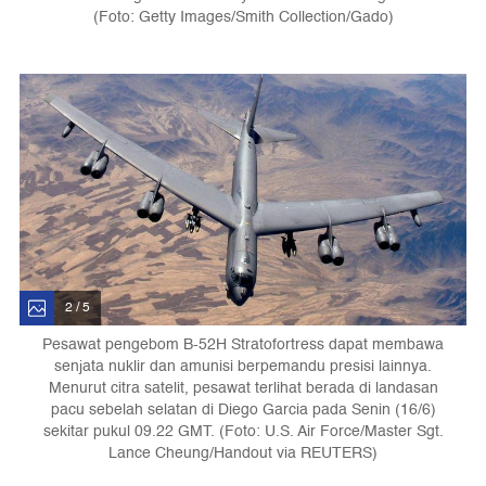
(Foto: Getty Images/Smith Collection/Gado)
2 / 5
Pesawat pengebom B-52H Stratofortress dapat membawa
senjata nuklir dan amunisi berpemandu presisi lainnya.
Menurut citra satelit, pesawat terlihat berada di landasan
pacu sebelah selatan di Diego Garcia pada Senin (16/6)
sekitar pukul 09.22 GMT. (Foto: U.S. Air Force/Master Sgt.
Lance Cheung/Handout via REUTERS)