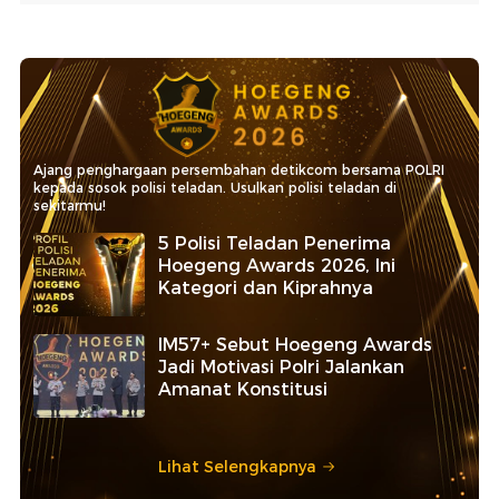
Ajang penghargaan persembahan detikcom bersama POLRI
kepada sosok polisi teladan. Usulkan polisi teladan di
sekitarmu!
5 Polisi Teladan Penerima
Hoegeng Awards 2026, Ini
Kategori dan Kiprahnya
IM57+ Sebut Hoegeng Awards
Jadi Motivasi Polri Jalankan
Amanat Konstitusi
Lihat Selengkapnya