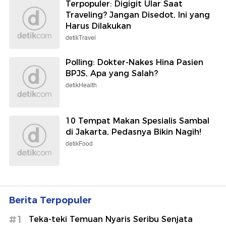
Terpopuler: Digigit Ular Saat
Traveling? Jangan Disedot, Ini yang
Harus Dilakukan
detikTravel
Polling: Dokter-Nakes Hina Pasien
BPJS, Apa yang Salah?
detikHealth
10 Tempat Makan Spesialis Sambal
di Jakarta, Pedasnya Bikin Nagih!
detikFood
Berita Terpopuler
#1
Teka-teki Temuan Nyaris Seribu Senjata