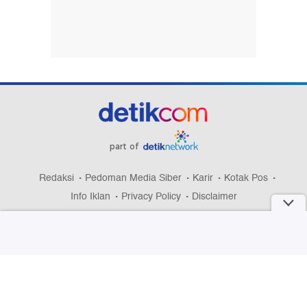
part of
Redaksi
Pedoman Media Siber
Karir
Kotak Pos
Info Iklan
Privacy Policy
Disclaimer
Download aplikasi detikcom