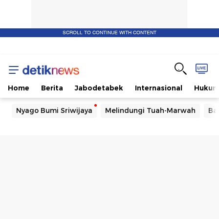
SCROLL TO CONTINUE WITH CONTENT
Home
Berita
Jabodetabek
Internasional
Huku
Nyago Bumi Sriwijaya
Melindungi Tuah-Marwah
Ba