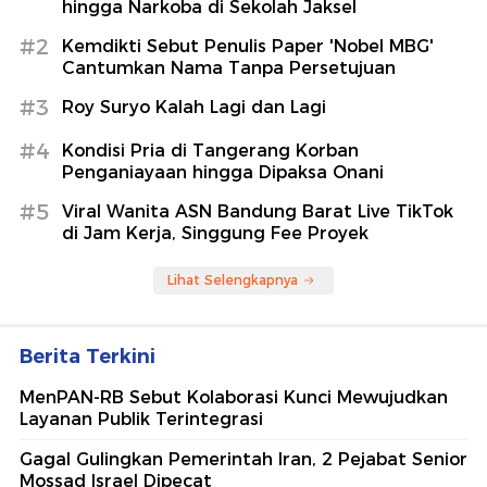
hingga Narkoba di Sekolah Jaksel
#2
Kemdikti Sebut Penulis Paper 'Nobel MBG'
Cantumkan Nama Tanpa Persetujuan
#3
Roy Suryo Kalah Lagi dan Lagi
#4
Kondisi Pria di Tangerang Korban
Penganiayaan hingga Dipaksa Onani
#5
Viral Wanita ASN Bandung Barat Live TikTok
di Jam Kerja, Singgung Fee Proyek
Lihat Selengkapnya
Berita Terkini
MenPAN-RB Sebut Kolaborasi Kunci Mewujudkan
Layanan Publik Terintegrasi
Gagal Gulingkan Pemerintah Iran, 2 Pejabat Senior
Mossad Israel Dipecat