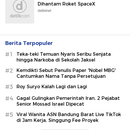
Dihantam Roket SpaceX
detikInet
Berita Terpopuler
#1
Teka-teki Temuan Nyaris Seribu Senjata
hingga Narkoba di Sekolah Jaksel
#2
Kemdikti Sebut Penulis Paper 'Nobel MBG'
Cantumkan Nama Tanpa Persetujuan
#3
Roy Suryo Kalah Lagi dan Lagi
#4
Gagal Gulingkan Pemerintah Iran, 2 Pejabat
Senior Mossad Israel Dipecat
#5
Viral Wanita ASN Bandung Barat Live TikTok
di Jam Kerja, Singgung Fee Proyek