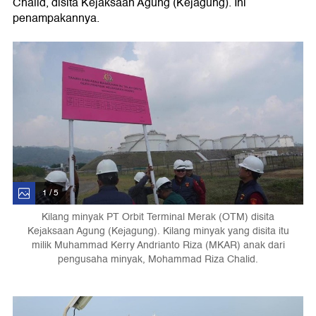
Chalid, disita Kejaksaan Agung (Kejagung). Ini
penampakannya.
1 / 5
Kilang minyak PT Orbit Terminal Merak (OTM) disita
Kejaksaan Agung (Kejagung). Kilang minyak yang disita itu
milik Muhammad Kerry Andrianto Riza (MKAR) anak dari
pengusaha minyak, Mohammad Riza Chalid.