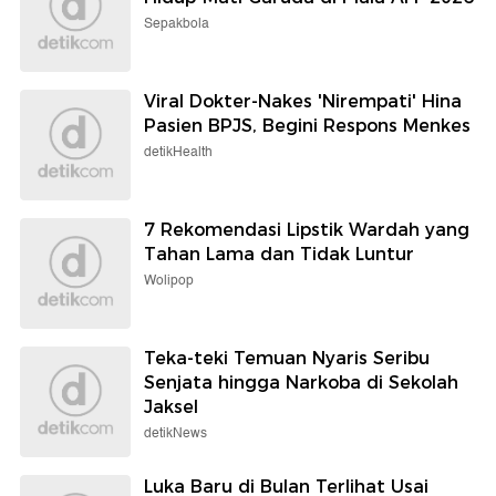
Sepakbola
Viral Dokter-Nakes 'Nirempati' Hina
Pasien BPJS, Begini Respons Menkes
detikHealth
7 Rekomendasi Lipstik Wardah yang
Tahan Lama dan Tidak Luntur
Wolipop
Teka-teki Temuan Nyaris Seribu
Senjata hingga Narkoba di Sekolah
Jaksel
detikNews
Luka Baru di Bulan Terlihat Usai