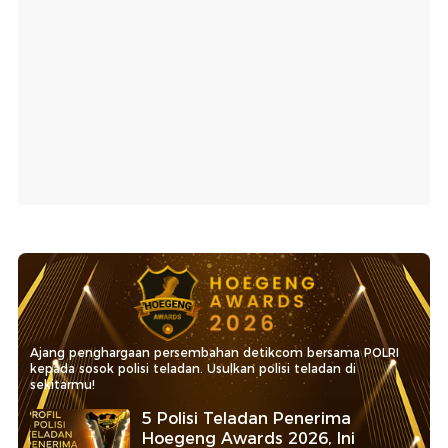
Ajang penghargaan persembahan detikcom bersama POLRI
kepada sosok polisi teladan. Usulkan polisi teladan di
sekitarmu!
5 Polisi Teladan Penerima
Hoegeng Awards 2026, Ini